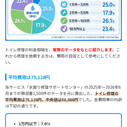
トイレ修理の料金相場を、
実際のデータをもとに紹介します
。こ
れから修理を依頼する方は、費用の目安として参考にしてくださ
い。
平均費用は75,128円
当サービス「水廻り修理サポートセンター」の2025年〜2026年6
月までの領収書1,500件のデータを元に算出した、
トイレ修理の
平均費用は75,128円、中央値は50,000円
でした。各費用帯の内訳
は下記の通りです。
1万円以下：7.6%