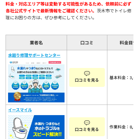
料金・対応エリア等は変動する可能性があるため、依頼前に必ず
各社公式サイトで最新情報をご確認ください。
茨木市でトイレ修
理にお困りの方は、ぜひ参考にしてください。
業者名
口コミ
料金目安
水廻り修理サポートセンター
基本料金：3,08
口コミを見る
イースマイル
作業料金：8,80
口コミを見る