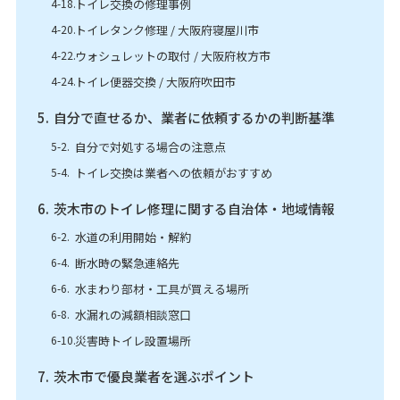
トイレ交換の修理事例
トイレタンク修理 / 大阪府寝屋川市
ウォシュレットの取付 / 大阪府枚方市
トイレ便器交換 / 大阪府吹田市
自分で直せるか、業者に依頼するかの判断基準
自分で対処する場合の注意点
トイレ交換は業者への依頼がおすすめ
茨木市のトイレ修理に関する自治体・地域情報
水道の利用開始・解約
断水時の緊急連絡先
水まわり部材・工具が買える場所
水漏れの減額相談窓口
災害時トイレ設置場所
茨木市で優良業者を選ぶポイント