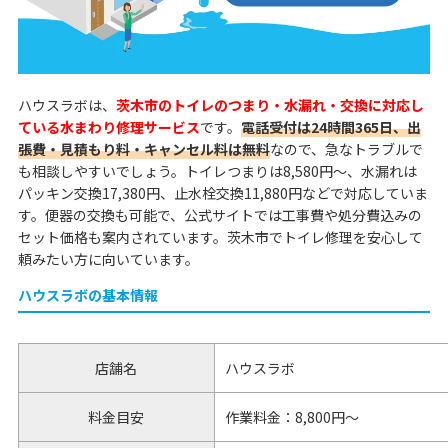
ハウスラボは、
茨木市のトイレのつまり・水漏れ・交換に対応し
ている水まわり修理サービス
です。
電話受付は24時間365日、出
張費・見積もり料・キャンセル料は無料
なので、急なトラブルで
も相談しやすいでしょう。トイレつまりは8,580円～、水漏れは
パッキン交換17,380円、止水栓交換11,880円などで対応していま
す。便器の交換も可能で、公式サイトでは工事費や処分費込みの
セット価格も案内されています。茨木市でトイレ修理を安心して
頼みたい方に向いています。
ハウスラボの基本情報
店舗名
ハウスラボ
料金目安
作業料金：8,800円～