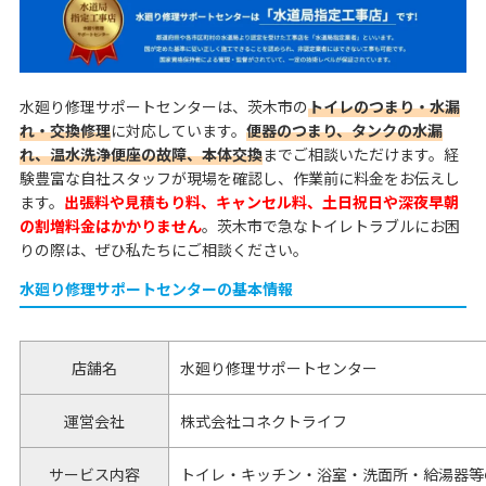
水廻り修理サポートセンターは、茨木市の
トイレのつまり・水漏
れ・交換修理
に対応しています。
便器のつまり、タンクの水漏
れ、温水洗浄便座の故障、本体交換
までご相談いただけます。経
験豊富な自社スタッフが現場を確認し、作業前に料金をお伝えし
ます。
出張料や見積もり料、キャンセル料、土日祝日や深夜早朝
の割増料金はかかりません
。茨木市で急なトイレトラブルにお困
りの際は、ぜひ私たちにご相談ください。
水廻り修理サポートセンターの基本情報
店舗名
水廻り修理サポートセンター
運営会社
株式会社コネクトライフ
サービス内容
トイレ・キッチン・浴室・洗面所・給湯器等