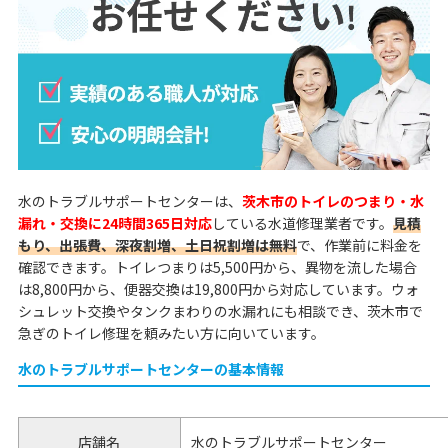
水のトラブルサポートセンターは、
茨木市のトイレのつまり・水
漏れ・交換に24時間365日対応
している水道修理業者です。
見積
もり、出張費、深夜割増、土日祝割増は無料
で、作業前に料金を
確認できます。トイレつまりは5,500円から、異物を流した場合
は8,800円から、便器交換は19,800円から対応しています。ウォ
シュレット交換やタンクまわりの水漏れにも相談でき、茨木市で
急ぎのトイレ修理を頼みたい方に向いています。
水のトラブルサポートセンターの基本情報
店舗名
水のトラブルサポートセンター