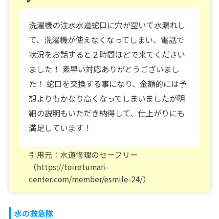
洗濯機の注水水道蛇口に穴が空いて水漏れし
て、洗濯機が使えなくなってしまい、電話で
状況をお話すると２時間ほどで来てください
ました！ 素早い対応ありがとうございまし
た！ 蛇口を交換する事になり、金額的には予
想よりもかなり高くなってしまいましたが明
細の説明もいただき納得して、仕上がりにも
満足しています！
引用元：水道修理のセーフリー
（https://toiretumari-
center.com/member/esmile-24/）
水の救急隊