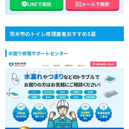
LINEで
相談
メールで
相談
茨木市のトイレ修理業者おすすめ5選
水廻り修理サポートセンター