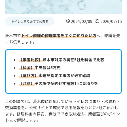
2024/02/09
2026/07/15
トイレつまりおすすめ業者
茨木市で
トイレ修理の修理業者をすぐに知りたい方
へ、結論を先
にお伝えします。
【業者比較】
茨木市対応の実在5社を料金で比較
【料金】
中央値は5万円
【選び方】
水道局指定工事店か必ず確認
【注意】
その場で契約せず複数社に見積りを
この記事では、茨木市に対応しているトイレのつまり・水漏れ・
交換業者を、公式サイトで確認できる情報をもとに5社ご紹介し
ます。修理料金の目安、自分でできる対処法、業者選びのポイン
トまで解説します。