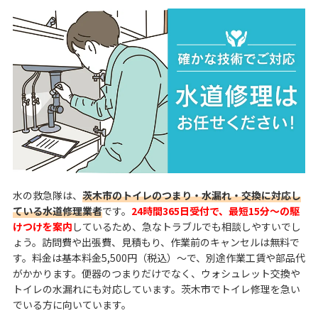
水の救急隊は、
茨木市のトイレのつまり・水漏れ・交換に対応し
ている水道修理業者
です。
24時間365日受付で、最短15分～の駆
けつけを案内
しているため、急なトラブルでも相談しやすいでし
ょう。訪問費や出張費、見積もり、作業前のキャンセルは無料で
す。料金は基本料金5,500円（税込）～で、別途作業工賃や部品代
がかかります。便器のつまりだけでなく、ウォシュレット交換や
トイレの水漏れにも対応しています。茨木市でトイレ修理を急い
でいる方に向いています。