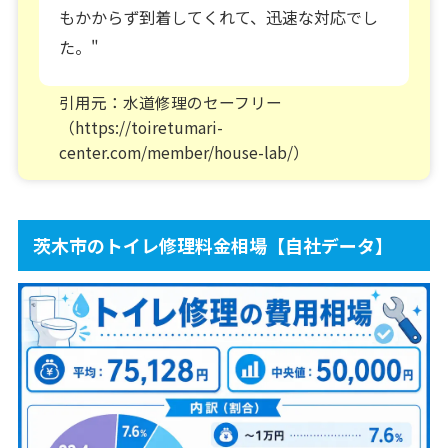
もかからず到着してくれて、迅速な対応でし
た。"
引用元：水道修理のセーフリー
（https://toiretumari-
center.com/member/house-lab/）
茨木市のトイレ修理料金相場【自社データ】