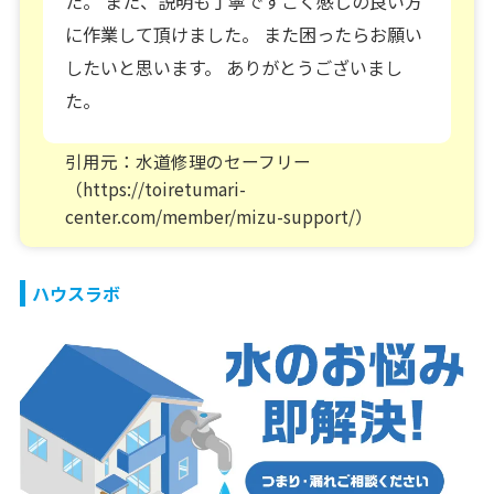
た。 また、説明も丁寧ですごく感じの良い方
に作業して頂けました。 また困ったらお願い
したいと思います。 ありがとうございまし
た。
引用元：水道修理のセーフリー
（https://toiretumari-
center.com/member/mizu-support/）
ハウスラボ