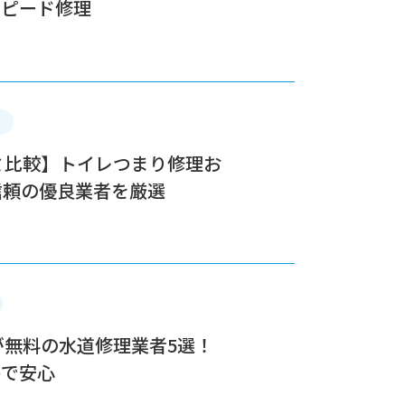
スピード修理
コミ比較】トイレつまり修理お
信頼の優良業者を厳選
費が無料の水道修理業者5選！
格で安心