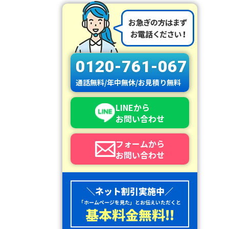
0120-761-067
通話無料/年中無休/お見積り無料
LINEから
お問い合わせ
フォームから
お問い合わせ
＼ネット割引実施中／
「ホームページを見た」とお伝えいただくと
基本料金無料!!