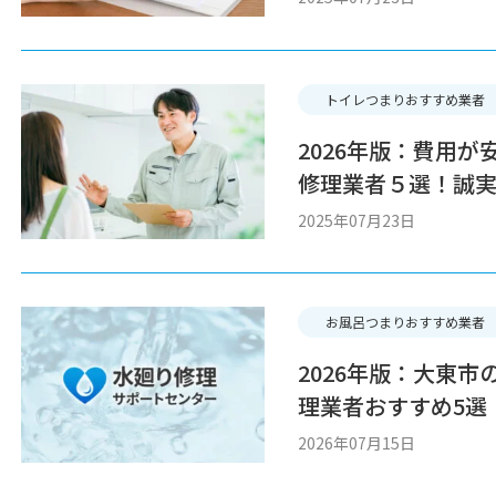
トイレつまりおすすめ業者
2026年版：費用
修理業者５選！誠
2025年07月23日
お風呂つまりおすすめ業者
2026年版：大東
理業者おすすめ5選
で比較
2026年07月15日