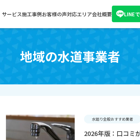
サービス
施工事例
お客様の声
対応エリア
会社概要
LIN
地域の水道事業者
水廻り全般おすすめ業者
2026年版：口コ