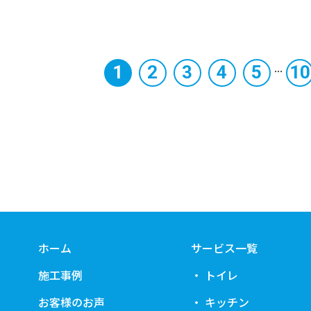
...
1
2
3
4
5
10
ホーム
サービス一覧
施工事例
トイレ
お客様のお声
キッチン