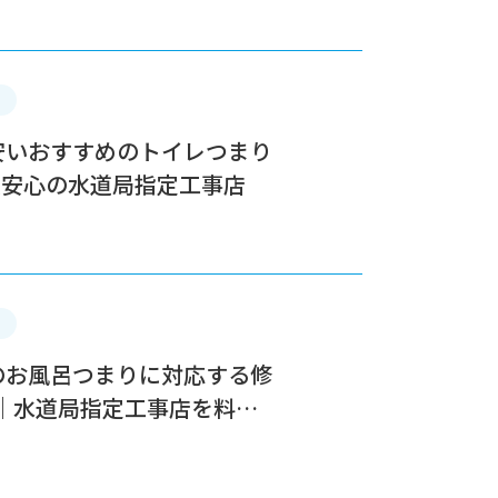
が安いおすすめのトイレつまり
実安心の水道局指定工事店
市のお風呂つまりに対応する修
｜水道局指定工事店を料金