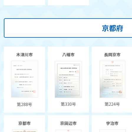
京都府
木津川市
八幡市
長岡京市
第224号
第330号
第288号
京都市
京田辺市
宇治市