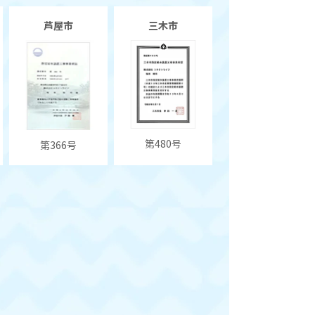
芦屋市
三木市
第480号
第366号