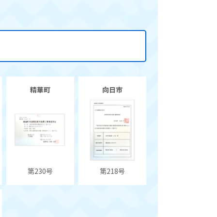
精華町
向日市
第230号
第218号