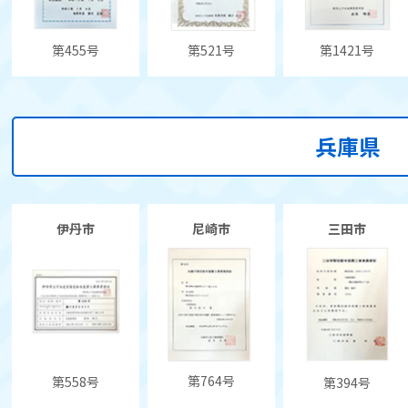
第455号
第521号
第1421号
兵庫県
伊丹市
尼崎市
三田市
第764号
第558号
第394号