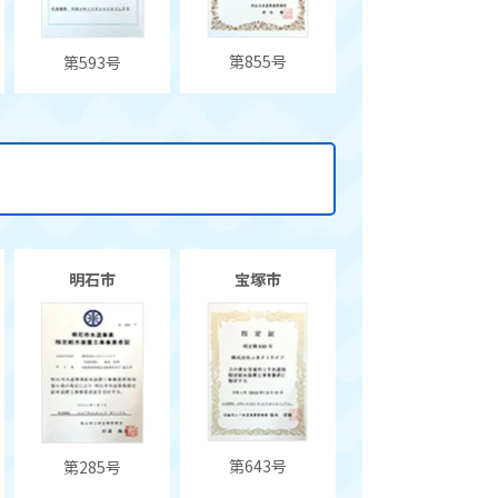
第855号
第593号
明石市
宝塚市
第643号
第285号