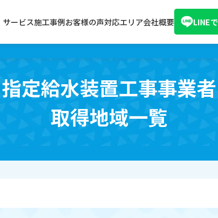
サービス
施工事例
お客様の声
対応エリア
会社概要
LIN
指定給水装置工事事業者
取得地域一覧