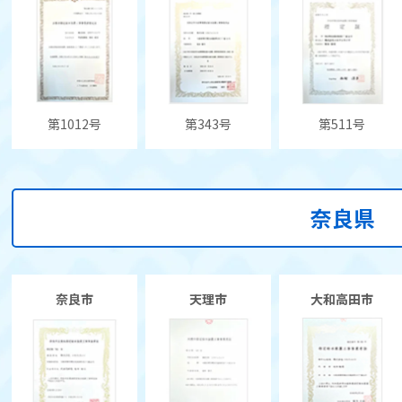
第1012号
第343号
第511号
奈良県
奈良市
天理市
大和高田市