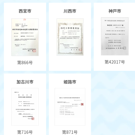
西宮市
川西市
神戸市
第42017号
第866号
加古川市
姫路市
第716号
第871号