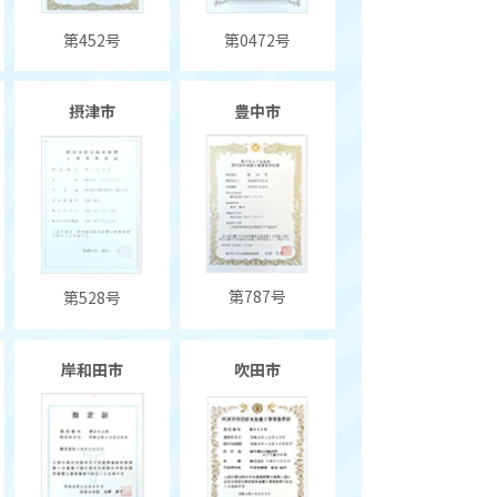
第452号
第0472号
摂津市
豊中市
第787号
第528号
岸和田市
吹田市