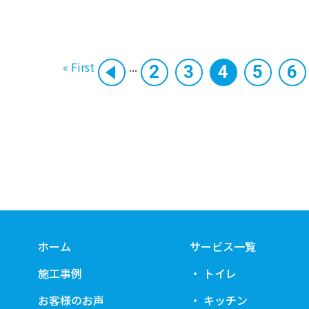
« First
...
2
3
4
5
6
ホーム
サービス一覧
施工事例
トイレ
お客様のお声
キッチン