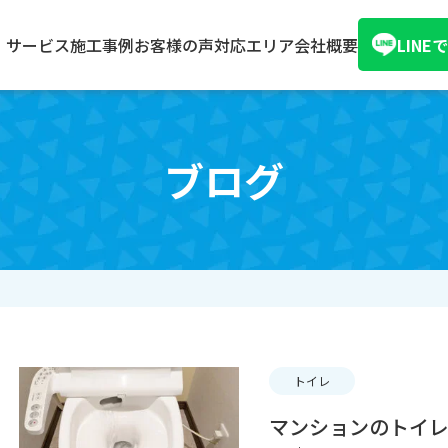
サービス
施工事例
お客様の声
対応エリア
会社概要
LIN
ブログ
トイレ
マンションのトイ