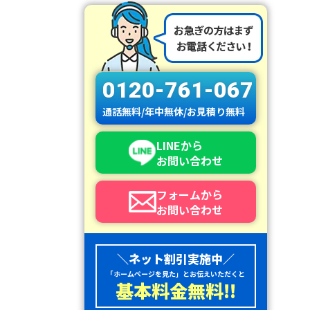
0120-761-067
通話無料/年中無休/お見積り無料
LINEから
お問い合わせ
フォームから
お問い合わせ
＼ネット割引実施中／
「ホームページを見た」とお伝えいただくと
基本料金無料!!