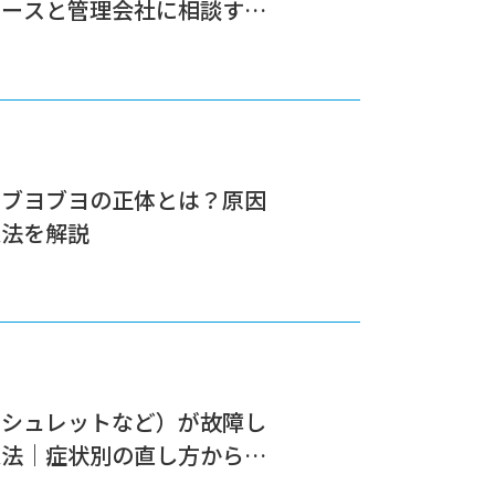
ケースと管理会社に相談すべ
いブヨブヨの正体とは？原因
処法を解説
ォシュレットなど）が故障し
処法｜症状別の直し方から修