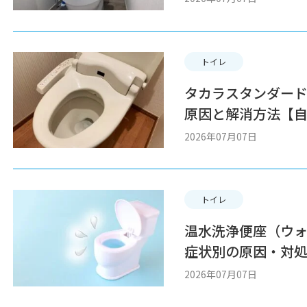
トイレ
タカラスタンダー
原因と解消方法【
説】
2026年07月07日
トイレ
温水洗浄便座（ウ
症状別の原因・対
2026年07月07日