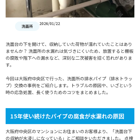
2026/01/22
洗面所
洗面台の下を開けて、収納していた荷物が濡れていたことはあり
ませんか？ 洗面所の水漏れは気づきにくいため、放置すると棚板
の腐敗や階下への漏水など、深刻な二次被害を招く恐れがありま
す。
今回は大阪府中央区で行った、洗面所の排水パイプ（排水トラッ
プ）交換の事例をご紹介します。トラブルの原因や、いざという
時の応急処置、長く使うためのコツをまとめました。
15年使い続けたパイプの腐食が水漏れの原因
大阪府中央区のマンションにお住まいのお客様より、「洗面台下
の収納が水浸しになっている」とご相談をいただきました。 点検