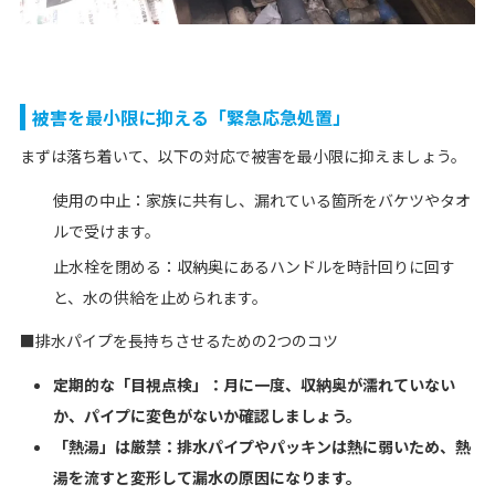
被害を最小限に抑える「緊急応急処置」
まずは落ち着いて、以下の対応で被害を最小限に抑えましょう。
使用の中止：家族に共有し、漏れている箇所をバケツやタオ
ルで受けます。
止水栓を閉める：収納奥にあるハンドルを時計回りに回す
と、水の供給を止められます。
■排水パイプを長持ちさせるための2つのコツ
定期的な「目視点検」：月に一度、収納奥が濡れていない
か、パイプに変色がないか確認しましょう。
「熱湯」は厳禁：排水パイプやパッキンは熱に弱いため、熱
湯を流すと変形して漏水の原因になります。