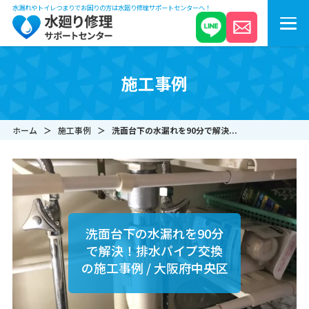
水漏れやトイレつまりでお困りの方は水廻り修理サポートセンターへ！
施工事例
ホーム
施工事例
洗面台下の水漏れを90分で解決...
洗面台下の水漏れを90分
で解決！排水パイプ交換
の施工事例 / 大阪府中央区