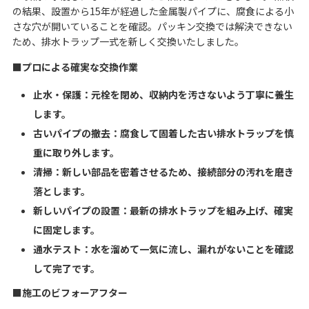
の結果、設置から15年が経過した金属製パイプに、腐食による小
さな穴が開いていることを確認。パッキン交換では解決できない
ため、排水トラップ一式を新しく交換いたしました。
■プロによる確実な交換作業
止水・保護：元栓を閉め、収納内を汚さないよう丁寧に養生
します。
古いパイプの撤去：腐食して固着した古い排水トラップを慎
重に取り外します。
清掃：新しい部品を密着させるため、接続部分の汚れを磨き
落とします。
新しいパイプの設置：最新の排水トラップを組み上げ、確実
に固定します。
通水テスト：水を溜めて一気に流し、漏れがないことを確認
して完了です。
■施工のビフォーアフター