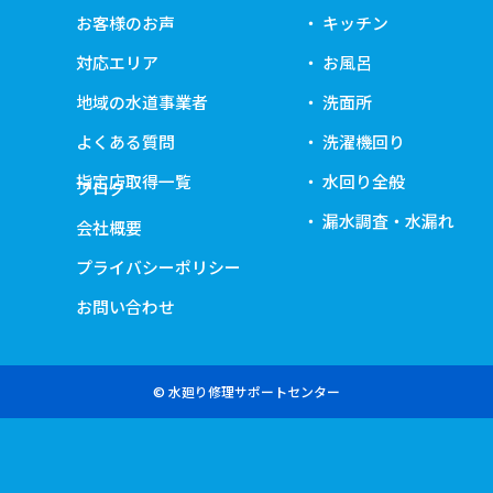
お客様のお声
キッチン
対応エリア
お風呂
地域の水道事業者
洗面所
よくある質問
洗濯機回り
指定店取得一覧
水回り全般
ブログ
漏水調査・水漏れ
会社概要
プライバシーポリシー
お問い合わせ
© 水廻り修理サポートセンター