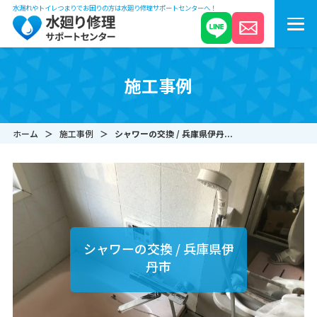
水漏れやトイレつまりでお困りの方は水廻り修理サポートセンターへ！
施工事例
ホーム
施工事例
シャワーの交換 / 兵庫県伊丹...
シャワーの交換 / 兵庫県伊
丹市