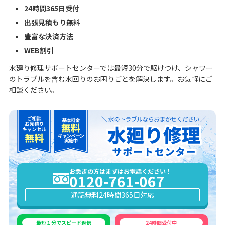
24時間365日受付
出張見積もり無料
豊富な決済方法
WEB割引
水廻り修理サポートセンターでは最短30分で駆けつけ、シャワー
のトラブルを含む水回りのお困りごとを解決します。お気軽にご
相談ください。
お急ぎの方はまずはお電話ください！
0120-761-067
通話無料
24時間365日対応
最短１分でスピード返信
24時間受付中