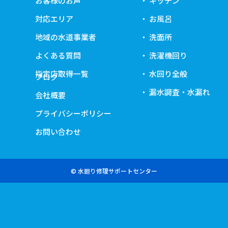
お客様のお声
キッチン
対応エリア
お風呂
地域の水道事業者
洗面所
よくある質問
洗濯機回り
指定店取得一覧
水回り全般
ブログ
漏水調査・水漏れ
会社概要
プライバシーポリシー
お問い合わせ
© 水廻り修理サポートセンター