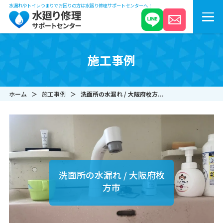
水漏れやトイレつまりでお困りの方は水廻り修理サポートセンターへ！
施工事例
ホーム
施工事例
洗面所の水漏れ / 大阪府枚方...
洗面所の水漏れ / 大阪府枚
方市