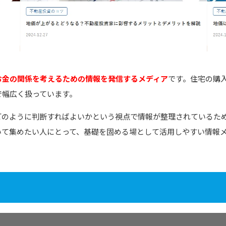
お金の関係を考えるための情報を発信するメディア
です。住宅の購
で幅広く扱っています。
どのように判断すればよいかという視点で情報が整理されているた
いて集めたい人にとって、基礎を固める場として活用しやすい情報