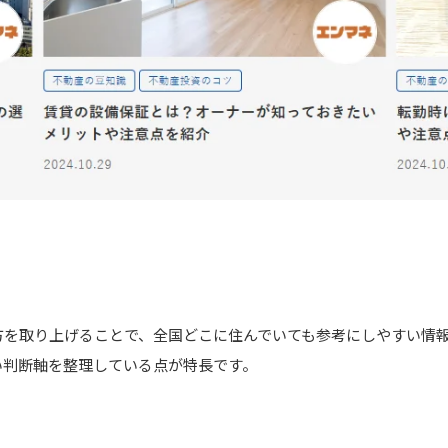
方を取り上げることで、全国どこに住んでいても参考にしやすい情
い判断軸を整理している点が特長です。