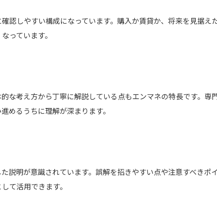
に確認しやすい構成になっています。購入か賃貸か、将来を見据え
くなっています。
本的な考え方から丁寧に解説している点もエンマネの特長です。専
み進めるうちに理解が深まります。
した説明が意識されています。誤解を招きやすい点や注意すべきポ
として活用できます。