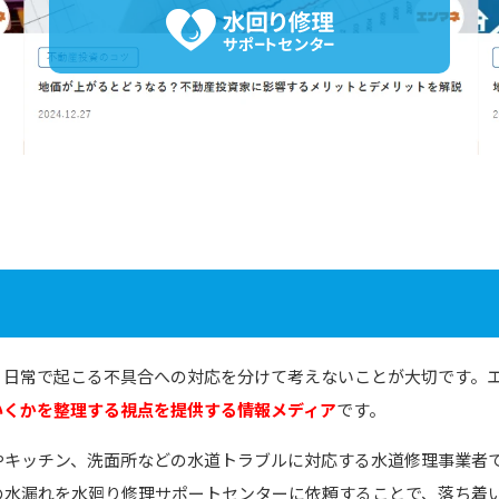
、日常で起こる不具合への対応を分けて考えないことが大切です。
いくかを整理する視点を提供する情報メディア
です。
やキッチン、洗面所などの水道トラブルに対応する水道修理事業者
の水漏れを水廻り修理サポートセンターに依頼することで、落ち着