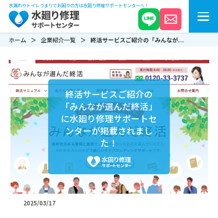
水漏れやトイレつまりでお困りの方は水廻り修理サポートセンターへ！
ホーム
企業紹介一覧
終活サービスご紹介の「みんなが...
終活サービスご紹介の
「みんなが選んだ終活」
に水廻り修理サポートセ
ンターが掲載されまし
た！
2025/03/17