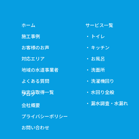
ホーム
サービス一覧
施工事例
トイレ
お客様のお声
キッチン
対応エリア
お風呂
地域の水道事業者
洗面所
よくある質問
洗濯機回り
指定店取得一覧
水回り全般
ブログ
漏水調査・水漏れ
会社概要
プライバシーポリシー
お問い合わせ