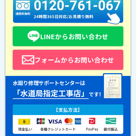
LINEからお問い合わせ
フォームからお問い合わせ
水廻り修理サポートセンターは
「水道局指定工事店」
です!
【支払方法】