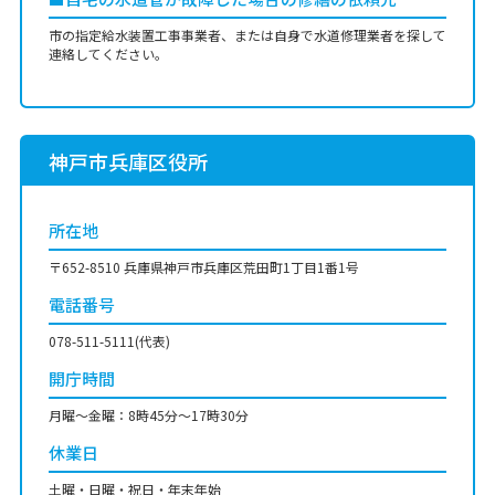
市の指定給水装置工事事業者、または自身で水道修理業者を探して
連絡してください。
神戸市兵庫区役所
所在地
〒652-8510 兵庫県神戸市兵庫区荒田町1丁目1番1号
電話番号
078-511-5111(代表)
開庁時間
月曜〜金曜：8時45分～17時30分
休業日
土曜・日曜・祝日・年末年始