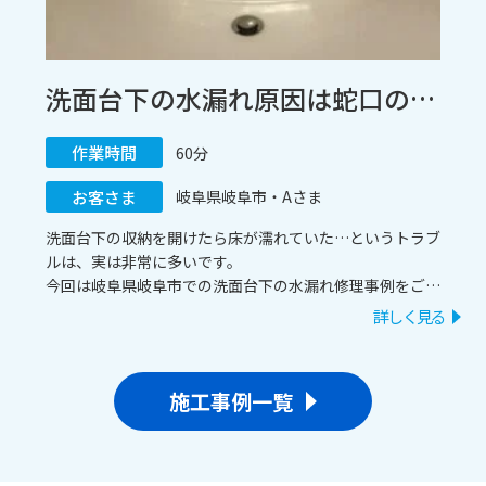
洗面台下の水漏れ原因は蛇口の寿命？混合栓交換で即日スピード解決！ / 岐阜県岐阜市
作業時間
60分
お客さま
岐阜県岐阜市・Aさま
洗面台下の収納を開けたら床が濡れていた…というトラブ
ルは、実は非常に多いです。
今回は岐阜県岐阜市での洗面台下の水漏れ修理事例をご紹
介。
詳しく見る
原因である蛇口の交換を行い、即日で解決いたしました。
原因や応急処置、長持ちさせるコツもあわせて解説しま
す！
施工事例一覧