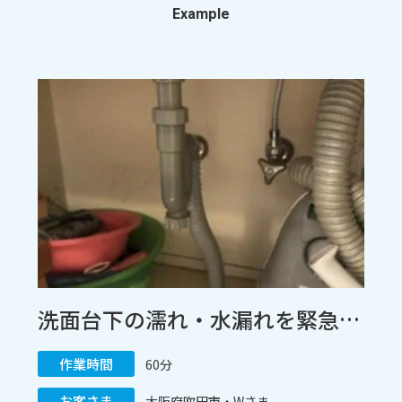
Example
洗面台下の濡れ・水漏れを緊急解決！古くなった混合栓と排水管のセット交換施工 / 大阪府吹田市
作業時間
60分
お客さま
大阪府吹田市・Wさま