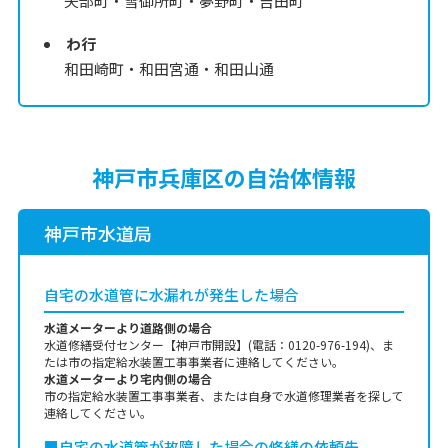
矢部町・雪御所町・夢野町・吉田町
わ行
和田崎町・和田宮通・和田山通
神戸市兵庫区の自治体情報
神戸市水道局
自宅の水道管に水漏れが発生した場合
水道メーターより道路側の場合
水道修繕受付センター【神戸市開設】(電話：0120-976-194)、ま
たは市の指定給水装置工事事業者に連絡してください。
水道メーターより宅内側の場合
市の指定給水装置工事事業者、または自身で水道修理業者を探して
連絡してください。
■自宅の水道管が故障した場合の修繕の依頼先