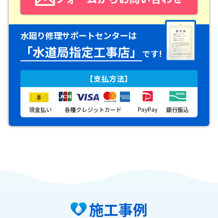
水廻り修理サポートセンターは
「水道局指定工事店」
です!
【支払方法】
施工事例