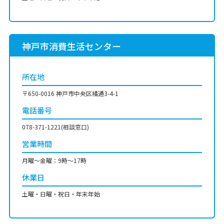
神戸市消費生活センター
所在地
〒650-0016 神戸市中央区橘通3-4-1
電話番号
078-371-1221(相談窓口)
営業時間
月曜〜金曜：9時〜17時
休業日
土曜・日曜・祝日・年末年始