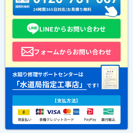
LINEからお問い合わせ
フォームからお問い合わせ
水廻り修理サポートセンターは
「水道局指定工事店」
です!
【支払方法】