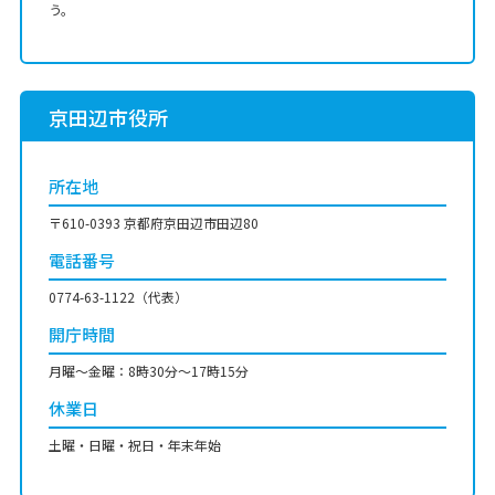
う。
京田辺市役所
所在地
〒610-0393 京都府京田辺市田辺80
電話番号
0774-63-1122（代表）
開庁時間
月曜〜金曜：8時30分～17時15分
休業日
土曜・日曜・祝日・年末年始