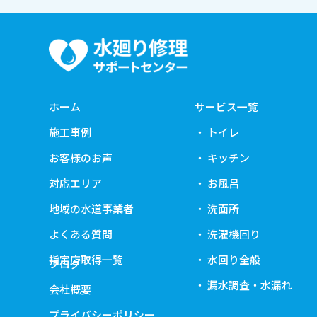
ホーム
サービス一覧
施工事例
トイレ
お客様のお声
キッチン
対応エリア
お風呂
地域の水道事業者
洗面所
よくある質問
洗濯機回り
指定店取得一覧
水回り全般
ブログ
漏水調査・水漏れ
会社概要
プライバシーポリシー