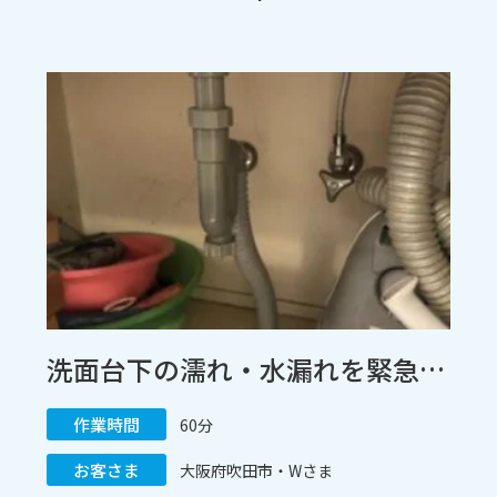
洗面台下の濡れ・水漏れを緊急解決！古くなった混合栓と排水管のセット交換施工 / 大阪府吹田市
作業時間
60分
お客さま
大阪府吹田市・Wさま