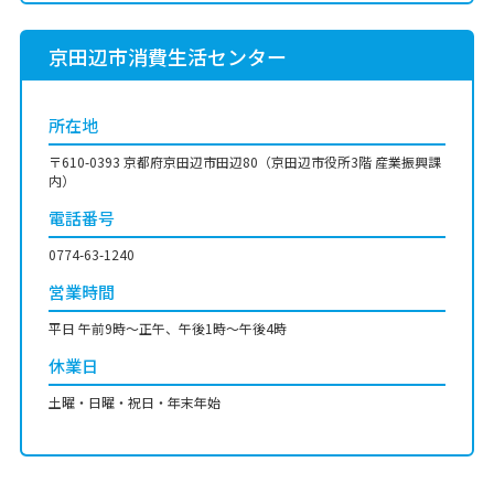
京田辺市消費生活センター
所在地
〒610-0393 京都府京田辺市田辺80（京田辺市役所3階 産業振興課
内）
電話番号
0774-63-1240
営業時間
平日 午前9時～正午、午後1時〜午後4時
休業日
土曜・日曜・祝日・年末年始