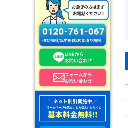
0120-761-067
通話無料/年中無休/お見積り無料
LINEから
お問い合わせ
フォームから
お問い合わせ
＼ネット割引実施中／
「ホームページを見た」とお伝えいただくと
基本料金無料!!