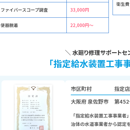
衛生費
ファイバースコープ調査
33,000円
便器脱着
22,000円〜
＼ 水廻り修理サポートセ
「指定給水装置工事事
市区町村
指定店
大阪府 泉佐野市
第45
「指定給水装置工事事業者」
治体の水道事業者から認定