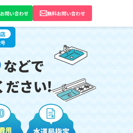
Eでお問い合わせ
無料お問い合わせ
店
2号
り
などで
ください!