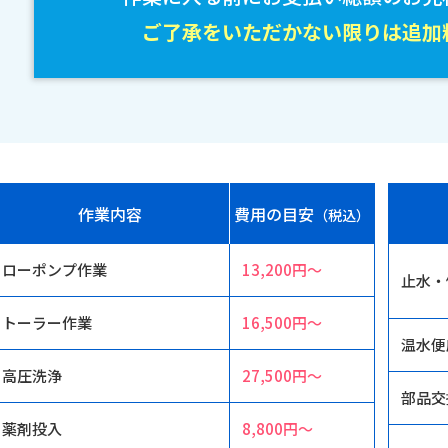
ご了承をいただかない限りは追加
作業内容
費用の目安
（税込）
ローポンプ作業
13,200円〜
止水・
トーラー作業
16,500円〜
温水便
高圧洗浄
27,500円〜
部品交
薬剤投入
8,800円〜