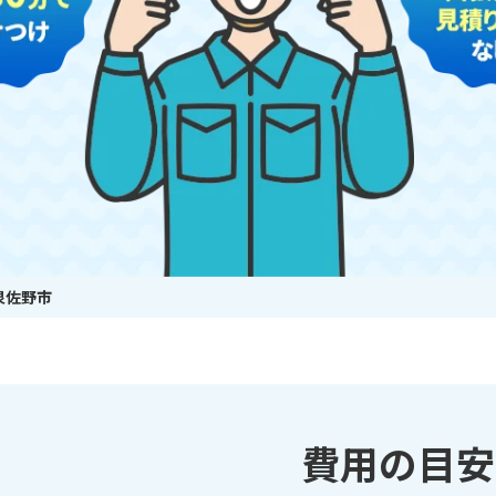
泉佐野市
費用の目安