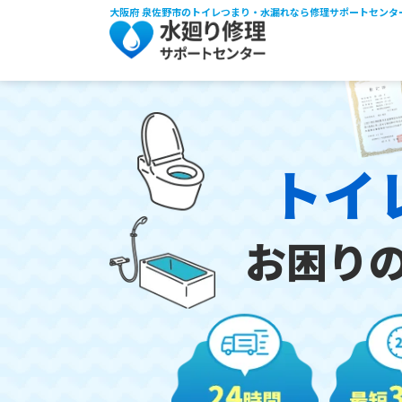
大阪府 泉佐野市のトイレつまり・水漏れなら修理サポートセンタ
トイ
お困り