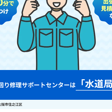
「水道
回り修理サポートセンターは
大阪市住之江区