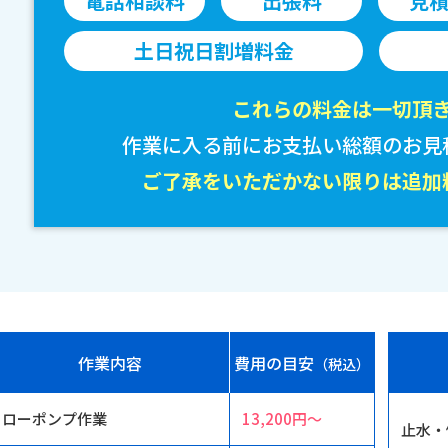
電話相談料
出張料
見
土日祝日割増料金
これらの料金は一切頂
作業に入る前にお支払い総額のお見
ご了承をいただかない限りは追加
作業内容
費用の目安
（税込）
ローポンプ作業
13,200円〜
止水・