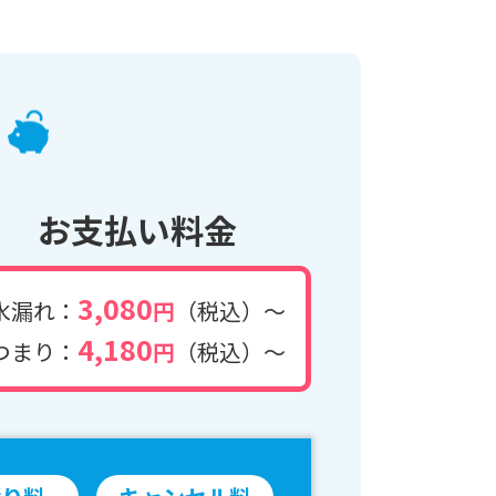
お支払い料金
3,080
水漏れ：
円
（税込）～
4,180
つまり：
円
（税込）～