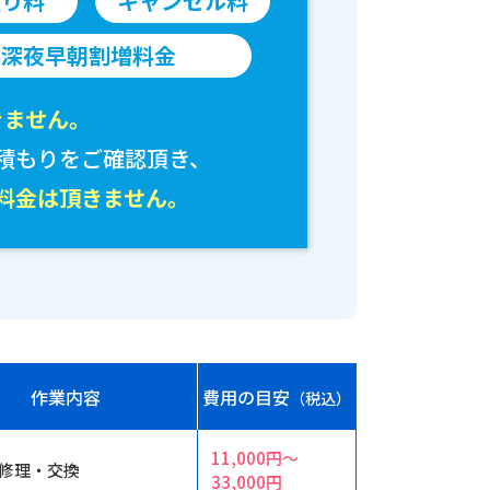
積り料
キャンセル料
深夜早朝割増料金
きません。
積もりをご確認頂き、
料金は頂きません。
作業内容
費用の目安
（税込）
11,000円〜
修理・交換
33,000円