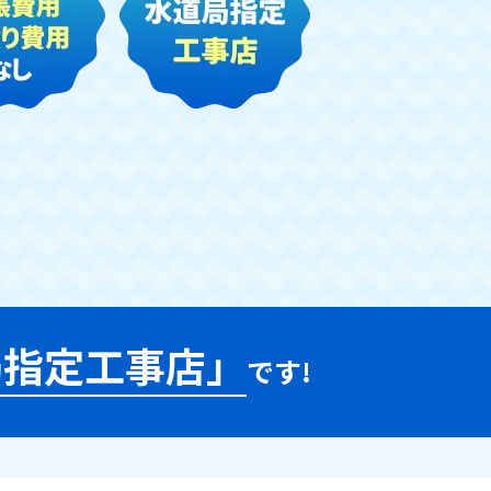
局指定工事店」
です!