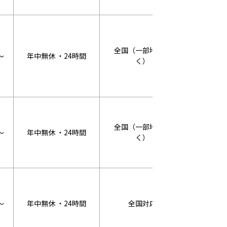
全国（一部地域除
～
年中無休 ・24時間
WEB割：3
く）
全国（一部地域除
～
年中無休 ・24時間
WEB割：3
く）
～
年中無休 ・24時間
全国対応
2回目割引