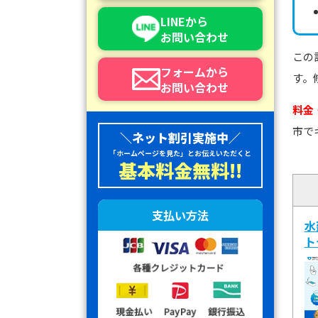
LINEから
お問い合わせ
この
フォームから
す。
お問い合わせ
料金
市で
＼ネット割引実施中／
「ホームページを見た」とお伝えいただくと
基本料金無料!!
支払い方法
水
ト