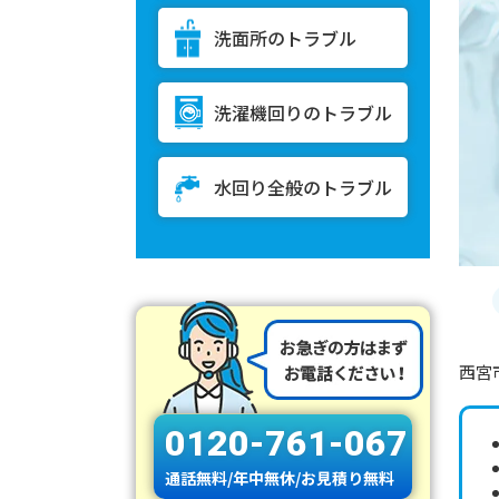
洗面所のトラブル
洗濯機回りのトラブル
水回り全般のトラブル
西宮
0120-761-067
通話無料/年中無休/お見積り無料