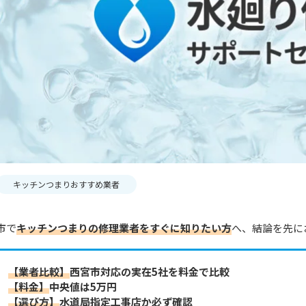
キッチンつまりおすすめ業者
市で
キッチンつまりの修理業者をすぐに知りたい方
へ、結論を先に
【業者比較】
西宮市対応の実在5社を料金で比較
【料金】
中央値は5万円
【選び方】
水道局指定工事店か必ず確認