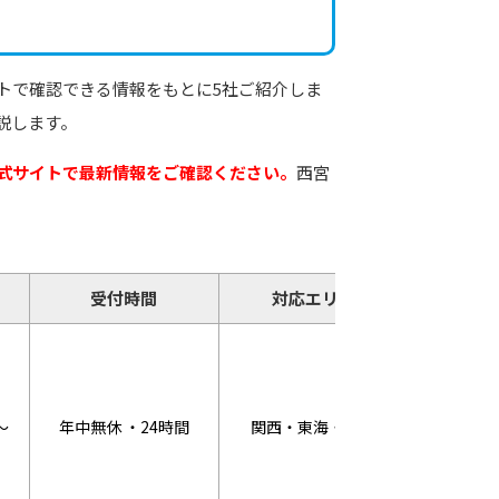
トで確認できる情報をもとに5社ご紹介しま
説します。
式サイトで最新情報をご確認ください。
西宮
受付時間
対応エリア
キャ
WEB割
～
年中無休 ・24時間
関西・東海・関東