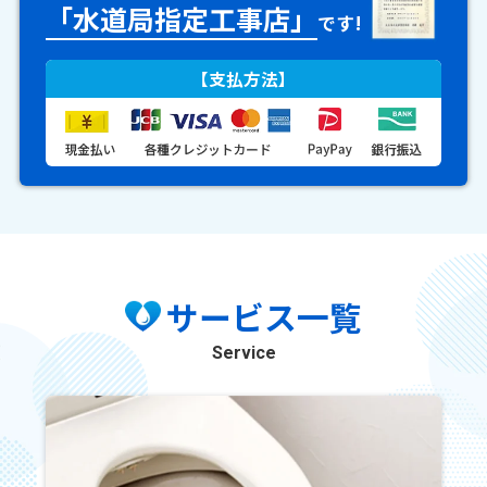
「水道局指定工事店」
です!
【支払方法】
サービス一覧
Service