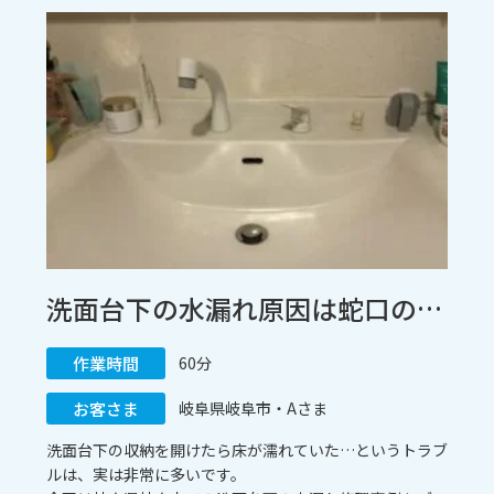
今回は、愛知県名古屋市にお住まいのお客様からご依頼い
ただいた「キッチンの詰まり除去」の施工事例をご紹介し
ます。同じような症状でお困りの方は、ぜひ参考にしてみ
てくださいね。
洗面台下の水漏れ原因は蛇口の寿命？混合栓交換で即日スピード解決！ / 岐阜県岐阜市
作業時間
60分
お客さま
岐阜県岐阜市・Aさま
洗面台下の収納を開けたら床が濡れていた…というトラブ
ルは、実は非常に多いです。