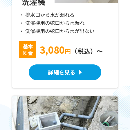
洗濯機
排水口から水が漏れる
洗濯機用の蛇口から水漏れ
洗濯機用の蛇口から水が出ない
基本
3,080
円
（税込）～
料金
詳細を見る