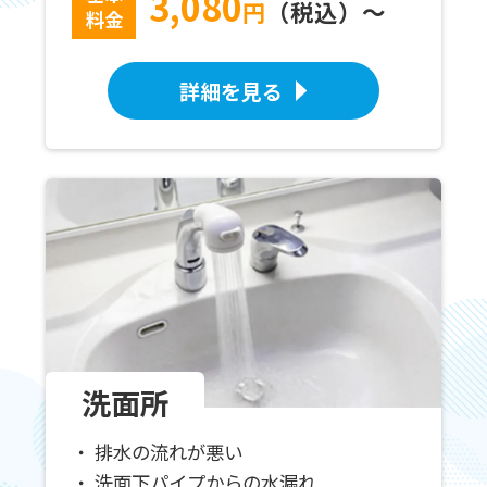
3,080
円
（税込）～
料金
詳細を見る
洗面所
排水の流れが悪い
洗面下パイプからの水漏れ