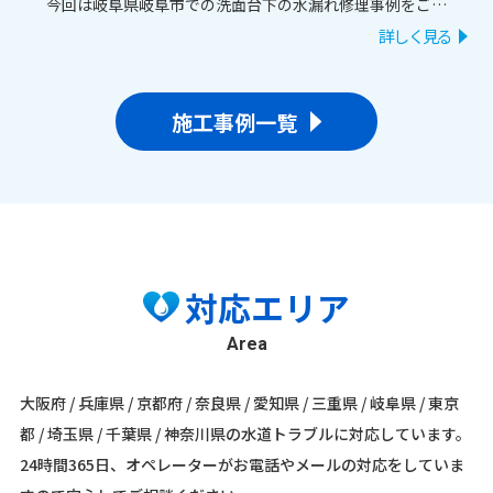
今回は岐阜県岐阜市での洗面台下の水漏れ修理事例をご紹
介。
詳しく見る
原因である蛇口の交換を行い、即日で解決いたしました。
原因や応急処置、長持ちさせるコツもあわせて解説しま
す！
施工事例一覧
対応エリア
Area
大阪府 / 兵庫県 / 京都府 / 奈良県 / 愛知県 / 三重県 / 岐阜県 / 東京
都 / 埼玉県 / 千葉県 / 神奈川県の水道トラブルに対応しています。
24時間365日、オペレーターがお電話やメールの対応をしていま