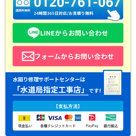
LINEからお問い合わせ
フォームからお問い合わせ
水廻り修理サポートセンターは
「水道局指定工事店」
です!
【支払方法】