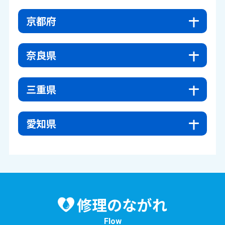
京都府
奈良県
三重県
愛知県
修理のながれ
Flow