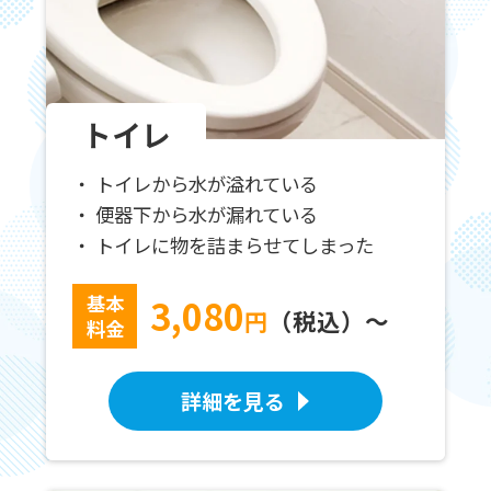
トイレ
トイレから水が溢れている
便器下から水が漏れている
トイレに物を詰まらせてしまった
基本
3,080
円
（税込）～
料金
詳細を見る