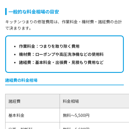
一般的な料金相場の目安
キッチンつまりの修理費用は、作業料金・機材費・諸経費の合計
で決まります。
作業料金：つまりを取り除く費用
機材費：ローポンプや高圧洗浄機などの使用料
諸経費：基本料金・出張費・見積もり費用など
諸経費の料金相場
諸経費
料金相場
基本料金
無料～5,500円