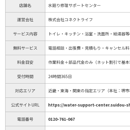
店舗名
水廻り修理サポートセンター
運営会社
株式会社コネクトライフ
サービス内容
トイレ・キッチン・浴室・洗面所・給湯器等
無料サービス
電話相談・出張費・見積もり・キャンセル料
料金目安
作業料金＋部品代金のみ（ネット割引で基本
受付時間
24時間365日
対応エリア
近畿・東海・関東の指定エリア（本社：堺市
公式サイトURL
https://water-support-center.suidou-s
電話番号
0120-761-067