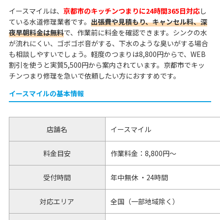
イースマイルは、
京都市のキッチンつまりに24時間365日対応
し
ている水道修理業者です。
出張費や見積もり、キャンセル料、深
夜早朝料金は無料
で、作業前に料金を確認できます。シンクの水
が流れにくい、ゴボゴボ音がする、下水のような臭いがする場合
も相談しやすいでしょう。軽度のつまりは8,800円からで、WEB
割引を使うと実質5,500円から案内されています。京都市でキッ
チンつまり修理を急いで依頼したい方におすすめです。
イースマイルの基本情報
店舗名
イースマイル
料金目安
作業料金：8,800円～
受付時間
年中無休 ・24時間
対応エリア
全国（一部地域除く）