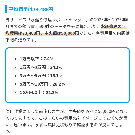
平均費用は73,488円
当サービス「水廻り修理サポートセンター」の2025年〜2026年6
月までの領収書1,500件のデータを元に算出した、
水道修理の平
均費用は73,488円、中央値は50,000円
でした。各費用帯の内訳は
下記の通りです。
1万円以下：7.4%
1万円〜3万円：24.1%
3万円〜5万円：18.1%
5万円〜10万円：28.2%
10万円以上：22.2%
修理作業によって前後しますが、中央値をみると50,000円となっ
ておりますので、このくらいの費用感をイメージしておくのが良
いと思います。まずは無料見積もりで確認するのが良いでしょ
う。