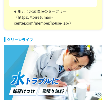
引用元：水道修理のセーフリー
（https://toiretumari-
center.com/member/house-lab/）
クリーンライフ