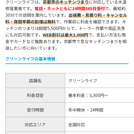
クリーンライフは、
京都市のキッチンつまり
に対応している水道
修理業者です。
電話・ネットともに24時間365日受付
で、最短約
30分での訪問を案内しています。
出張費・見積り料・キャンセル
料・夜間早朝の割増は無料
で、作業前に料金を確認できます。キ
ッチンのつまりは軽度5,500円からで、トーラー作業や高圧洗浄
にも対応可能です。
WEB割引は最大3,000円
で、支払い方法も現
金やカードなど複数あります。京都市で急なキッチンつまりを相
談したい方に向いています。
クリーンライフの基本情報
店舗名
クリーンライフ
料金目安
基本料金：3,300円～
受付時間
年中無休 ・24時間
対応エリア
全国対応