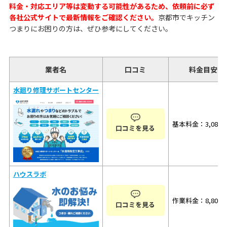
料金・対応エリア等は変動する可能性があるため、依頼前に必ず
各社公式サイトで最新情報をご確認ください。
京都市でキッチン
つまりにお困りの方は、ぜひ参考にしてください。
業者名
口コミ
料金目安
水廻り修理サポートセンター
基本料金：3,080
口コミを見る
ハウスラボ
作業料金：8,800
口コミを見る