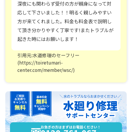
深夜にも関わらず受付の方が親身になって対
応して下さいました！！明るく親しみやすい
方が来てくれました。料金も料金表で説明し
て頂き分かりやすく丁寧です!またトラブルが
起きた時にはお願いします！
引用元:水道修理のセーフリー
(https://toiretumari-
center.com/member/wsc/)
お急ぎの方はまずはお電話ください！