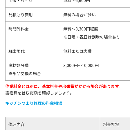
出張・診断料
無料～6,600円
見積もり費用
無料の場合が多い
時間外料金
無料～3,300円程度
※日曜・祝日は割増の場合あり
駐車場代
無料または実費
廃材処分費
3,000円～10,000円
※部品交換の場合
作業料金とは別に、基本料金や出張費がかかる場合があります。
諸経費を含む総額を確認しましょう。
キッチンつまり修理の料金相場
修理内容
料金相場