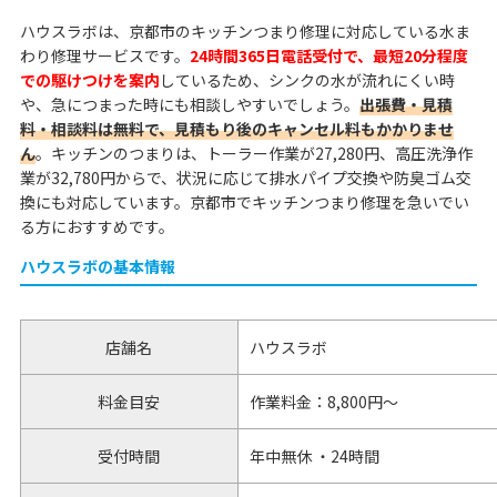
ハウスラボは、京都市のキッチンつまり修理に対応している水ま
わり修理サービスです。
24時間365日電話受付で、最短20分程度
での駆けつけを案内
しているため、シンクの水が流れにくい時
や、急につまった時にも相談しやすいでしょう。
出張費・見積
料・相談料は無料で、見積もり後のキャンセル料もかかりませ
ん
。キッチンのつまりは、トーラー作業が27,280円、高圧洗浄作
業が32,780円からで、状況に応じて排水パイプ交換や防臭ゴム交
換にも対応しています。京都市でキッチンつまり修理を急いでい
る方におすすめです。
ハウスラボの基本情報
店舗名
ハウスラボ
料金目安
作業料金：8,800円～
受付時間
年中無休 ・24時間