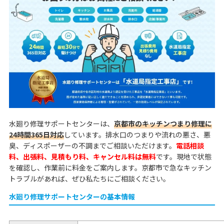
水廻り修理サポートセンターは、
京都市のキッチンつまり修理に
24時間365日対応
しています。排水口のつまりや流れの悪さ、悪
臭、ディスポーザーの不調までご相談いただけます。
電話相談
料、出張料、見積もり料、キャンセル料は無料
です。現地で状態
を確認し、作業前に料金をご案内します。京都市で急なキッチン
トラブルがあれば、ぜひ私たちにご相談ください。
水廻り修理サポートセンターの基本情報