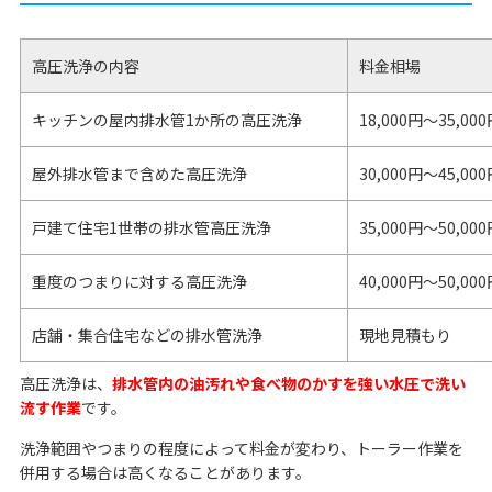
高圧洗浄の内容
料金相場
キッチンの屋内排水管1か所の高圧洗浄
18,000円～35,00
屋外排水管まで含めた高圧洗浄
30,000円～45,00
戸建て住宅1世帯の排水管高圧洗浄
35,000円～50,00
重度のつまりに対する高圧洗浄
40,000円～50,0
店舗・集合住宅などの排水管洗浄
現地見積もり
高圧洗浄は、
排水管内の油汚れや食べ物のかすを強い水圧で洗い
流す作業
です。
洗浄範囲やつまりの程度によって料金が変わり、トーラー作業を
併用する場合は高くなることがあります。