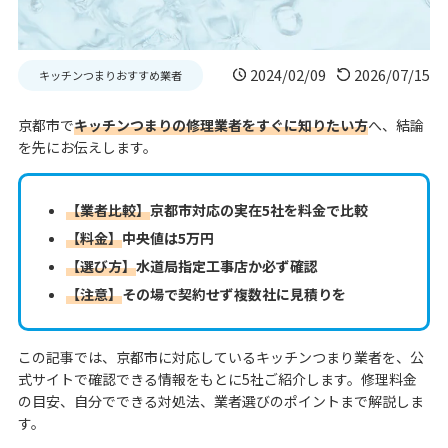
2024/02/09
2026/07/15
キッチンつまりおすすめ業者
京都市で
キッチンつまりの修理業者をすぐに知りたい方
へ、結論
を先にお伝えします。
【業者比較】
京都市対応の実在5社を料金で比較
【料金】
中央値は5万円
【選び方】
水道局指定工事店か必ず確認
【注意】
その場で契約せず複数社に見積りを
この記事では、京都市に対応しているキッチンつまり業者を、公
式サイトで確認できる情報をもとに5社ご紹介します。修理料金
の目安、自分でできる対処法、業者選びのポイントまで解説しま
す。