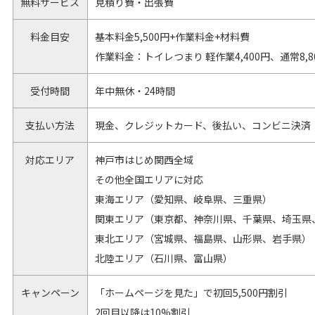
無料サービス
見積り費・出張費
料金目安
基本料金5,500円+作業料金+材料費
作業料金：トイレつまり 軽作業4,400円、通常8,8
受付時間
年中無休・24時間
支払い方法
現金、クレジットカード、後払い、コンビニ決済
対応エリア
神戸市はじめ関西全域
その他全国エリアに対応
東海エリア（愛知県、岐阜県、三重県）
関東エリア（東京都、神奈川県、千葉県、埼玉県
東北エリア（宮城県、福島県、山形県、岩手県）
北陸エリア（石川県、富山県）
キャンペーン
「ホームページを見た」で初回5,500円割引
2回目以降は10%割引