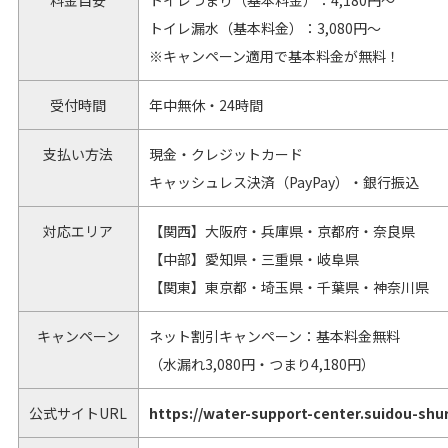
料金目安
トイレつまり（基本料金）：4,180円～
トイレ漏水（基本料金）：3,080円～
※キャンペーン適用で基本料金が無料！
受付時間
年中無休・24時間
支払い方法
現金・クレジットカード
キャッシュレス決済（PayPay）・銀行振込
対応エリア
【関西】大阪府・兵庫県・京都府・奈良県
【中部】愛知県・三重県・岐阜県
【関東】東京都・埼玉県・千葉県・神奈川県
キャンペーン
ネット割引キャンペーン：基本料金無料
（水漏れ3,080円・つまり4,180円）
公式サイトURL
https://water-support-center.suidou-shu