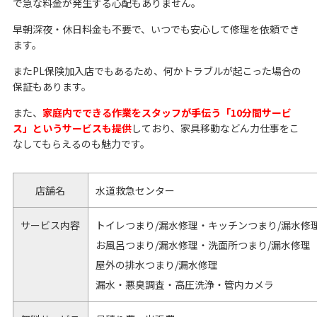
で急な料金が発生する心配もありません。
早朝深夜・休日料金も不要で、いつでも安心して修理を依頼でき
ます。
またPL保険加入店でもあるため、何かトラブルが起こった場合の
保証もあります。
また、
家庭内でできる作業をスタッフが手伝う「10分間サービ
ス」というサービスも提供
しており、家具移動などん力仕事をこ
なしてもらえるのも魅力です。
店舗名
水道救急センター
サービス内容
トイレつまり/漏水修理・キッチンつまり/漏水修
お風呂つまり/漏水修理・洗面所つまり/漏水修理
屋外の排水つまり/漏水修理
漏水・悪臭調査・高圧洗浄・管内カメラ