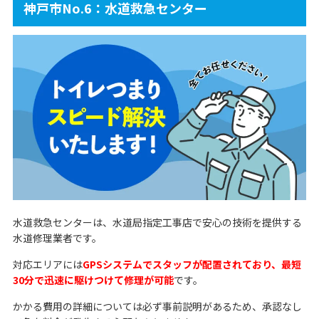
神戸市No.6：水道救急センター
水道救急センターは、水道局指定工事店で安心の技術を提供する
水道修理業者です。
対応エリアには
GPSシステムでスタッフが配置されており、最短
30分で迅速に駆けつけて修理が可能
です。
かかる費用の詳細については必ず事前説明があるため、承認なし