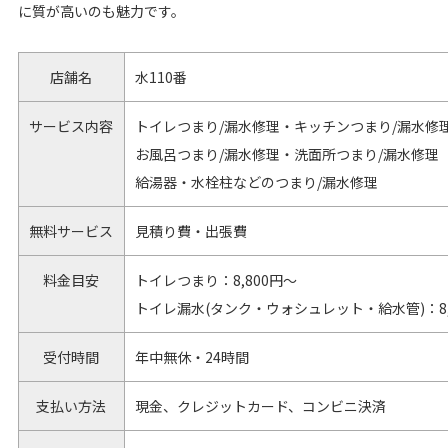
に質が高いのも魅力です。
店舗名
水110番
サービス内容
トイレつまり/漏水修理・キッチンつまり/漏水修
お風呂つまり/漏水修理・洗面所つまり/漏水修理
給湯器・水栓柱などのつまり/漏水修理
無料サービス
見積り費・出張費
料金目安
トイレつまり：8,800円～
トイレ漏水(タンク・ウォシュレット・給水管)：8,
受付時間
年中無休・24時間
支払い方法
現金、クレジットカード、コンビニ決済