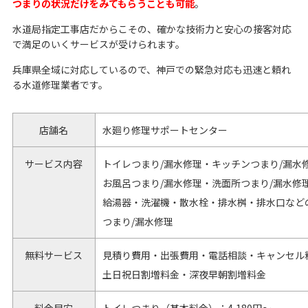
つまりの状況だけをみてもらうことも可能
。
水道局指定工事店だからこその、確かな技術力と安心の接客対応
で満足のいくサービスが受けられます。
兵庫県全域に対応しているので、神戸での緊急対応も迅速と頼れ
る水道修理業者です。
店舗名
水廻り修理サポートセンター
サービス内容
トイレつまり/漏水修理・キッチンつまり/漏水
お風呂つまり/漏水修理・洗面所つまり/漏水修
給湯器・洗濯機・散水栓・排水桝・排水口など
つまり/漏水修理
無料サービス
見積り費用・出張費用・電話相談・キャンセル
土日祝日割増料金・深夜早朝割増料金