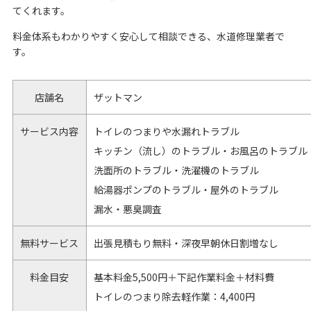
てくれます。
料金体系もわかりやすく安心して相談できる、水道修理業者で
す。
店舗名
ザットマン
サービス内容
トイレのつまりや水漏れトラブル
キッチン（流し）のトラブル・お風呂のトラブル
洗面所のトラブル・洗濯機のトラブル
給湯器ポンプのトラブル・屋外のトラブル
漏水・悪臭調査
無料サービス
出張見積もり無料・深夜早朝休日割増なし
料金目安
基本料金5,500円＋下記作業料金＋材料費
トイレのつまり除去軽作業：4,400円