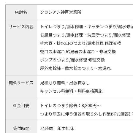
店舗名
クラシアン神戸営業所
サービス内容
トイレつまり/漏水修理・キッチンつまり/漏水修
お風呂つまり/漏水修理・洗面所つまり/漏水修理
排水管・排水口のつまり/漏水修理 修理交換
蛇口の水漏れ 給湯器の水漏れ・修理交換
ポンプのつまり/漏水修理 修理交換
屋外水栓柱・散水栓のつまり・水漏れ
無料サービス
見積もり無料・出張費なし
キャンセル料無料・無料点検実施
料金目安
トイレのつまり除去：8,800円～
つまり除去に伴う便器の取り外し作業(洋式便器)：2
受付時間
24時間 年中無休