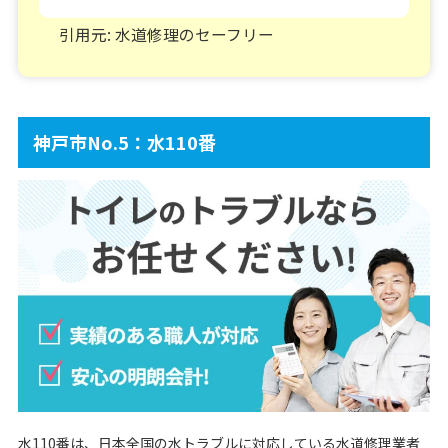
引用元: 水道修理のセーフリー
神戸市No.5：水110番
水110番は、日本全国の水トラブルに対応している水道修理業者