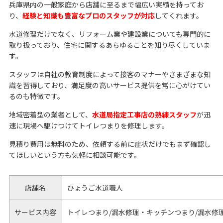
兵庫県内の一般家庭から店舗に至るまで幅広い実績を持ってお
り、
経験と知識も豊富なプロのスタッフが対応
してくれます。
水道修理だけでなく、リフォーム業や建設業についても専門的に
取り扱っており、住宅に関するあらゆることを知り尽くしていま
す。
スタッフは自社の教育制度によって接客のマナーやさまざまな知
識を習得しており、満足度の高いサービス提供を常に心がけてい
るのも特徴です。
地域密着型の業者として、
水道局指定工事店の熟練スタッフ
が迅
速に現場へ駆けつけてトイレつまりを修理します。
見積り費用は無料のため、依頼する前に症状だけでもまず確認し
てほしいという方も気軽に相談可能です。
店舗名
ひょうご水道職人
サービス内容
トイレつまり/漏水修理・キッチンつまり/漏水修