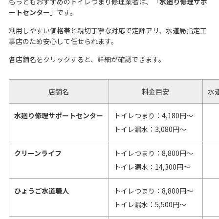
もっともおすすめのトイレつまり修理業者は、「
水廻り修理サポ
ートセンター
」です。
利用しやすい価格帯と親切丁寧な対応で定評アリ、水道局指定工
事店のため安心して任せられます。
各店舗名をクリックすると、詳細が確認できます。
店舗名
料金目安
水
水廻り修理サポートセンター
トイレつまり：4,180円～
トイレ漏水：3,080円～
クリーンライフ
トイレつまり：8,800円～
トイレ漏水：14,300円～
ひょうご水道職人
トイレつまり：8,800円～
トイレ漏水：5,500円～