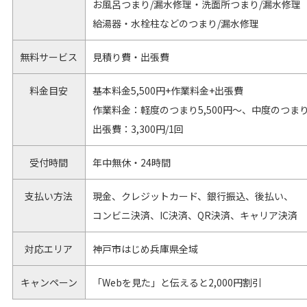
お風呂つまり/漏水修理・洗面所つまり/漏水修理
給湯器・水栓柱などのつまり/漏水修理
無料サービス
見積り費・出張費
料金目安
基本料金5,500円+作業料金+出張費
作業料金：軽度のつまり5,500円～、中度のつまり1
出張費：3,300円/1回
受付時間
年中無休・24時間
支払い方法
現金、クレジットカード、銀行振込、後払い、
コンビニ決済、IC決済、QR決済、キャリア決済
対応エリア
神戸市はじめ兵庫県全域
キャンペーン
「Webを見た」と伝えると2,000円割引