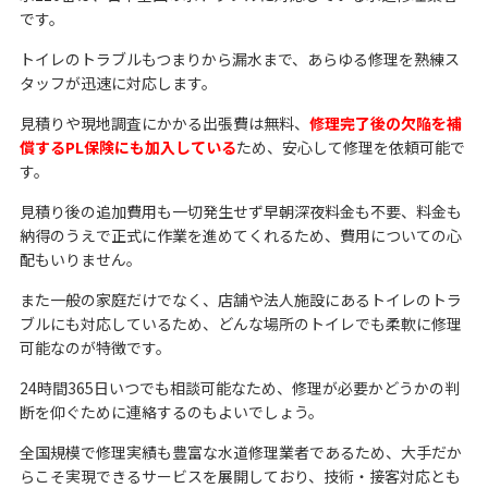
です。
トイレのトラブルもつまりから漏水まで、あらゆる修理を熟練ス
タッフが迅速に対応します。
見積りや現地調査にかかる出張費は無料、
修理完了後の欠陥を補
償するPL保険にも加入している
ため、安心して修理を依頼可能で
す。
見積り後の追加費用も一切発生せず早朝深夜料金も不要、料金も
納得のうえで正式に作業を進めてくれるため、費用についての心
配もいりません。
また一般の家庭だけでなく、店舗や法人施設にあるトイレのトラ
ブルにも対応しているため、どんな場所のトイレでも柔軟に修理
可能なのが特徴です。
24時間365日いつでも相談可能なため、修理が必要かどうかの判
断を仰ぐために連絡するのもよいでしょう。
全国規模で修理実績も豊富な水道修理業者であるため、大手だか
らこそ実現できるサービスを展開しており、技術・接客対応とも