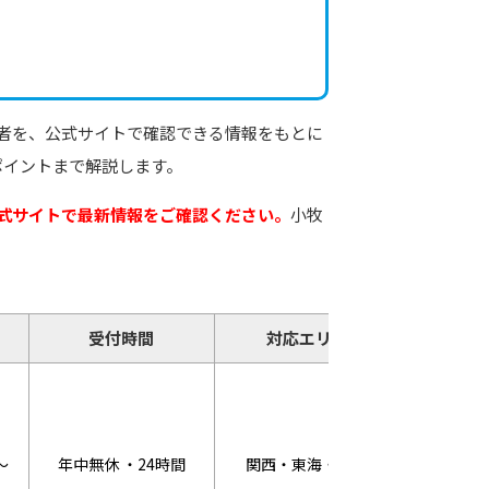
者を、公式サイトで確認できる情報をもとに
ポイントまで解説します。
式サイトで最新情報をご確認ください。
小牧
受付時間
対応エリア
キャ
WEB割
～
年中無休 ・24時間
関西・東海・関東