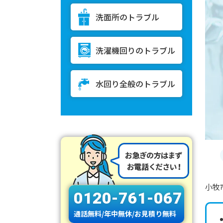
洗面所のトラブル
洗濯機回りのトラブル
水回り全般のトラブル
小牧
0120-761-067
通話無料/年中無休/お見積り無料