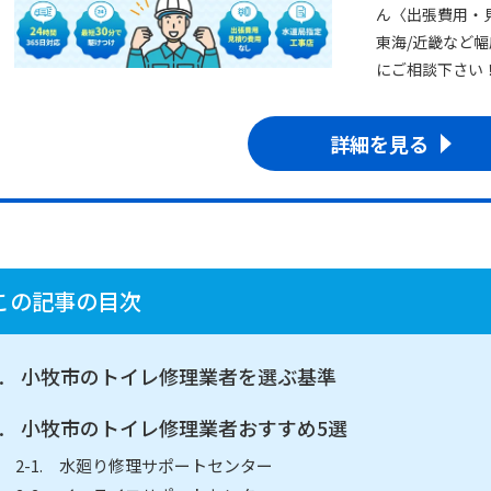
ん〈出張費用・
東海/近畿など
にご相談下さい
詳細を見る
この記事の目次
小牧市のトイレ修理業者を選ぶ基準
小牧市のトイレ修理業者おすすめ5選
水廻り修理サポートセンター