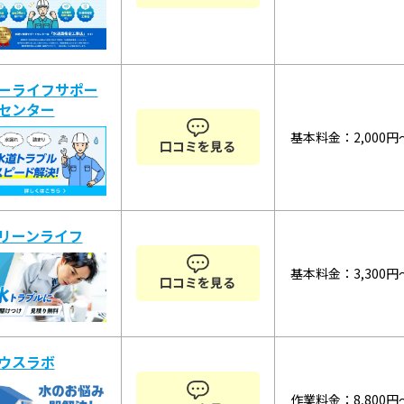
ーライフサポー
センター
基本料金：2,000円
口コミを見る
リーンライフ
基本料金：3,300円
口コミを見る
ウスラボ
作業料金：8,800円