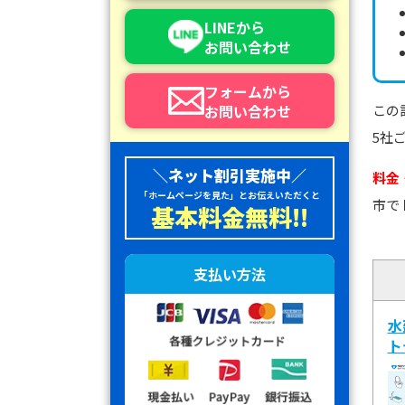
LINEから
お問い合わせ
フォームから
お問い合わせ
この
5社
＼ネット割引実施中／
料金
「ホームページを見た」とお伝えいただくと
市で
基本料金無料!!
支払い方法
水
ト