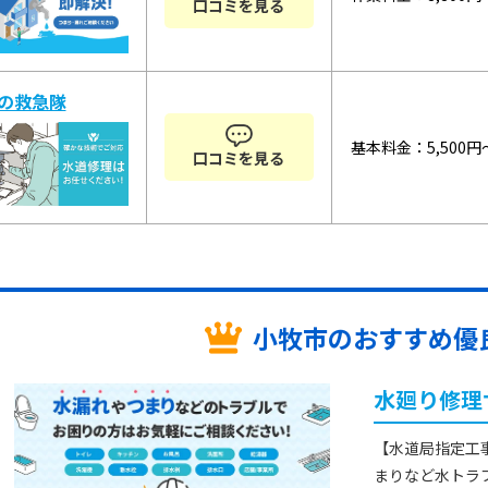
口コミを見る
の救急隊
基本料金：5,500円
口コミを見る
小牧市の
おすすめ優良
水廻り修理
【水道局指定工
まりなど水トラ