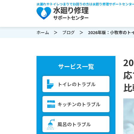
水漏れやトイレつまりでお困りの方は水廻り修理サポートセンタ
ホーム
ブログ
2026年版：小牧市のトイレ
2
サービス一覧
応
トイレのトラブル
比
キッチンのトラブル
風呂のトラブル