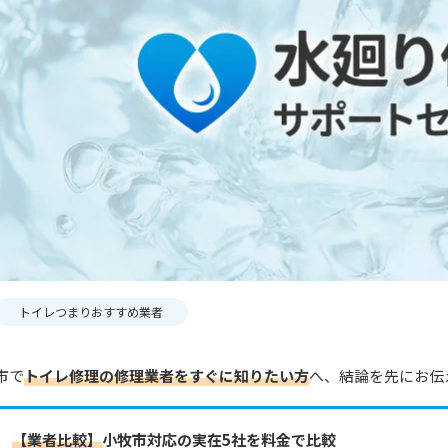
トイレつまりおすすめ業者
市で
トイレ修理の修理業者をすぐに知りたい方
へ、結論を先にお伝
【業者比較】
小牧市対応の実在5社を料金で比較