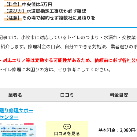
【料金】
中央値は5万円
【選び方】
水道局指定工事店か必ず確認
【注意】
その場で契約せず複数社に見積りを
記事では、小牧市に対応しているトイレのつまり・水漏れ・交換業
ご紹介します。修理料金の目安、自分でできる対処法、業者選びの
・対応エリア等は変動する可能性があるため、依頼前に必ず各社公
トイレ修理にお困りの方は、ぜひ参考にしてください。
業者名
口コミ
料金目安
廻り修理サポー
センター
基本料金：3,080円
口コミを見る