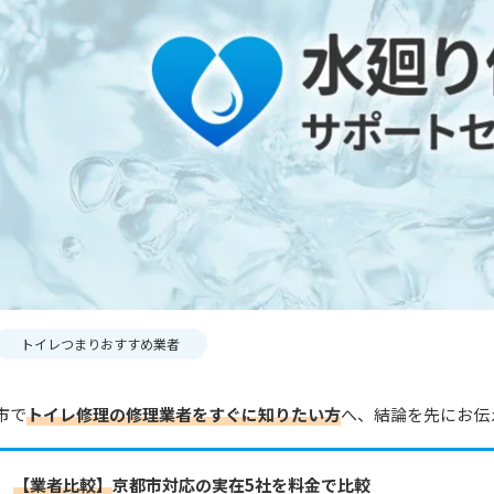
トイレつまりおすすめ業者
市で
トイレ修理の修理業者をすぐに知りたい方
へ、結論を先にお伝
【業者比較】
京都市対応の実在5社を料金で比較