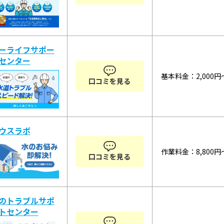
ーライフサポー
センター
基本料金：2,000円
口コミを見る
ウスラボ
作業料金：8,800円
口コミを見る
のトラブルサポ
トセンター