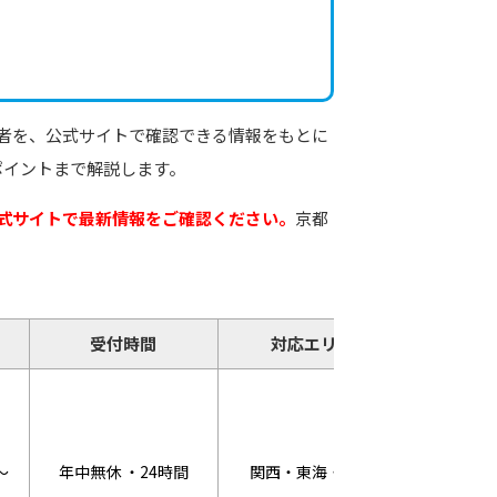
者を、公式サイトで確認できる情報をもとに
ポイントまで解説します。
式サイトで最新情報をご確認ください。
京都
受付時間
対応エリア
キャ
WEB割
～
年中無休 ・24時間
関西・東海・関東