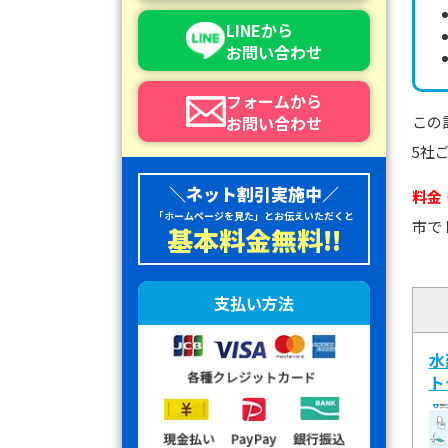
LINEから
お問い合わせ
フォームから
お問い合わせ
この
5社
＼ネット割引実施中／
料金
「ホームページを見た」とお伝えいただくと
市で
基本料金無料!!
支払い方法
水
ト