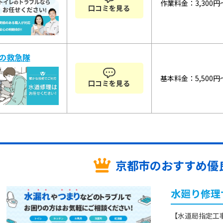
作業料金：3,300円
口コミを見る
の救急隊
基本料金：5,500円
口コミを見る
京都市の
おすすめ優良
水廻り修理
【水道局指定工