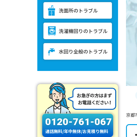
洗面所のトラブル
洗濯機回りのトラブル
水回り全般のトラブル
京都
0120-761-067
通話無料/年中無休/お見積り無料