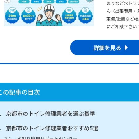
まりなど水トラ
ん〈出張費用・
東海/近畿など
にご相談下さい
詳細を見る
この記事の目次
京都市のトイレ修理業者を選ぶ基準
京都市のトイレ修理業者おすすめ5選
水廻り修理サポートセンター