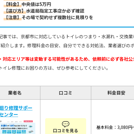
【料金】
中央値は5万円
【選び方】
水道局指定工事店か必ず確認
【注意】
その場で契約せず複数社に見積りを
記事では、京都市に対応しているトイレのつまり・水漏れ・交換業
ご紹介します。修理料金の目安、自分でできる対処法、業者選びの
・対応エリア等は変動する可能性があるため、依頼前に必ず各社公
トイレ修理にお困りの方は、ぜひ参考にしてください。
業者名
口コミ
料金目安
廻り修理サポー
センター
基本料金：3,080円
口コミを見る