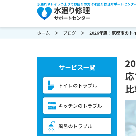
水漏れやトイレつまりでお困りの方は水廻り修理サポートセンタ
ホーム
ブログ
2026年版：京都市のトイレ
2
サービス一覧
応
トイレのトラブル
比
キッチンのトラブル
風呂のトラブル