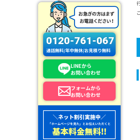
0120-761-067
通話無料/年中無休/お見積り無料
LINEから
お問い合わせ
フォームから
お問い合わせ
＼ネット割引実施中／
「ホームページを見た」とお伝えいただくと
基本料金無料!!