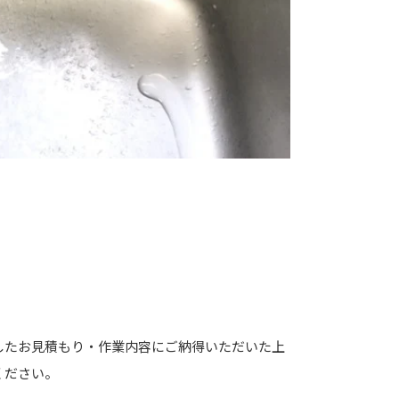
したお見積もり・作業内容にご納得いただいた上
ください。