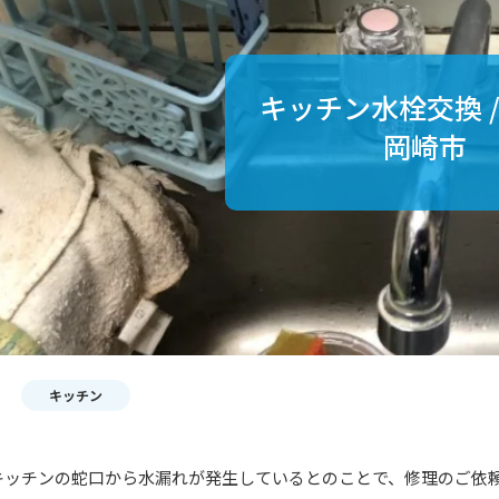
キッチン水栓交換 /
岡崎市
キッチン
キッチンの蛇口から水漏れが発生しているとのことで、修理のご依