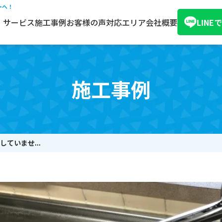
ーへ！
サービス
施工事例
お客様の声
対応エリア
会社概要
LIN
施工事例
ていませ...