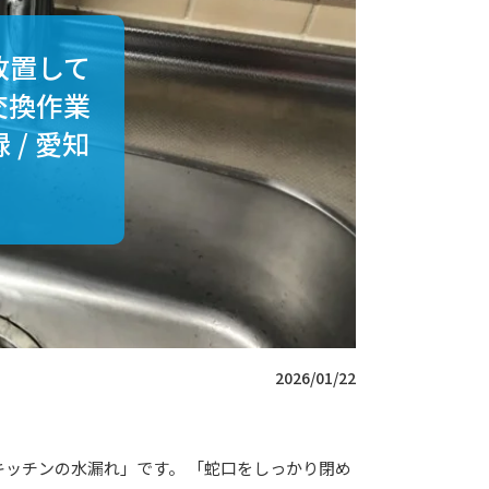
放置して
交換作業
/ 愛知
2026/01/22
ッチンの水漏れ」です。 「蛇口をしっかり閉め