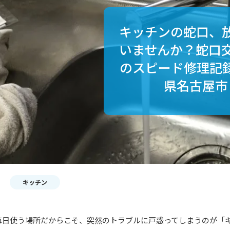
キッチンの蛇口、
いませんか？蛇口
のスピード修理記録 
県名古屋市
キッチン
毎日使う場所だからこそ、突然のトラブルに戸惑ってしまうのが「キ