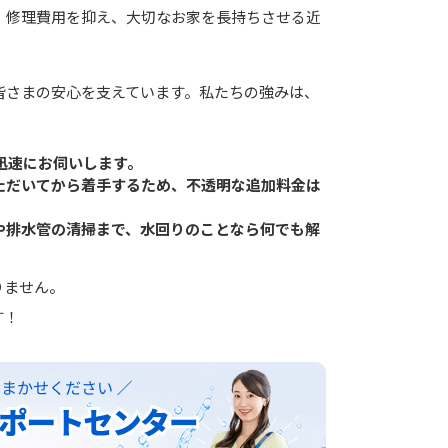
、修理費用を抑え、大切なお家を長持ちさせる近
皆さまの安心を支えています。私たちの強みは、
迅速にお伺いします。
ただいてから着手するため、不透明な追加料金は
や排水管の清掃まで、水回りのことなら何でも解
りません。
す！