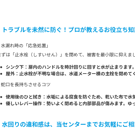
トラブルを未然に防ぐ！プロが教えるお役立ち知
1. 水漏れ時の「応急処置」
まずは「止水栓（しすいせん）」を閉めて、被害を最小限に抑えま
シンク下：扉内のハンドルを時計回りに回すと水が止まります
屋外：止水栓が不明な場合は、水道メーター横の主栓を閉めて
2. 蛇口を長持ちさせるコツ
使用後のひと拭き：水垢による腐食を防ぐため、乾いた布で水
優しいレバー操作：勢いよく閉めると内部部品が傷みます。ゆ
水回りの違和感は、当センターまでお気軽にご相