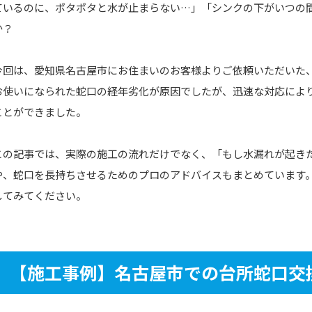
ているのに、ポタポタと水が止まらない…」「シンクの下がいつの
か？
今回は、愛知県名古屋市にお住まいのお客様よりご依頼いただいた、
お使いになられた蛇口の経年劣化が原因でしたが、迅速な対応によ
ことができました。
この記事では、実際の施工の流れだけでなく、「もし水漏れが起き
や、蛇口を長持ちさせるためのプロのアドバイスもまとめています
してみてください。
【施工事例】名古屋市での台所蛇口交