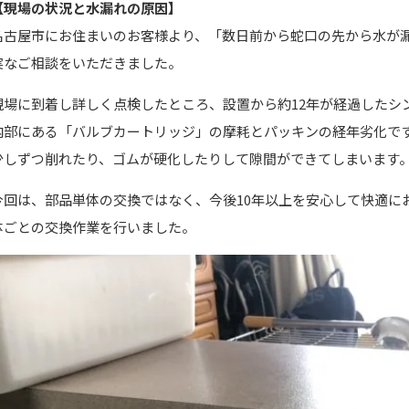
【現場の状況と水漏れの原因】
名古屋市にお住まいのお客様より、「数日前から蛇口の先から水が
実なご相談をいただきました。
現場に到着し詳しく点検したところ、設置から約12年が経過したシ
内部にある「バルブカートリッジ」の摩耗とパッキンの経年劣化で
少しずつ削れたり、ゴムが硬化したりして隙間ができてしまいます
今回は、部品単体の交換ではなく、今後10年以上を安心して快適に
体ごとの交換作業を行いました。