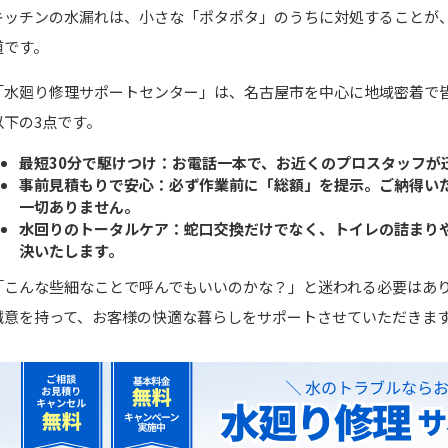
キッチンの水漏れは、小さな「ポタポタ」のうちに対処することが
道です。
「水廻り修理サポートセンター」は、名古屋市を中心に地域密着で
以下の3点です。
最短30分で駆けつけ：お電話一本で、お近くのプロスタッフが
事前見積もりで安心：必ず作業前に「総額」を提示。ご納得い
一切ありません。
水回りのトータルケア：蛇口交換だけでなく、トイレの詰まり
決いたします。
「こんな些細なことで呼んでもいいのかな？」と迷われる必要はあ
誠意を持って、お客様の快適な暮らしをサポートさせていただきま