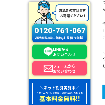
0120-761-067
通話無料/年中無休/お見積り無料
LINEから
お問い合わせ
フォームから
お問い合わせ
＼ネット割引実施中／
「ホームページを見た」とお伝えいただくと
基本料金無料!!