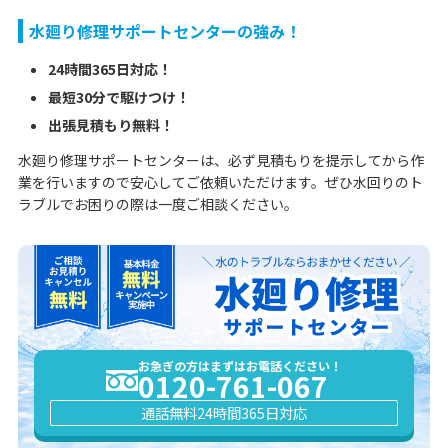
水廻り修理サポートセンターの強み！
24時間365日対応！
最短30分で駆けつけ！
出張見積もり無料！
水廻り修理サポートセンターは、必ず見積もりを提示してから作
業を行いますので安心してご依頼いただけます。ぜひ水回りのト
ラブルでお困りの際は一度ご相談ください。
お急ぎの方はまずはお電話ください！
0120-761-067
通話無料
24時間365日対応