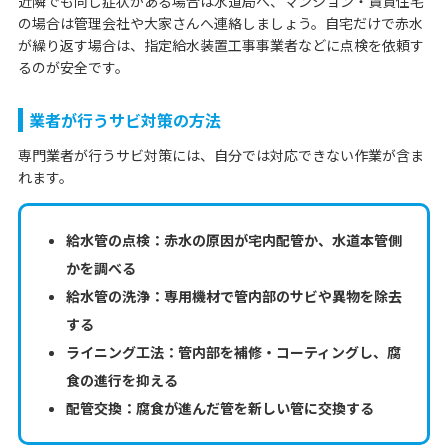
近隣でも同じ症状がある場合は水道局へ、マンション・賃貸住宅
の場合は管理会社や大家さんへ連絡しましょう。自宅だけで赤水
が繰り返す場合は、指定給水装置工事事業者などに点検を依頼す
るのが安全です。
業者が行うサビ対策の方法
専門業者が行うサビ対策には、自分では対応できない作業が含ま
れます。
給水管の点検：赤水の原因が宅内配管か、水道本管側
かを調べる
給水管の洗浄：専用機材で管内部のサビや異物を除去
する
ライニング工法：管内部を補修・コーティングし、腐
食の進行を抑える
配管交換：腐食が進んだ管を新しい管に交換する