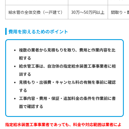
給水管の全体交換（一戸建て）
30万〜50万円以上
間取り・
費用を抑えるためのポイント
複数の業者から見積もりを取り、費用と作業内容を比
較する
給水管工事は、自治体の指定給水装置工事事業者に相
談する
見積もり・出張費・キャンセル料の有無を事前に確認
する
工事内容・費用・保証・追加料金の条件を作業前に書
面で確認する
指定給水装置工事事業者であっても、料金や対応範囲は業者によ