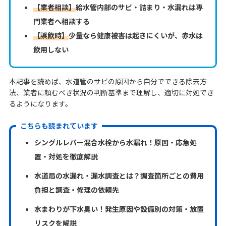
【業者相談】
給水管内部のサビ・詰まり・水漏れは専
門業者へ相談する
【誤飲時】
少量なら健康被害は起きにくいが、赤水は
飲用しない
本記事を読めば、水道管のサビの原因から自分でできる除去方
法、業者に頼むべき状況の判断基準まで理解し、適切に対処でき
るようになります。
こちらも読まれています
シングルレバー混合水栓から水漏れ！原因・応急処
置・対処を徹底解説
水道局の水漏れ・漏水調査とは？調査箇所ごとの費用
負担と調査・修理の依頼先
水まわりが下水臭い！発生原因や設備別の対策・放置
リスクを解説