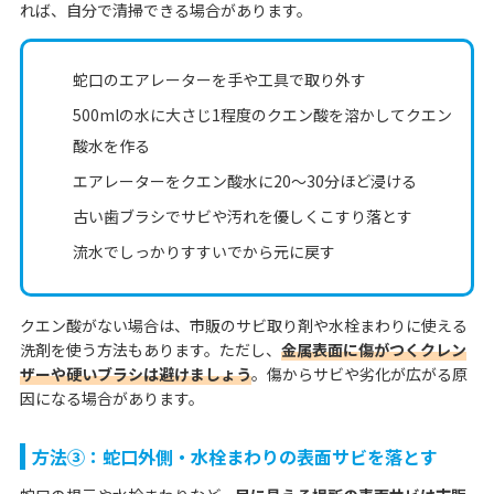
れば、自分で清掃できる場合があります。
蛇口のエアレーターを手や工具で取り外す
500mlの水に大さじ1程度のクエン酸を溶かしてクエン
酸水を作る
エアレーターをクエン酸水に20〜30分ほど浸ける
古い歯ブラシでサビや汚れを優しくこすり落とす
流水でしっかりすすいでから元に戻す
クエン酸がない場合は、市販のサビ取り剤や水栓まわりに使える
洗剤を使う方法もあります。ただし、
金属表面に傷がつくクレン
ザーや硬いブラシは避けましょう
。傷からサビや劣化が広がる原
因になる場合があります。
方法③：蛇口外側・水栓まわりの表面サビを落とす