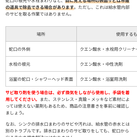
蛇口の根元や水栓まわりなど、
目に見える場所の表面サビは市販
の道具で除去できる場合があります
。ただし、これは給水管内部
のサビを取る作業ではありません。
場所
使用する
蛇口の外側
クエン酸水・水栓用クリーナ
水栓の根元
クエン酸水・中性洗剤
浴室の蛇口・シャワーヘッド表面
クエン酸水・浴室用洗剤
サビ取り剤を使う場合は、必ず換気をしながら使用し、手袋を着
用してください。
また、ステンレス・真鍮・メッキなど素材によ
っては使えない薬剤もあるため、商品の注意書きを事前に確認し
ましょう。
なお、シンクの排水口まわりのサビや汚れは、給水管の赤水とは
別のトラブルです。排水口まわりのサビ取りをしても、蛇口から