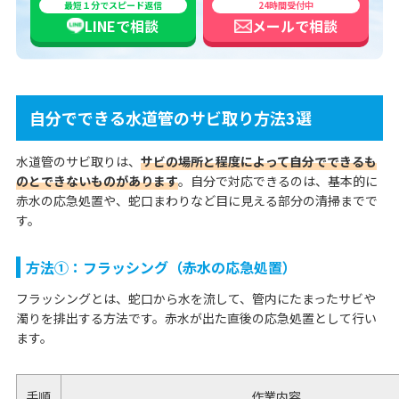
最短１分でスピード返信
24時間受付中
LINEで
相談
メールで
相談
自分でできる水道管のサビ取り方法3選
水道管のサビ取りは、
サビの場所と程度によって自分でできるも
のとできないものがあります
。自分で対応できるのは、基本的に
赤水の応急処置や、蛇口まわりなど目に見える部分の清掃までで
す。
方法①：フラッシング（赤水の応急処置）
フラッシングとは、蛇口から水を流して、管内にたまったサビや
濁りを排出する方法です。赤水が出た直後の応急処置として行い
ます。
手順
作業内容