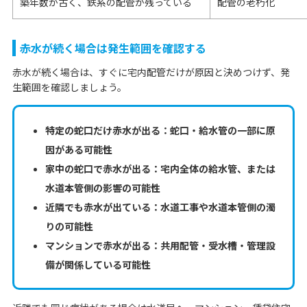
築年数が古く、鉄系の配管が残っている
配管の老朽化
赤水が続く場合は発生範囲を確認する
赤水が続く場合は、すぐに宅内配管だけが原因と決めつけず、発
生範囲を確認しましょう。
特定の蛇口だけ赤水が出る：蛇口・給水管の一部に原
因がある可能性
家中の蛇口で赤水が出る：宅内全体の給水管、または
水道本管側の影響の可能性
近隣でも赤水が出ている：水道工事や水道本管側の濁
りの可能性
マンションで赤水が出る：共用配管・受水槽・管理設
備が関係している可能性