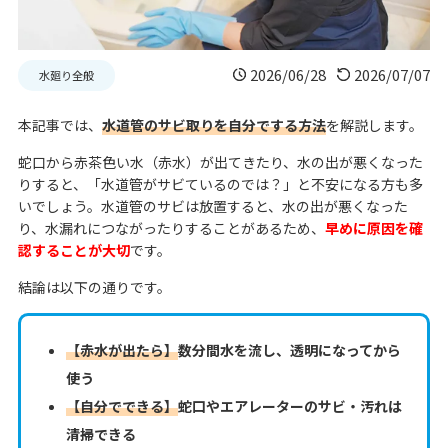
2026/06/28
2026/07/07
水廻り全般
本記事では、
水道管のサビ取りを自分でする方法
を解説します。
蛇口から赤茶色い水（赤水）が出てきたり、水の出が悪くなった
りすると、「水道管がサビているのでは？」と不安になる方も多
いでしょう。水道管のサビは放置すると、水の出が悪くなった
り、水漏れにつながったりすることがあるため、
早めに原因を確
認することが大切
です。
結論は以下の通りです。
【赤水が出たら】
数分間水を流し、透明になってから
使う
【自分でできる】
蛇口やエアレーターのサビ・汚れは
清掃できる