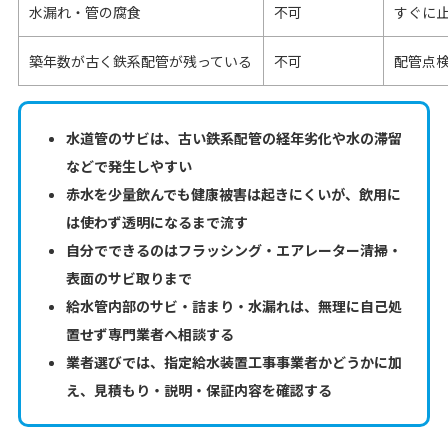
水漏れ・管の腐食
不可
すぐに
築年数が古く鉄系配管が残っている
不可
配管点
水道管のサビは、古い鉄系配管の経年劣化や水の滞留
などで発生しやすい
赤水を少量飲んでも健康被害は起きにくいが、飲用に
は使わず透明になるまで流す
自分でできるのはフラッシング・エアレーター清掃・
表面のサビ取りまで
給水管内部のサビ・詰まり・水漏れは、無理に自己処
置せず専門業者へ相談する
業者選びでは、指定給水装置工事事業者かどうかに加
え、見積もり・説明・保証内容を確認する