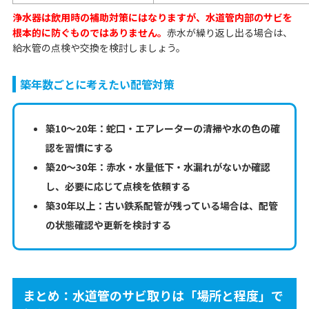
浄水器は飲用時の補助対策にはなりますが、水道管内部のサビを
根本的に防ぐものではありません。
赤水が繰り返し出る場合は、
給水管の点検や交換を検討しましょう。
築年数ごとに考えたい配管対策
築10〜20年：蛇口・エアレーターの清掃や水の色の確
認を習慣にする
築20〜30年：赤水・水量低下・水漏れがないか確認
し、必要に応じて点検を依頼する
築30年以上：古い鉄系配管が残っている場合は、配管
の状態確認や更新を検討する
まとめ：水道管のサビ取りは「場所と程度」で