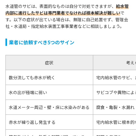
水道管のサビは、表面的なものは自分で対処できますが、
給水管
内部に進行したサビは専門業者でなければ根本解決が難しい
で
す。以下の症状が出ている場合は、無理に自己処置せず、管理会
社・水道局・指定給水装置工事事業者などに相談しましょう。
業者に依頼すべき5つのサイン
症状
考え
数分流しても赤水が続く
宅内給水管のサビ、
水の出が極端に弱い
サビコブや異物によ
水道メーター周辺・壁・床に水染みがある
腐食・亀裂・水漏れ
赤水が繰り返し発生する
宅内給水管に根本的