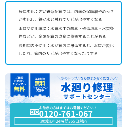
経年劣化：古い鉄系配管では、内面の保護層やめっき
が劣化し、鉄が水と触れてサビが出やすくなる
水質や使用環境：水道水中の酸素・残留塩素・水質条
件などが、金属配管の腐食に影響することがある
長期間の不使用：水が管内に滞留すると、水質が変化
したり、管内のサビが出やすくなったりする
お急ぎの方はまずはお電話ください！
0120-761-067
通話無料
24時間365日対応