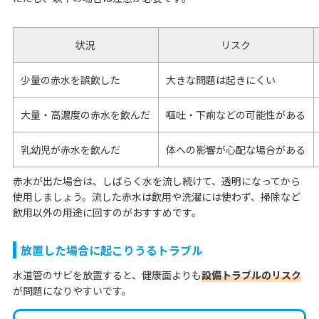
状況
リスク
少量の赤水を誤飲した
大きな問題は起きにくい
大量・高濃度の赤水を飲んだ
嘔吐・下痢などの可能性がある
乳幼児が赤水を飲んだ
体への影響が心配な場合がある
赤水が出た場合は、しばらく水を流し続けて、透明になってから
使用しましょう。流した赤水は飲用や洗濯には使わず、掃除など
飲用以外の用途に回すのがおすすめです。
放置した場合に起こりうるトラブル
水道管のサビを放置すると、健康面よりも
設備トラブルのリスク
が問題になりやすいです。