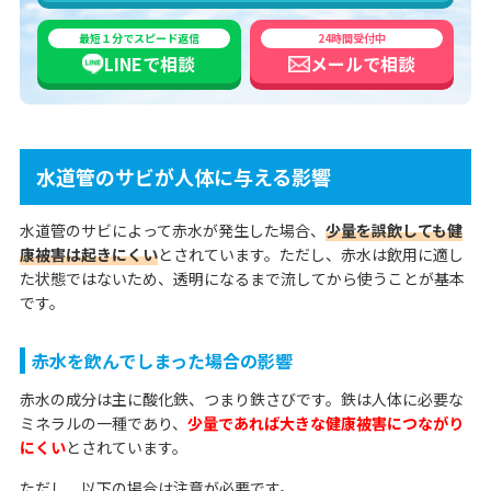
最短１分でスピード返信
24時間受付中
LINEで
相談
メールで
相談
水道管のサビが人体に与える影響
水道管のサビによって赤水が発生した場合、
少量を誤飲しても健
康被害は起きにくい
とされています。ただし、赤水は飲用に適し
た状態ではないため、透明になるまで流してから使うことが基本
です。
赤水を飲んでしまった場合の影響
赤水の成分は主に酸化鉄、つまり鉄さびです。鉄は人体に必要な
ミネラルの一種であり、
少量であれば大きな健康被害につながり
にくい
とされています。
ただし、以下の場合は注意が必要です。