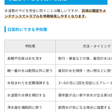
水道管のサビを完全に防ぐことは難しいですが、
日頃の確認やメ
ンテナンスでトラブルを早期発見しやすくなります
。
日常的にできる予防策
予防策
方法・タイミング
長期不在後は水を流す
旅行・帰省などの後、最初の水は
朝一番の水は飲用以外に使う
最初の水を掃除・洗い物などに使
水栓まわりを定期清掃する
3〜6か月に1回を目安にエアレー
水道管の点検を検討する
築年数が古い家や赤水が出る家は
浄水器を補助的に使う
飲用水が気になる場合に設置する