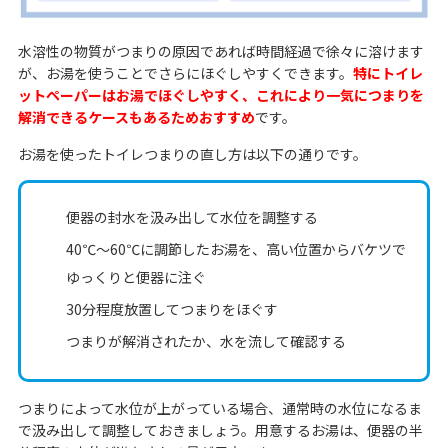
水溶性の物質がつまりの原因であれば時間経過で徐々に溶けます
が、お湯を使うことでさらにほぐしやすくできます。
特にトイレ
ットペーパーはお湯でほぐしやすく、これにより一気につまりを
解消できるケースもあるためおすすめ
です。
お湯を使ったトイレつまりの直し方は以下の通りです。
便器の封水を汲み出して水位を調整する
40℃〜60℃に調節したお湯を、高い位置からバケツで
ゆっくりと便器に注ぐ
30分程度放置してつまりをほぐす
つまりが解消されたか、水を流して確認する
つまりによって水位が上がっている場合、通常時の水位になるま
で汲み出して調整しておきましょう。用意するお湯は、便器の半