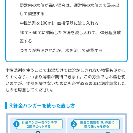
便器内の水位が高い場合は、通常時の水位まで汲み出
して調整する
中性洗剤を100ml、直接便器に流し入れる
40℃〜60℃に調節したお湯を流し入れて、30分程度放
置する
つまりが解消されたか、水を流して確認する
中性洗剤を使うことでお湯だけでは溶かしきれない物質も溶かし
やすくなり、つまり解消が期待できます。この方法でもお湯を使
いますが、便器を壊さないためにも必ずぬるま湯に温度調節した
ものを用意してください。
➃針金ハンガーを使った直し方