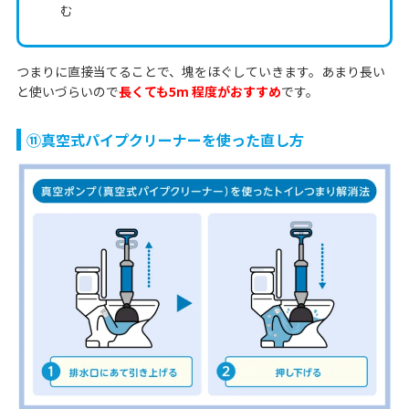
む
つまりに直接当てることで、塊をほぐしていきます。あまり長い
と使いづらいので
長くても5m 程度がおすすめ
です。
⑪真空式パイプクリーナーを使った直し方