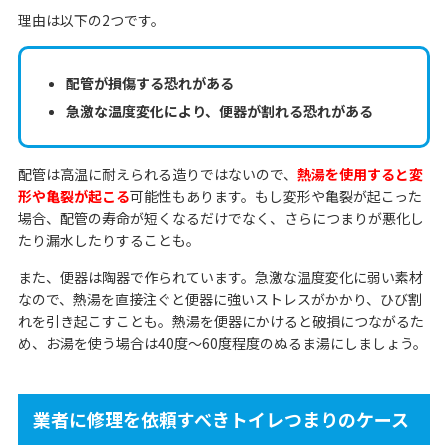
理由は以下の2つです。
配管が損傷する恐れがある
急激な温度変化により、便器が割れる恐れがある
配管は高温に耐えられる造りではないので、
熱湯を使用すると変
形や亀裂が起こる
可能性もあります。もし変形や亀裂が起こった
場合、配管の寿命が短くなるだけでなく、さらにつまりが悪化し
たり漏水したりすることも。
また、便器は陶器で作られています。急激な温度変化に弱い素材
なので、熱湯を直接注ぐと便器に強いストレスがかかり、ひび割
れを引き起こすことも。熱湯を便器にかけると破損につながるた
め、お湯を使う場合は40度〜60度程度のぬるま湯にしましょう。
業者に修理を依頼すべきトイレつまりのケース