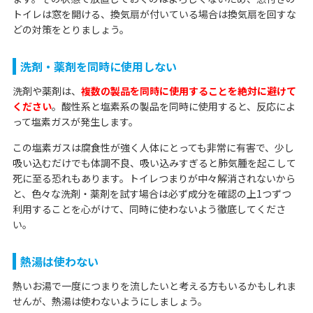
トイレは窓を開ける、換気扇が付いている場合は換気扇を回すな
どの対策をとりましょう。
洗剤・薬剤を同時に使用しない
洗剤や薬剤は、
複数の製品を同時に使用することを絶対に避けて
ください
。酸性系と塩素系の製品を同時に使用すると、反応によ
って塩素ガスが発生します。
この塩素ガスは腐食性が強く人体にとっても非常に有害で、少し
吸い込むだけでも体調不良、吸い込みすぎると肺気腫を起こして
死に至る恐れもあります。トイレつまりが中々解消されないから
と、色々な洗剤・薬剤を試す場合は必ず成分を確認の上1つずつ
利用することを心がけて、同時に使わないよう徹底してくださ
い。
熱湯は使わない
熱いお湯で一度につまりを流したいと考える方もいるかもしれま
せんが、熱湯は使わないようにしましょう。