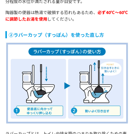
分程度の水位が満たされる量が目安です。
陶器製の便器は熱湯で破損する恐れもあるため、
必ず40℃～60℃
に調節したお湯を使用
してください。
②ラバーカップ（すっぽん）を使った直し方
ラバーカップとは、トイレや排水管のつまりを取り除くための専