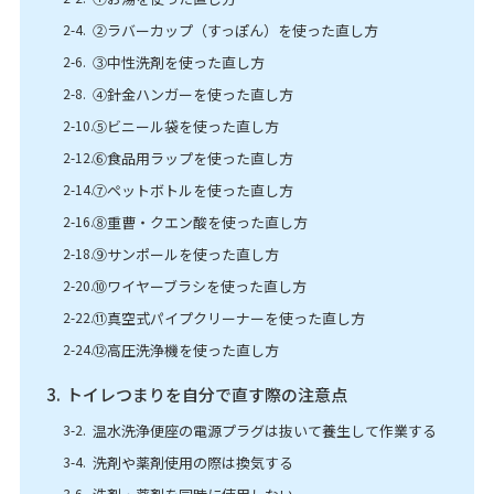
②ラバーカップ（すっぽん）を使った直し方
③中性洗剤を使った直し方
➃針金ハンガーを使った直し方
⑤ビニール袋を使った直し方
⑥食品用ラップを使った直し方
⑦ペットボトルを使った直し方
⑧重曹・クエン酸を使った直し方
⑨サンポールを使った直し方
⑩ワイヤーブラシを使った直し方
⑪真空式パイプクリーナーを使った直し方
⑫高圧洗浄機を使った直し方
トイレつまりを自分で直す際の注意点
温水洗浄便座の電源プラグは抜いて養生して作業する
洗剤や薬剤使用の際は換気する