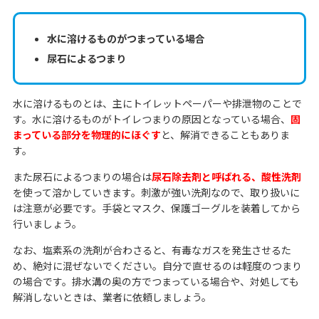
水に溶けるものがつまっている場合
尿石によるつまり
水に溶けるものとは、主にトイレットペーパーや排泄物のことで
す。水に溶けるものがトイレつまりの原因となっている場合、
固
まっている部分を物理的にほぐす
と、解消できることもありま
す。
また尿石によるつまりの場合は
尿石除去剤と呼ばれる、酸性洗剤
を使って溶かしていきます。刺激が強い洗剤なので、取り扱いに
は注意が必要です。手袋とマスク、保護ゴーグルを装着してから
行いましょう。
なお、塩素系の洗剤が合わさると、有毒なガスを発生させるた
め、絶対に混ぜないでください。自分で直せるのは軽度のつまり
の場合です。排水溝の奥の方でつまっている場合や、対処しても
解消しないときは、業者に依頼しましょう。