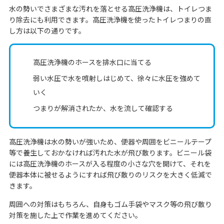
水の勢いでさまざまな汚れを落とせる高圧洗浄機は、トイレつま
り除去にも利用できます。高圧洗浄機を使ったトイレつまりの直
し方は以下の通りです。
高圧洗浄機のホースを排水口に当てる
弱い水圧で水を噴射しはじめて、徐々に水圧を強めて
いく
つまりが解消されたか、水を流して確認する
高圧洗浄機は水の勢いが強いため、便器や周囲をビニールテープ
等で養生しておかなければ汚れた水が飛び散ります。ビニール袋
には高圧洗浄機のホースが入る程度の小さな穴を開けて、それを
便器本体に被せるようにすれば飛び散りのリスクを大きく低減で
きます。
周囲への対策はもちろん、自身もゴム手袋やマスク等の飛び散り
対策を施した上で作業を進めてください。