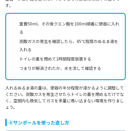
す。
重曹50ml、その後クエン酸を100ml順番に便器に入れ
る
炭酸ガスの発生を確認したら、45℃程度のぬるま湯を
入れる
トイレの蓋を閉めて1時間程度放置する
つまりが解消されたか、水を流して確認する
入れるぬるま湯の量は、便器の半分程度が浸かるように調整して
ください。炭酸ガスを発生させたらトイレの蓋を閉めるだけでな
く、空間内も換気してガスを多量に吸い込まない環境を作りまし
ょう。
⑨サンポールを使った直し方