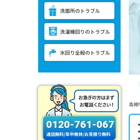
洗面所のトラブル
洗濯機回りのトラブル
水回り全般のトラブル
高槻
0120-761-067
通話無料/年中無休/お見積り無料