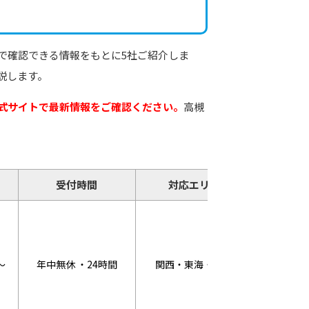
で確認できる情報をもとに5社ご紹介しま
説します。
式サイトで最新情報をご確認ください。
高槻
受付時間
対応エリア
キャ
WEB割
～
年中無休 ・24時間
関西・東海・関東