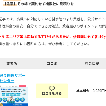
【注意】
その場で契約せず複数社に見積りを
記事では、高槻市に対応している排水管つまり業者を、公式サイト
修理料金の目安、自分でできる対処法、業者選びのポイントまで解
・対応エリア等は変動する可能性があるため、依頼前に必ず各社公
排水管つまりにお困りの方は、ぜひ参考にしてください。
業者名
口コミ
料金目安
廻り修理サポー
センター
基本料金：3,080円
口コミを見る