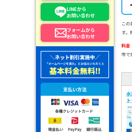
LINEから
お問い合わせ
この
フォームから
す。
お問い合わせ
料金
市で
＼ネット割引実施中／
「ホームページを見た」とお伝えいただくと
基本料金無料!!
支払い方法
水
ト