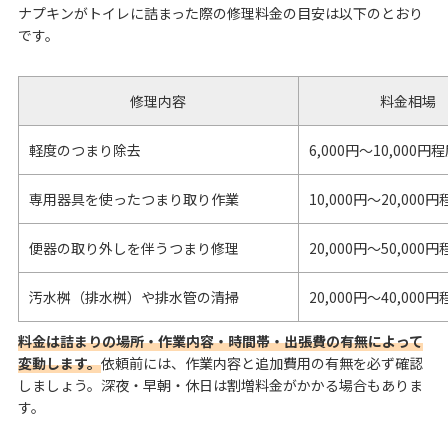
ナプキンがトイレに詰まった際の修理料金の目安は以下のとおり
です。
修理内容
料金相場
軽度のつまり除去
6,000円〜10,000円
専用器具を使ったつまり取り作業
10,000円〜20,000
便器の取り外しを伴うつまり修理
20,000円〜50,000
汚水桝（排水桝）や排水管の清掃
20,000円〜40,000
料金は詰まりの場所・作業内容・時間帯・出張費の有無によって
変動します。
依頼前には、作業内容と追加費用の有無を必ず確認
しましょう。深夜・早朝・休日は割増料金がかかる場合もありま
す。