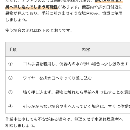
ただし、ナプキンのような固形物が原因の場合、
使い方を誤ると
奥へ押し込んでしまう可能性
があります。便器内や排水口付近に
異物が見えており、手前に引き出せそうな場合のみ、慎重に使用
しましょう。
使う場合の流れは以下のとおりです。
手順
内容
①
ゴム手袋を着用し、便器内の水が多い場合は少し汲み出す
②
ワイヤーを排水口へゆっくり差し込む
③
強く押し込まず、異物に触れたら手前へ引き出すことを意
④
引っかからない場合や奥へ入っていく場合は、すぐに作業
作業中に少しでも不安がある場合は、無理をせず水道修理業者へ
相談しましょう。