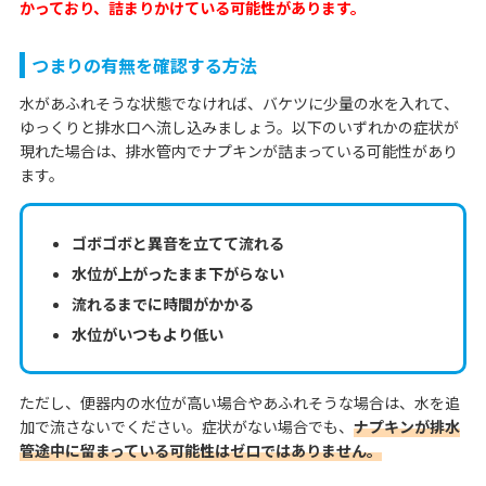
かっており、詰まりかけている可能性があります。
つまりの有無を確認する方法
水があふれそうな状態でなければ、バケツに少量の水を入れて、
ゆっくりと排水口へ流し込みましょう。以下のいずれかの症状が
現れた場合は、排水管内でナプキンが詰まっている可能性があり
ます。
ゴボゴボと異音を立てて流れる
水位が上がったまま下がらない
流れるまでに時間がかかる
水位がいつもより低い
ただし、便器内の水位が高い場合やあふれそうな場合は、水を追
加で流さないでください。症状がない場合でも、
ナプキンが排水
管途中に留まっている可能性はゼロではありません。