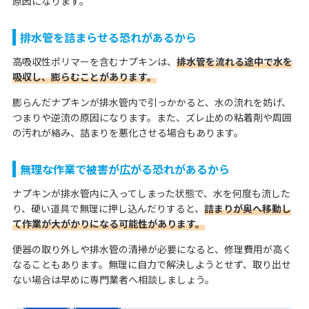
原因になります。
排水管を詰まらせる恐れがあるから
高吸収性ポリマーを含むナプキンは、
排水管を流れる途中で水を
吸収し、膨らむことがあります。
膨らんだナプキンが排水管内で引っかかると、水の流れを妨げ、
つまりや逆流の原因になります。また、ズレ止めの粘着剤や周囲
の汚れが絡み、詰まりを悪化させる場合もあります。
無理な作業で被害が広がる恐れがあるから
ナプキンが排水管内に入ってしまった状態で、水を何度も流した
り、硬い道具で無理に押し込んだりすると、
詰まりが奥へ移動し
て作業が大がかりになる可能性があります。
便器の取り外しや排水管の清掃が必要になると、修理費用が高く
なることもあります。無理に自力で解決しようとせず、取り出せ
ない場合は早めに専門業者へ相談しましょう。