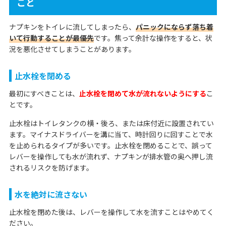
こと
ナプキンをトイレに流してしまったら、
パニックにならず落ち着
いて行動することが最優先
です。焦って余計な操作をすると、状
況を悪化させてしまうことがあります。
止水栓を閉める
最初にすべきことは、
止水栓を閉めて水が流れないようにする
こ
とです。
止水栓はトイレタンクの横・後ろ、または床付近に設置されてい
ます。マイナスドライバーを溝に当て、時計回りに回すことで水
を止められるタイプが多いです。止水栓を閉めることで、誤って
レバーを操作しても水が流れず、ナプキンが排水管の奥へ押し流
されるリスクを防げます。
水を絶対に流さない
止水栓を閉めた後は、レバーを操作して水を流すことはやめてく
ださい。