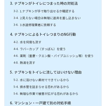
ナプキンがトイレにつまった時の対処法
1.ナプキンが手で取り出せるか確認する
2.見えない場合は無理に道具を差し込まない
3.水道修理業者に依頼する
ナプキンによるトイレつまりのNG行動
水を何度も流す
ラバーカップ（すっぽん）を使う
薬剤（重曹・クエン酸・パイプユニッシュ等）を使う
熱湯を流す
ナプキンをトイレに流してはいけない理由
水に溶けない素材でできているから
排水管を詰まらせる恐れがあるから
無理な作業で被害が広がる恐れがあるから
マンション・一戸建て別の対処手順