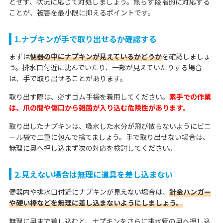
とせず、状況に応じて対処しましょう。焦らず段階的に対応する
ことが、被害を最小限に抑えるポイントです。
1.ナプキンが手で取り出せるか確認する
まずは
便器の中にナプキンが見えているかどうか
を確認しましょ
う。排水口付近に沈んでいたり、一部が見えていたりする場合
は、手で取り出せることがあります。
取り出す際は、必ずゴム手袋を着用してください。
素手での作業
は、爪の間や傷口から雑菌が入り込む危険性があります。
取り出したナプキンは、吸水した水分が飛び散らないようにビニ
ール袋で二重に包んで捨てましょう。手で取り出せない場合は、
無理に奥へ押し込まず次の対応を検討してください。
2.見えない場合は無理に道具を差し込まない
便器内や排水口付近にナプキンが見えない場合は、
針金ハンガー
や硬い棒などを無理に差し込まないようにしましょう。
無理に奥まで差し込むと、ナプキンをさらに排水管の奥へ押し込