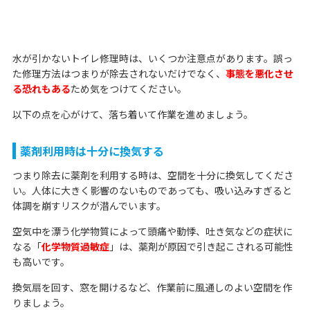
水が引かないトイレ修理時は、いくつか注意点があります。誤っ
た修理方法はつまりが除去されないだけでなく、
事態を悪化させ
る恐れもある
ため気をつけてください。
以下の点を心がけて、落ち着いて作業を進めましょう。
薬剤利用時は十分に換気する
つまり除去に薬剤を利用する時は、空間を十分に換気してくださ
い。人体に大きく影響のないものであっても、吸い込みすぎると
体調を崩すリスクが潜んでいます。
空気中を漂う化学物質によって頭痛や動悸、吐き気などの症状に
なる「
化学物質過敏症
」は、薬剤が原因で引き起こされる可能性
も高いです。
換気扇を回す、窓を開けるなど、作業前に風通しのよい空間を作
りましょう。