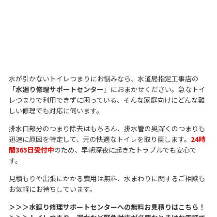
水が引かないトイレつまりにお悩みなら、水道局指定工事店の
「
水廻り修理サポートセンター
」におまかせください。急なトイ
レつまりで利用できずに困っている、そんな家庭向けにどんな難
しい修理でも対応に伺います。
排水口部分のつまり除去はもちろん、排水管の奥深くのつまりも
迅速に原因を特定して、元の快適なトイレを取り戻します。
24時
間365日受付中
のため、早朝深夜に起きたトラブルでも安心で
す。
見積もりや出張にかかる費用は無料、水まわりに関するご相談も
お気軽にお待ちしています。
＞＞＞水廻り修理サポートセンターへの無料お見積りはこちら！