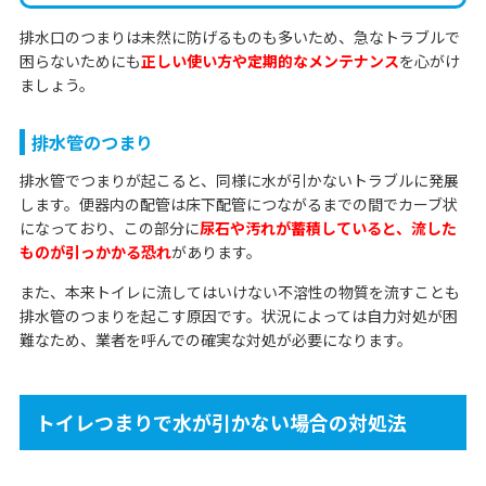
排水口のつまりは未然に防げるものも多いため、急なトラブルで
困らないためにも
正しい使い方や定期的なメンテナンス
を心がけ
ましょう。
排水管のつまり
排水管でつまりが起こると、同様に水が引かないトラブルに発展
します。便器内の配管は床下配管につながるまでの間でカーブ状
になっており、この部分に
尿石や汚れが蓄積していると、流した
ものが引っかかる恐れ
があります。
また、本来トイレに流してはいけない不溶性の物質を流すことも
排水管のつまりを起こす原因です。状況によっては自力対処が困
難なため、業者を呼んでの確実な対処が必要になります。
トイレつまりで水が引かない場合の対処法