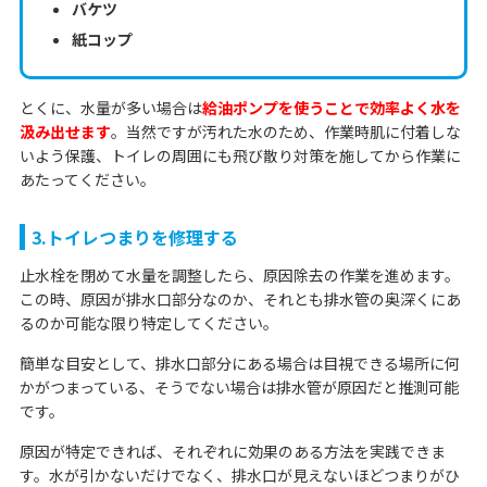
バケツ
紙コップ
とくに、水量が多い場合は
給油ポンプを使うことで効率よく水を
汲み出せます
。当然ですが汚れた水のため、作業時肌に付着しな
いよう保護、トイレの周囲にも飛び散り対策を施してから作業に
あたってください。
3.トイレつまりを修理する
止水栓を閉めて水量を調整したら、原因除去の作業を進めます。
この時、原因が排水口部分なのか、それとも排水管の奥深くにあ
るのか可能な限り特定してください。
簡単な目安として、排水口部分にある場合は目視できる場所に何
かがつまっている、そうでない場合は排水管が原因だと推測可能
です。
原因が特定できれば、それぞれに効果のある方法を実践できま
す。水が引かないだけでなく、排水口が見えないほどつまりがひ