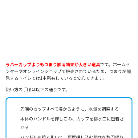
ラバーカップよりもつまり解消効果が大きい道具
です。ホームセ
ンターやオンラインショップで販売されているため、つまりが頻
発するトイレでは1本所有していると安心できます。
使い方の手順は以下の通りです。
先端のカップすべて浸かるように、水量を調整する
本体のハンドルを押しこみ、カップを排水口に密着さ
せる
ハンドルを強く引いて、再度押し込む動作を数回繰り