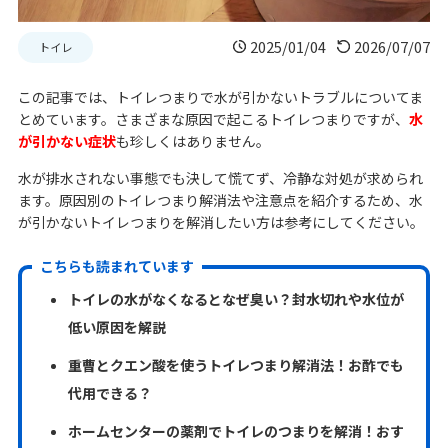
2025/01/04
2026/07/07
トイレ
この記事では、トイレつまりで水が引かないトラブルについてま
とめています。さまざまな原因で起こるトイレつまりですが、
水
が引かない症状
も珍しくはありません。
水が排水されない事態でも決して慌てず、冷静な対処が求められ
ます。原因別のトイレつまり解消法や注意点を紹介するため、水
が引かないトイレつまりを解消したい方は参考にしてください。
こちらも読まれています
トイレの水がなくなるとなぜ臭い？封水切れや水位が
低い原因を解説
重曹とクエン酸を使うトイレつまり解消法！お酢でも
代用できる？
ホームセンターの薬剤でトイレのつまりを解消！おす