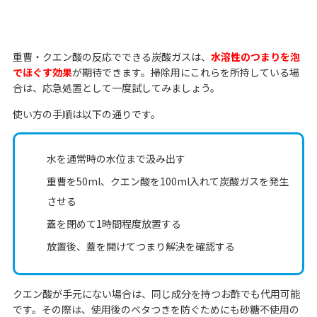
重曹・クエン酸の反応でできる炭酸ガスは、
水溶性のつまりを泡
でほぐす効果
が期待できます。掃除用にこれらを所持している場
合は、応急処置として一度試してみましょう。
使い方の手順は以下の通りです。
水を通常時の水位まで汲み出す
重曹を50ml、クエン酸を100ml入れて炭酸ガスを発生
させる
蓋を閉めて1時間程度放置する
放置後、蓋を開けてつまり解決を確認する
クエン酸が手元にない場合は、同じ成分を持つお酢でも代用可能
です。その際は、使用後のベタつきを防ぐためにも砂糖不使用の