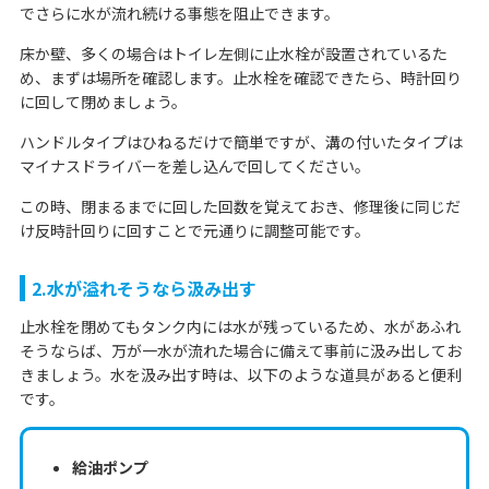
でさらに水が流れ続ける事態を阻止できます。
床か壁、多くの場合はトイレ左側に止水栓が設置されているた
め、まずは場所を確認します。止水栓を確認できたら、時計回り
に回して閉めましょう。
ハンドルタイプはひねるだけで簡単ですが、溝の付いたタイプは
マイナスドライバーを差し込んで回してください。
この時、閉まるまでに回した回数を覚えておき、修理後に同じだ
け反時計回りに回すことで元通りに調整可能です。
2.水が溢れそうなら汲み出す
止水栓を閉めてもタンク内には水が残っているため、水があふれ
そうならば、万が一水が流れた場合に備えて事前に汲み出してお
きましょう。水を汲み出す時は、以下のような道具があると便利
です。
給油ポンプ