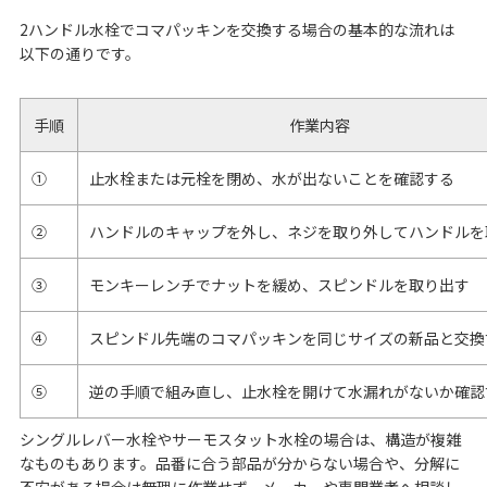
2ハンドル水栓でコマパッキンを交換する場合の基本的な流れは
以下の通りです。
手順
作業内容
①
止水栓または元栓を閉め、水が出ないことを確認する
②
ハンドルのキャップを外し、ネジを取り外してハンドルを
③
モンキーレンチでナットを緩め、スピンドルを取り出す
④
スピンドル先端のコマパッキンを同じサイズの新品と交換
⑤
逆の手順で組み直し、止水栓を開けて水漏れがないか確認
シングルレバー水栓やサーモスタット水栓の場合は、構造が複雑
なものもあります。品番に合う部品が分からない場合や、分解に