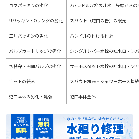
コマパッキンの劣化
2ハンドル水栓の吐水口先端からの
Uパッキン・Oリングの劣化
スパウト（蛇口の管）の根元
三角パッキンの劣化
ハンドルの付け根付近
バルブカートリッジの劣化
シングルレバー水栓の吐水口・レ
切替弁・開閉バルブの劣化
サーモスタット水栓の吐水口・シ
ナットの緩み
スパウト根元・シャワーホース接
蛇口本体の劣化・亀裂
蛇口本体全体