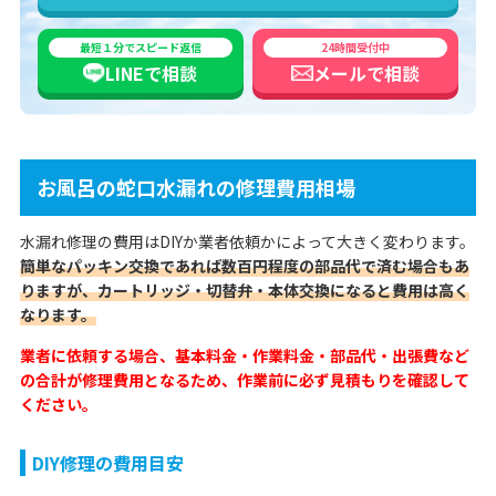
最短１分でスピード返信
24時間受付中
LINEで
相談
メールで
相談
お風呂の蛇口水漏れの修理費用相場
水漏れ修理の費用はDIYか業者依頼かによって大きく変わります。
簡単なパッキン交換であれば数百円程度の部品代で済む場合もあ
りますが、カートリッジ・切替弁・本体交換になると費用は高く
なります。
業者に依頼する場合、基本料金・作業料金・部品代・出張費など
の合計が修理費用となるため、作業前に必ず見積もりを確認して
ください。
DIY修理の費用目安