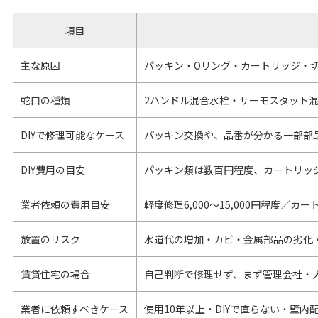
項目
主な原因
パッキン・Oリング・カートリッジ・
蛇口の種類
2ハンドル混合水栓・サーモスタット
DIYで修理可能なケース
パッキン交換や、品番が分かる一部部
DIY費用の目安
パッキン類は数百円程度、カートリッ
業者依頼の費用目安
軽度修理6,000〜15,000円程度／カート
放置のリスク
水道代の増加・カビ・金属部品の劣化
賃貸住宅の場合
自己判断で修理せず、まず管理会社・
業者に依頼すべきケース
使用10年以上・DIYで直らない・壁