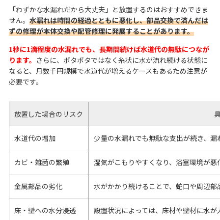
「わずかな水漏れだから大丈夫」と放置するのはおすすめできま
せん。
水漏れは時間の経過とともに悪化し、部品交換で済んだは
ずの修理が本体交換や配管修理に発展することがあります。
1秒に1滴程度の水漏れでも、長期間続けば水道代の無駄につなが
ります。
さらに、ポタポタではなく糸状に水が流れ続ける状態に
なると、月数千円規模で水道代が増えるケースもあるため注意が
必要です。
放置した場合のリスク
水道代の増加
少量の水漏れでも無駄な支出が続き、漏
カビ・雑菌の繁殖
湿気がこもりやすくなり、浴室環境が悪
金属部品の劣化
水がかかり続けることで、蛇口や周辺部
床・壁への水分浸透
設置状況によっては、床材や壁材に水が