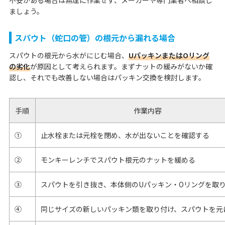
不安がある場合は無理に作業せず、メーカーや専門業者へ相談し
ましょう。
スパウト（蛇口の管）の根元から漏れる場合
スパウトの根元から水がにじむ場合、
UパッキンまたはOリング
の劣化
が原因として考えられます。まずナットの緩みがないか確
認し、それでも改善しない場合はパッキン交換を検討します。
手順
作業内容
①
止水栓または元栓を閉め、水が出ないことを確認する
②
モンキーレンチでスパウト根元のナットを緩める
③
スパウトを引き抜き、本体側のUパッキン・Oリングを取
④
同じサイズの新しいパッキン類を取り付け、スパウトを元