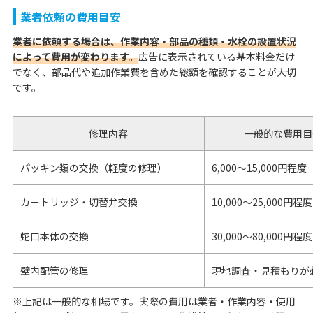
業者依頼の費用目安
業者に依頼する場合は、作業内容・部品の種類・水栓の設置状況
によって費用が変わります。
広告に表示されている基本料金だけ
でなく、部品代や追加作業費を含めた総額を確認することが大切
です。
修理内容
一般的な費用目
パッキン類の交換（軽度の修理）
6,000〜15,000円程度
カートリッジ・切替弁交換
10,000〜25,000円程度
蛇口本体の交換
30,000〜80,000円程度
壁内配管の修理
現地調査・見積もりが
※上記は一般的な相場です。実際の費用は業者・作業内容・使用