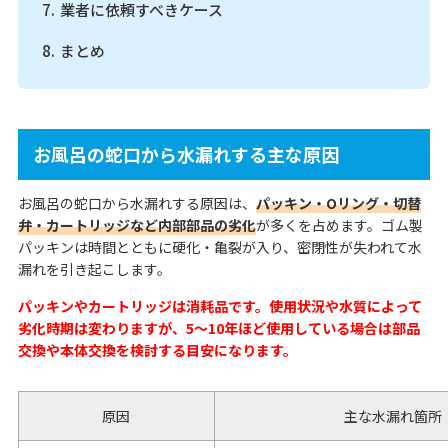
業者に依頼すべきケース
まとめ
お風呂の蛇口から水漏れする主な原因
お風呂の蛇口から水漏れする原因は、
パッキン・Oリング・切替
弁・カートリッジなど内部部品の劣化
が多くを占めます。ゴム製
パッキンは時間とともに硬化・亀裂が入り、密閉性が失われて水
漏れを引き起こします。
パッキンやカートリッジは消耗品です。使用状況や水質によって
劣化時期は変わりますが、5〜10年ほど使用している場合は部品
交換や本体交換を検討する目安になります。
原因
主な水漏れ箇所