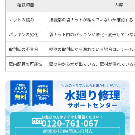
確認項目
内容
ナットの緩み
接続部の袋ナットが緩んでいないか確認する
パッキンの劣化
袋ナット内のパッキンが硬化・変形していな
取付脚の不具合
壁側の取付脚から漏れている場合は、シール
壁内配管の可能性
壁の中から水が出ている、壁材が濡れている
お急ぎの方はまずはお電話ください！
0120-761-067
通話無料
24時間365日対応