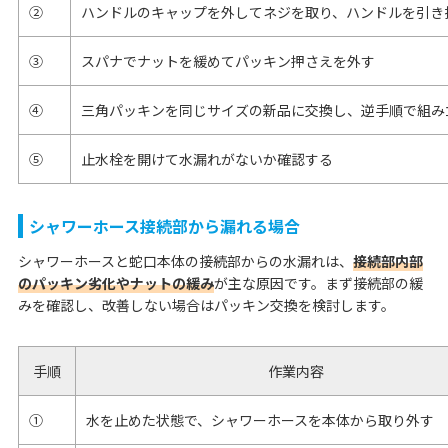
②
ハンドルのキャップを外してネジを取り、ハンドルを引き
③
スパナでナットを緩めてパッキン押さえを外す
④
三角パッキンを同じサイズの新品に交換し、逆手順で組み
⑤
止水栓を開けて水漏れがないか確認する
シャワーホース接続部から漏れる場合
シャワーホースと蛇口本体の接続部からの水漏れは、
接続部内部
のパッキン劣化やナットの緩み
が主な原因です。まず接続部の緩
みを確認し、改善しない場合はパッキン交換を検討します。
手順
作業内容
①
水を止めた状態で、シャワーホースを本体から取り外す