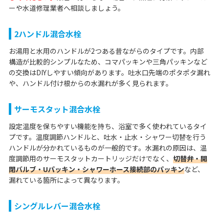
ーや水道修理業者へ相談しましょう。
2ハンドル混合水栓
お湯用と水用のハンドルが2つある昔ながらのタイプです。内部
構造が比較的シンプルなため、コマパッキンや三角パッキンなど
の交換はDIYしやすい傾向があります。吐水口先端のポタポタ漏れ
や、ハンドル付け根からの水漏れが多く見られます。
サーモスタット混合水栓
設定温度を保ちやすい機能を持ち、浴室で多く使われているタイ
プです。温度調節ハンドルと、吐水・止水・シャワー切替を行う
ハンドルが分かれているものが一般的です。水漏れの原因は、温
度調節用のサーモスタットカートリッジだけでなく、
切替弁・開
閉バルブ・Uパッキン・シャワーホース接続部のパッキン
など、
漏れている箇所によって異なります。
シングルレバー混合水栓