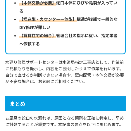
【本体交換が必要】
蛇口本体にひびや亀裂が入ってい
る
【埋込型・カウンター一体型】
構造が複雑で一般的な
DIY修理が難しい
【賃貸住宅の場合】
管理会社の指示に従い、指定業者
へ依頼する
水廻り修理サポートセンターは水道局指定工事店として、作業前
に見積もりを提示し、内容をご説明したうえで作業を行います。
自分で直せるか判断できない場合や、壁内配管・本体交換が必要
か不安な場合は、お気軽にご相談ください。
まとめ
お風呂の蛇口の水漏れは、原因となる箇所を正確に特定し、早め
に対処することが重要です。本記事の要点を以下にまとめます。