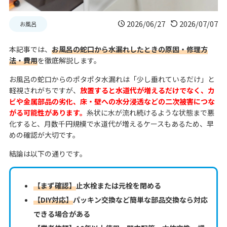
2026/06/27
2026/07/07
お風呂
本記事では、
お風呂の蛇口から水漏れしたときの原因・修理方
法・費用
を徹底解説します。
お風呂の蛇口からのポタポタ水漏れは「少し垂れているだけ」と
軽視されがちですが、
放置すると水道代が増えるだけでなく、カ
ビや金属部品の劣化、床・壁への水分浸透などの二次被害につな
がる可能性があります。
糸状に水が流れ続けるような状態まで悪
化すると、月数千円規模で水道代が増えるケースもあるため、早
めの確認が大切です。
結論は以下の通りです。
【まず確認】
止水栓または元栓を閉める
【DIY対応】
パッキン交換など簡単な部品交換なら対応
できる場合がある