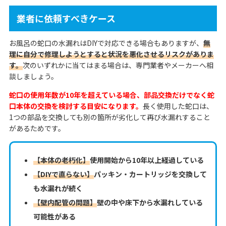
業者に依頼すべきケース
お風呂の蛇口の水漏れはDIYで対応できる場合もありますが、
無
理に自分で修理しようとすると状況を悪化させるリスクがありま
す。
次のいずれかに当てはまる場合は、専門業者やメーカーへ相
談しましょう。
蛇口の使用年数が10年を超えている場合、部品交換だけでなく蛇
口本体の交換を検討する目安になります。
長く使用した蛇口は、
1つの部品を交換しても別の箇所が劣化して再び水漏れすること
があるためです。
【本体の老朽化】
使用開始から10年以上経過している
【DIYで直らない】
パッキン・カートリッジを交換して
も水漏れが続く
【壁内配管の問題】
壁の中や床下から水漏れしている
可能性がある