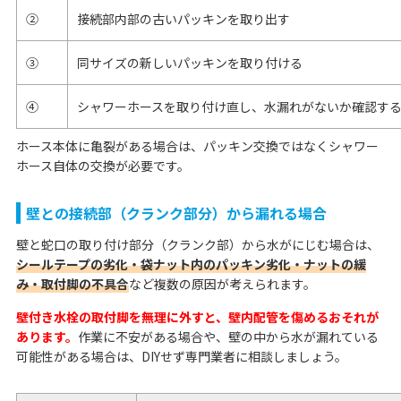
②
接続部内部の古いパッキンを取り出す
③
同サイズの新しいパッキンを取り付ける
④
シャワーホースを取り付け直し、水漏れがないか確認す
ホース本体に亀裂がある場合は、パッキン交換ではなくシャワー
ホース自体の交換が必要です。
壁との接続部（クランク部分）から漏れる場合
壁と蛇口の取り付け部分（クランク部）から水がにじむ場合は、
シールテープの劣化・袋ナット内のパッキン劣化・ナットの緩
み・取付脚の不具合
など複数の原因が考えられます。
壁付き水栓の取付脚を無理に外すと、壁内配管を傷めるおそれが
あります。
作業に不安がある場合や、壁の中から水が漏れている
可能性がある場合は、DIYせず専門業者に相談しましょう。