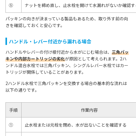
⑤
ナットを締め直し、止水栓を開けて水漏れがないか確認す
パッキンの向きが決まっている製品もあるため、取り外す前の向
きを確認しておくと安心です。
ハンドル・レバー付近から漏れる場合
ハンドルやレバーの付け根付近から水がにじむ場合は、
三角パッ
キンや内部カートリッジの劣化
が原因として考えられます。2ハ
ンドル混合水栓では三角パッキン、シングルレバー水栓ではカー
トリッジが関係していることがあります。
2ハンドル水栓で三角パッキンを交換する場合の基本的な流れは
以下の通りです。
手順
作業内容
①
止水栓または元栓を閉め、水が出ないことを確認する