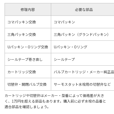
修理内容
必要な部品
コマパッキン交換
コマパッキン
三角パッキン交換
三角パッキン（グランドパッキン）
Uパッキン・Oリング交換
Uパッキン・Oリング
シールテープ巻き直し
シールテープ
カートリッジ交換
バルブカートリッジ・メーカー純正
切替弁・開閉バルブ交換
サーモスタット水栓用の切替弁など
カートリッジや切替弁はメーカー・型番によって価格差が大き
く、1万円を超える部品もあります。購入前に必ず水栓の品番と
適合部品を確認しましょう。