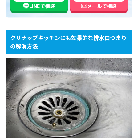
LINEで
相談
メールで
相談
クリナップキッチンにも効果的な排水口つまり
の解消方法