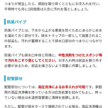
つまりが発生したら、原因を取り除くとともにお手入れを行い、
平常時でも月に1回程度は入念に汚れを落としましょう。
防臭パイプ
防臭パイプとは、下水から上がる悪臭を防ぐためにあらかじめ水
を溜めておく部分です。排水トラップの一部として設置されるこ
の部品も、汚れが蓄積することで排水口部分のつまりにつながり
ます。
防臭パイプも排水口本体と同様に、
中性洗剤をつけたスポンジ等
で汚れをこすり落としてください
。お手入れ時は部品を取り外す
必要があるため、部品を壊さないよう慎重に作業しましょう。
配管部分
配管部分については、
高圧洗浄によるお手入れが可能
です。家庭
用の高圧洗浄機を持っている方は応急処置を試みてもよし、持っ
ていない場合は水道修理業者に清掃を依頼します。
ただし、配管が排水ホースで接続されている場合、高圧洗浄機は