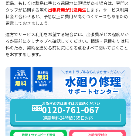
離島、もしくは離島に準じる遠隔地に現場がある場合は、専門ス
タッフが訪問する際の
出張費用が別途発生
します。サービス利用
料金と合わせると、予想以上に費用が高くつくケースもあるため
留意しておきましょう。
遠方でサービス利用を希望する場合には、出張費がどの程度かか
るか事前にクリナップへ確認してください。相談・見積もりは無
料のため、契約を進める前に気になる点をすべて聞いておくこと
をおすすめします。
お急ぎの方はまずはお電話ください！
0120-761-067
通話無料
24時間365日対応
最短１分でスピード返信
24時間受付中