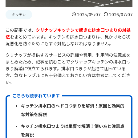
2025/05/07
2026/07/07
キッチン
この記事では、
クリナップキッチンで起きた排水口つまりの対処
法
をまとめています。キッチンの排水口つまりは、見かけたら状
況悪化を防ぐためにもすぐ対処しなければなりません。
クリナップが提供するサービスの詳細や費用、利用時の注意点を
まとめたため、記事を読むことでクリナップキッチンの排水口つ
まり解消に役立てられます。排水口つまりが起きて困っている
方、急なトラブルにも十分備えておきたい方は参考にしてくださ
い。
こちらも読まれています
キッチン排水口のヘドロつまりを解消！原因と効果的
な対策を解説
キッチン排水口つまりは重曹で解消！使い方と注意点
を解説