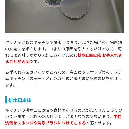
クリナップ製のキッチンで排水口つまりが起きた場合の、場所別
の対処法を紹介します。つまりの原因を除去するだけでなく、汚
れによる引っかかりを起こさないために
排水口周辺をお手入れす
ることが大切
です。
お手入れ方法はいくつかあるため、今回はクリナップ製のシステ
ムキッチン「
ステディア
」の取り扱い説明書に記載の例を紹介し
ます。
排水口本体
キッチンの排水口には油や食材の小さなカスがたくさんこびりつ
いています。これらの汚れはよほど頑固なものでない限り、
中性
洗剤をスポンジや洗浄ブラシにつけてこする
と落とせます。