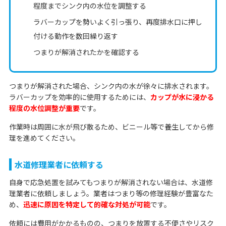
程度までシンク内の水位を調整する
ラバーカップを勢いよく引っ張り、再度排水口に押し
付ける動作を数回繰り返す
つまりが解消されたかを確認する
つまりが解消された場合、シンク内の水が徐々に排水されます。
ラバーカップを効率的に使用するためには、
カップが水に浸かる
程度の水位調整が重要
です。
作業時は周囲に水が飛び散るため、ビニール等で養生してから修
理を進めてください。
水道修理業者に依頼する
自身で応急処置を試みてもつまりが解消されない場合は、水道修
理業者に依頼しましょう。業者はつまり等の修理経験が豊富なた
め、
迅速に原因を特定して的確な対処が可能
です。
依頼には費用がかかるものの、つまりを放置する不便さやリスク