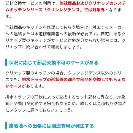
部材交換サービスの利用は、
他社商品およびクリナップのシステ
ムキッチンシリーズ「クリンレジデンス」では対象外
となりま
す。
他社商品のキッチンを修理してもらう場合は、対応するメーカー
への連絡または水道修理業者への依頼が必要です。自宅にあるク
リナップ製のキッチンがサービス対象か分からない場合には、ク
リナップに問い合わせて確認しましょう。
状況に応じて部品交換不可のケースがある
クリナップ製のキッチンの場合、クリンレジデンス以外のシリー
ズでも、
排水トラップの形状等の都合で部品を交換してもらえな
いケース
があります。
排水トラップの形状によって交換するセット部材も異なり、対象
範囲や費用が変動する場合もあるため、詳しくは見積もり訪問時
にスタッフに調べてもらいましょう。
遠隔地への出張には別途費用が発生する