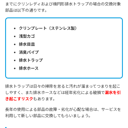
までにクリンレディおよび楕円形排水トラップの場合の交換対象
部品は以下の通りです。
クリンプレート（ステンレス製）
浅型カゴ
排水目皿
消臭パイプ
排水トラップ
排水ホース
排水トラップは日々の掃除を怠ると汚れが溜まってつまりを起こ
しやすく、また排水ホースなどは経年劣化による破損で
漏水を引
き起こすリスク
もあります。
長年の使用による部品の故障・劣化が心配な場合は、サービスを
利用して新しい部品に交換してもらいましょう。