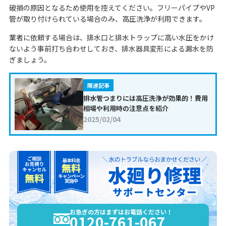
破損の原因となるため使用を控えてください。フリーパイプやVP
管が取り付けられている場合のみ、高圧洗浄が利用できます。
業者に依頼する場合は、排水口と排水トラップに高い水圧をかけ
ないよう事前打ち合わせしておき、排水器具変形による漏水を防
ぎましょう。
関連記事
排水管つまりには高圧洗浄が効果的！費用
相場や利用時の注意点を紹介
2025/02/04
お急ぎの方はまずはお電話ください！
0120-761-067