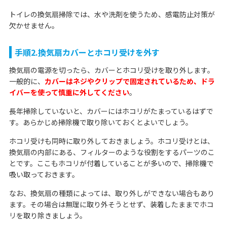
トイレの換気扇掃除では、水や洗剤を使うため、感電防止対策が
欠かせません。
手順2.換気扇カバーとホコリ受けを外す
換気扇の電源を切ったら、カバーとホコリ受けを取り外します。
一般的に、
カバーはネジやクリップで固定されているため、ドラ
イバーを使って慎重に外してください
。
長年掃除していないと、カバーにはホコリがたまっているはずで
す。あらかじめ掃除機で取り除いておくとよいでしょう。
ホコリ受けも同時に取り外しておきましょう。ホコリ受けとは、
換気扇の内部にある、フィルターのような役割をするパーツのこ
とです。ここもホコリが付着していることが多いので、掃除機で
吸い取っておきます。
なお、換気扇の種類によっては、取り外しができない場合もあり
ます。その場合は無理に取り外そうとせず、装着したままでホコ
リを取り除きましょう。