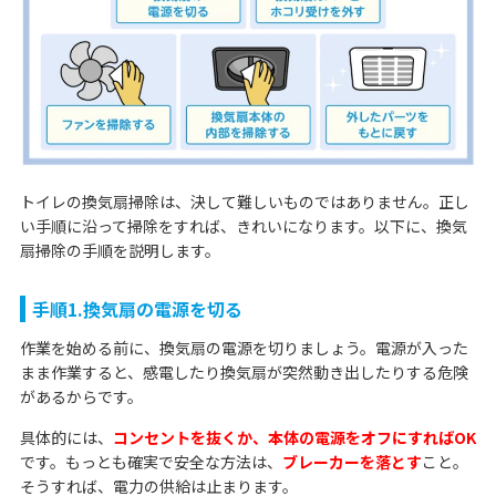
トイレの換気扇掃除は、決して難しいものではありません。正し
い手順に沿って掃除をすれば、きれいになります。以下に、換気
扇掃除の手順を説明します。
手順1.換気扇の電源を切る
作業を始める前に、換気扇の電源を切りましょう。電源が入った
まま作業すると、感電したり換気扇が突然動き出したりする危険
があるからです。
具体的には、
コンセントを抜くか、本体の電源をオフにすればOK
です。もっとも確実で安全な方法は、
ブレーカーを落とす
こと。
そうすれば、電力の供給は止まります。