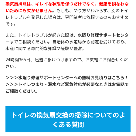
換気扇掃除は、キレイな状態を保つだけでなく、健康を損なわな
いためにも欠かせません
。もしも、やり方がわからず、別のトイ
レトラブルを発見した場合は、専門業者に依頼するのもおすすめ
です。
また、トイレトラブルが起きた際は、
水廻り修理サポートセンタ
ー
までご相談ください。自治体の水道局から認定を受けており、
水道に関する専門的な知識や経験が豊富。
24時間365日、迅速に駆けつけますので、お気軽にお問合せくだ
さい。
＞＞＞水廻り修理サポートセンターへの無料お見積りはこちら！
＞＞＞トイレつまり・漏水など緊急対応が必要なときはお電話で
ご相談ください。
トイレの換気扇交換の掃除についてのよ
くある質問