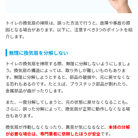
トイレの換気扇の掃除は、誤った方法で行うと、故障や事故の原
因となる場合があります。以下に、注意すべき3つのポイントを紹
介します。
無理に換気扇を分解しない
トイレの換気扇を掃除する際、無理に分解しないようにしましょ
う。換気扇の構造によっては、取り外しが難しいものもありま
す。無理に分解しようとすると、部品の破損や、元に戻せなくな
る恐れもあるのです。たとえば、プラスチック部品が割れたり、
金属部品が曲がったりします。
また、一度分解してしまうと、元の状態に戻せなくなることも。
さらに、誤った分解によって、換気扇が正常に動作しなくなる場
合もあります。
換気扇が作動しなくなったり、異音が気になるなど、
本体の分解
が必要な場合は、専門業者に依頼したほうが安全
です。