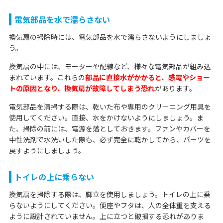
電気部品を水で濡らさない
換気扇の掃除時には、電気部品を水で濡らさないようにしましょ
う。
換気扇の中には、モーターや配線など、様々な電気部品が組み込
まれています。これらの
部品に直接水がかかると、感電やショー
トの原因となり、換気扇が故障してしまう恐れ
があります。
電気部品を清掃する際は、乾いた布や専用のクリーニング用具を
使用してください。直接、水をかけないようにしましょう。ま
た、掃除の前には、電源を落としておきます。ファンやカバーを
中性洗剤で水洗いした際も、必ず完全に乾かしてから、パーツを
戻すようにしましょう。
トイレの上に乗らない
換気扇を掃除する際は、脚立を使用しましょう。トイレの上に乗
らないようにしてください。便座やフタは、人の全体重を支える
ように設計されていません。上に立つと破損する恐れがありま