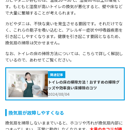
す。もともと湿度が高いトイレの換気が悪化すると、壁や床など
で大量に繁殖することが考えられます。
カビやダニは、不快な臭いを発生させる要因です。それだけでな
く、これらの胞子を吸い込むと、アレルギー症状や呼吸器疾患を
引き起こしやすくなります。健康を引き起こす要因となるため、
換気扇の掃除は欠かせません。
なお、トイレの床の掃除方法については、こちらで詳しく解説し
ているので、あわせてご覧ください。
関連記事
トイレの床の掃除方法！おすすめの掃除グ
ッズや効率良い床掃除のコツ
2024/08/04
換気扇が故障しやすくなる
換気扇を掃除しないままでいると、ホコリや汚れが換気扇内部に
つまってしまい、正常に動作しなくなります。
大量のホコリが積