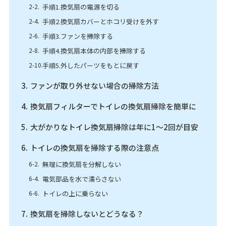
手順1.換気扇の電源を切る
手順2.換気扇カバーとホコリ受けを外す
手順3.ファンを掃除する
手順4.換気扇本体の内部を掃除する
手順5.外したパーツをもとに戻す
ファンが取り外せない場合の掃除方法
換気扇フィルターでトイレの換気扇掃除を簡単に
大がかりなトイレ換気扇掃除は年に1～2回が目安
トイレの換気扇を掃除する際の注意点
無理に換気扇を分解しない
電気部品を水で濡らさない
トイレの上に乗らない
換気扇を掃除しないとどうなる？