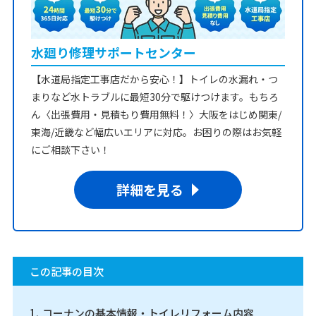
水廻り修理サポートセンター
【水道局指定工事店だから安心！】トイレの水漏れ・つ
まりなど水トラブルに最短30分で駆けつけます。もちろ
ん〈出張費用・見積もり費用無料！〉大阪をはじめ関東/
東海/近畿など幅広いエリアに対応。お困りの際はお気軽
にご相談下さい！
詳細を見る
この記事の目次
コーナンの基本情報・トイレリフォーム内容