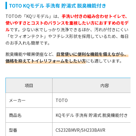
TOTO KQモデル 手洗有 貯湯式 脱臭機能付き
TOTOの「KQリモデル」は、
手洗い付きの組み合わせトイレで、
使いやすさとコストのバランスを重視したい方におすすめのモデ
ル
です。少ない水でしっかり洗浄できるほか、汚れが付きにくい
「セフィオンテクト」やフチレス形状を採用しているため、毎日
のお手入れも簡単です。
脱臭機能や暖房便座など、
日常使いに便利な機能を備えながら、
価格を抑えてトイレリフォームをしたい方
にも適しています。
項目
内容
メーカー
TOTO
商品名
KQモデル 手洗有 貯湯式 脱臭機能付き
型番
CS232BMVR/SH233BAVR