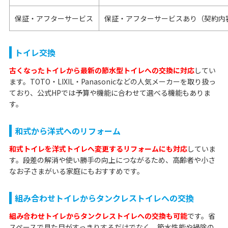
保証・アフターサービス
保証・アフターサービスあり（契約内
トイレ交換
古くなったトイレから最新の節水型トイレへの交換に対応
してい
ます。TOTO・LIXIL・Panasonicなどの人気メーカーを取り扱っ
ており、公式HPでは予算や機能に合わせて選べる機能もありま
す。
和式から洋式へのリフォーム
和式トイレを洋式トイレへ変更するリフォームにも対応
していま
す。段差の解消や使い勝手の向上につながるため、高齢者や小さ
なお子さまがいる家庭にもおすすめです。
組み合わせトイレからタンクレストイレへの交換
組み合わせトイレからタンクレストイレへの交換も可能
です。省
スペースで見た目がすっきりするだけでなく、節水性能や掃除の