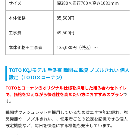
サイズ
幅380×奥行760×高さ1031mm
本体価格
85,580円
工事費
49,500円
本体価格＋工事費
135,080円（税込）～
TOTO KQJモデル 手洗有 瞬間式 脱臭 ノズルきれい 個人
設定（TOTO×コーナン）
TOTOとコーナンのオリジナル仕様を採用した組み合わせトイレ
で、価格を抑えながら快適性を高めたい方におすすめのプラン
で
す。
瞬間式ウォシュレットを採用しているため省エネ性能に優れ、脱
臭機能や「ノズルきれい」、使用者ごとの設定を記憶できる個人
設定機能など、毎日を快適にする機能も充実しています。