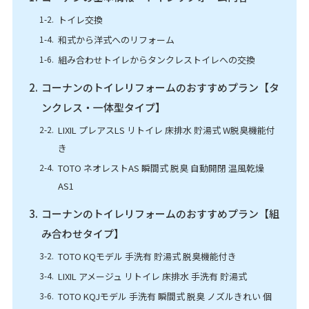
トイレ交換
和式から洋式へのリフォーム
組み合わせトイレからタンクレストイレへの交換
コーナンのトイレリフォームのおすすめプラン【タ
ンクレス・一体型タイプ】
LIXIL プレアスLS リトイレ 床排水 貯湯式 W脱臭機能付
き
TOTO ネオレストAS 瞬間式 脱臭 自動開閉 温風乾燥
AS1
コーナンのトイレリフォームのおすすめプラン【組
み合わせタイプ】
TOTO KQモデル 手洗有 貯湯式 脱臭機能付き
LIXIL アメージュ リトイレ 床排水 手洗有 貯湯式
TOTO KQJモデル 手洗有 瞬間式 脱臭 ノズルきれい 個