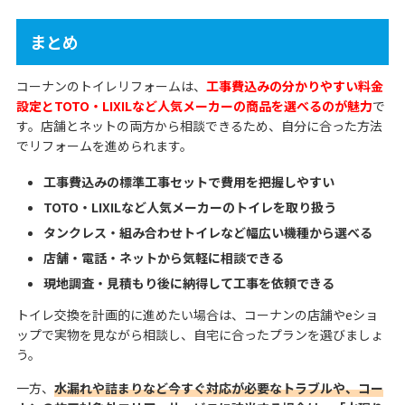
まとめ
コーナンのトイレリフォームは、
工事費込みの分かりやすい料金
設定とTOTO・LIXILなど人気メーカーの商品を選べるのが魅力
で
す。店舗とネットの両方から相談できるため、自分に合った方法
でリフォームを進められます。
工事費込みの標準工事セットで費用を把握しやすい
TOTO・LIXILなど人気メーカーのトイレを取り扱う
タンクレス・組み合わせトイレなど幅広い機種から選べる
店舗・電話・ネットから気軽に相談できる
現地調査・見積もり後に納得して工事を依頼できる
トイレ交換を計画的に進めたい場合は、コーナンの店舗やeショ
ップで実物を見ながら相談し、自宅に合ったプランを選びましょ
う。
一方、
水漏れや詰まりなど今すぐ対応が必要なトラブルや、コー