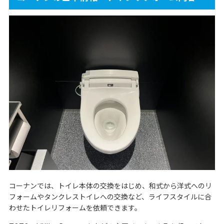
コーナンでは、トイレ本体の交換をはじめ、和式から洋式へのリ
フォームやタンクレストイレへの交換など、ライフスタイルに合
わせたトイレリフォームを依頼できます。