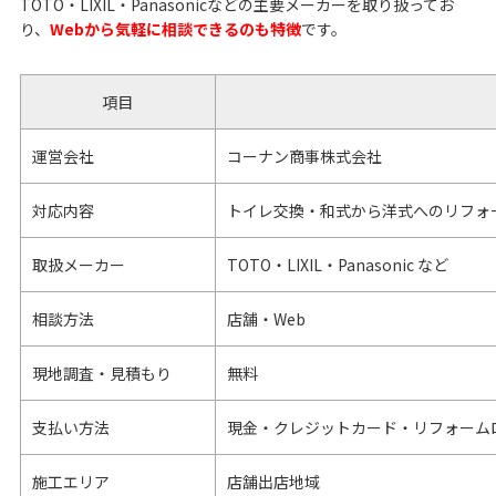
TOTO・LIXIL・Panasonicなどの主要メーカーを取り扱ってお
り、
Webから気軽に相談できるのも特徴
です。
項目
運営会社
コーナン商事株式会社
対応内容
トイレ交換・和式から洋式へのリフォ
取扱メーカー
TOTO・LIXIL・Panasonic など
相談方法
店舗・Web
現地調査・見積もり
無料
支払い方法
現金・クレジットカード・リフォーム
施工エリア
店舗出店地域