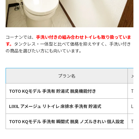
コーナンでは、
手洗い付きの組み合わせトイレも取り扱っていま
す。
タンクレス・一体型と比べて価格を抑えやすく、手洗い付き
の商品を選びたい方にも向いています。
プラン名
メ
TOTO KQモデル 手洗有 貯湯式 脱臭機能付き
TO
LIXIL アメージュ リトイレ 床排水 手洗有 貯湯式
LIX
TOTO KQモデル 手洗有 瞬間式 脱臭 ノズルきれい 個人設定
TO