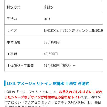
排水方式
床排水
手洗い
あり
サイズ
幅418×奥行760×高さタンク上部1019m
本体価格
125,180円
工事費
49,500円
本体価格＋工事費
174,680円（税込）～
LIXIL アメージュ リトイレ 床排水 手洗有 貯湯式
LIXILの「アメージュ リトイレ」は、
お手入れのしやすさにこだわ
ったシャープなデザインが特徴の組み合わせトイレ
です。汚れが
付きにくい「アクアセラミック」とフチレス形状を採用し、毎日