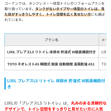
コーナンでは、タンクレス・一体型トイレのリフォームプランを
取り扱っています。
タンクがないタイプや一体型のトイレは、見
た目がすっきりしやすく、トイレ空間を広く見せたい方
にも選ば
れています。
プラン名
メー
LIXIL プレアスLS リトイレ 床排水 貯湯式 W脱臭機能付き
LIXIL
TOTO ネオレストAS 瞬間式 脱臭 自動開閉 温風乾燥 AS1
TOT
LIXIL プレアスLS リトイレ 床排水 貯湯式 W脱臭機能付
き
LIXILの「プレアスLS リトイレ」は、
丸みのある流線的な
デザインで、トイレ空間をすっきりと見せたい方に人気