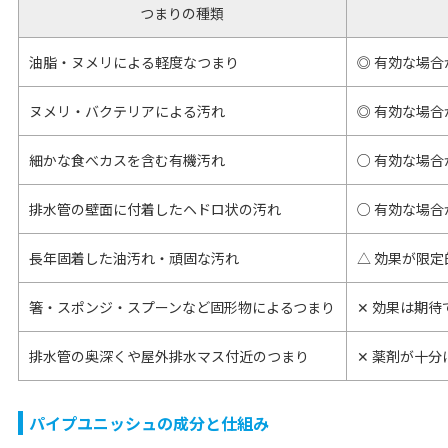
つまりの種類
油脂・ヌメリによる軽度なつまり
◎ 有効な場合
ヌメリ・バクテリアによる汚れ
◎ 有効な場合
細かな食べカスを含む有機汚れ
○ 有効な場合
排水管の壁面に付着したヘドロ状の汚れ
○ 有効な場合
長年固着した油汚れ・頑固な汚れ
△ 効果が限定
箸・スポンジ・スプーンなど固形物によるつまり
✕ 効果は期待
排水管の奥深くや屋外排水マス付近のつまり
✕ 薬剤が十
パイプユニッシュの成分と仕組み