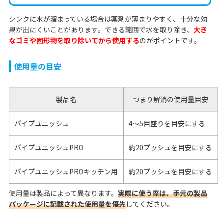
シンクに水が溜まっている場合は薬剤が薄まりやすく、十分な効
果が出にくいことがあります。できる範囲で水を取り除き、
大き
なゴミや固形物を取り除いてから使用する
のがポイントです。
使用量の目安
製品名
つまり解消の使用量目安
パイプユニッシュ
4〜5目盛りを目安にする
パイプユニッシュPRO
約20プッシュを目安にする
パイプユニッシュPROキッチン用
約20プッシュを目安にする
使用量は製品によって異なります。
実際に使う際は、手元の製品
パッケージに記載された使用量を優先
してください。