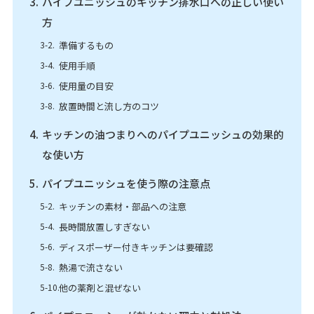
パイプユニッシュのキッチン排水口への正しい使い
方
準備するもの
使用手順
使用量の目安
放置時間と流し方のコツ
キッチンの油つまりへのパイプユニッシュの効果的
な使い方
パイプユニッシュを使う際の注意点
キッチンの素材・部品への注意
長時間放置しすぎない
ディスポーザー付きキッチンは要確認
熱湯で流さない
他の薬剤と混ぜない