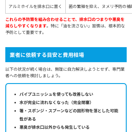
アルミホイルを排水口に置く
菌の繁殖を抑え、ヌメリ予防の補
これらの予防策を組み合わせることで、排水口のつまりや悪臭を
減らしやすくなります
。特に「油を流さない」習慣は、根本的な
予防として重要です。
業者に依頼する目安と費用相場
以下の状況が続く場合は、無理に自力解決しようとせず、専門業
者への依頼を検討しましょう。
パイプユニッシュを使っても改善しない
水が完全に流れなくなった（完全閉塞）
箸・スポンジ・スプーンなどの固形物を落とした可能
性がある
悪臭が排水口以外からも発生している