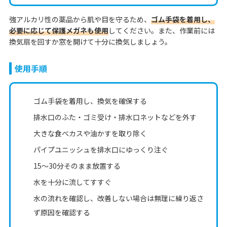
強アルカリ性の薬品から肌や目を守るため、
ゴム手袋を着用し、
必要に応じて保護メガネも使用
してください。また、作業前には
換気扇を回すか窓を開けて十分に換気しましょう。
使用手順
ゴム手袋を着用し、換気を確保する
排水口のふた・ゴミ受け・排水口ネットなどを外す
大きな食べカスや油かすを取り除く
パイプユニッシュを排水口にゆっくり注ぐ
15〜30分そのまま放置する
水を十分に流してすすぐ
水の流れを確認し、改善しない場合は無理に繰り返さ
ず原因を確認する