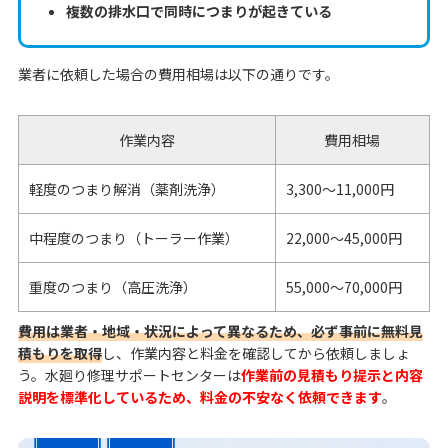
複数の排水口で同時につまりが起きている
業者に依頼した場合の費用相場は以下の通りです。
作業内容
費用相場
軽度のつまり解消（薬剤洗浄）
3,300〜11,000円
中程度のつまり（トーラー作業）
22,000〜45,000円
重度のつまり（高圧洗浄）
55,000〜70,000円
費用は業者・地域・状況によって異なるため、必ず事前に無料見
積もりを取得
し、作業内容と料金を確認してから依頼しましょ
う。水廻り修理サポートセンターは
作業前の見積もり提示と内容
説明を標準化しているため、料金の不安なく依頼できます
。