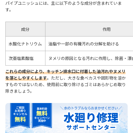
パイプユニッシュには、主に以下のような成分が含まれていま
す。
成分
作用
水酸化ナトリウム
油脂や一部の有機汚れの分解を助ける
次亜塩素酸塩
ヌメリの原因となる汚れに作用し、除菌・漂
これらの成分により、キッチン排水口に付着した油汚れやヌメリ
を落としやすくします
。ただし、大きな食べカスや固形物を溶か
すものではないため、使用前に取り除けるゴミはあらかじめ取り
除きましょう。