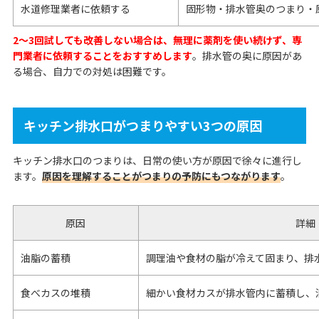
水道修理業者に依頼する
固形物・排水管奥のつまり・
2〜3回試しても改善しない場合は、無理に薬剤を使い続けず、専
門業者に依頼することをおすすめします
。排水管の奥に原因があ
る場合、自力での対処は困難です。
キッチン排水口がつまりやすい3つの原因
キッチン排水口のつまりは、日常の使い方が原因で徐々に進行し
ます。
原因を理解することがつまりの予防にもつながります
。
原因
詳細
油脂の蓄積
調理油や食材の脂が冷えて固まり、排
食べカスの堆積
細かい食材カスが排水管内に蓄積し、