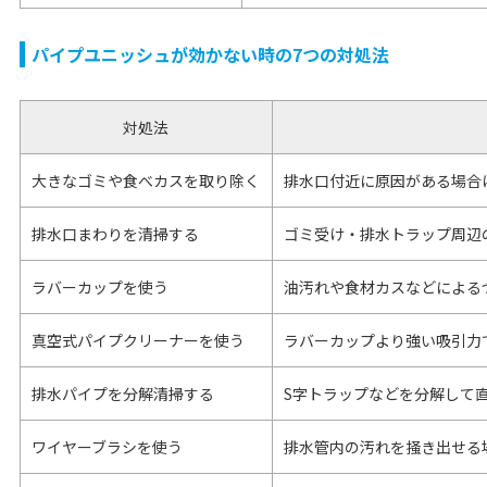
パイプユニッシュが効かない時の7つの対処法
対処法
大きなゴミや食べカスを取り除く
排水口付近に原因がある場合
排水口まわりを清掃する
ゴミ受け・排水トラップ周辺
ラバーカップを使う
油汚れや食材カスなどによる
真空式パイプクリーナーを使う
ラバーカップより強い吸引力
排水パイプを分解清掃する
S字トラップなどを分解して
ワイヤーブラシを使う
排水管内の汚れを掻き出せる