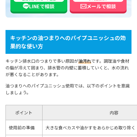
LINEで
相談
メールで
相談
キッチンの油つまりへのパイプユニッシュの効
果的な使い方
キッチン排水口のつまりで多い原因が
油汚れ
です。調理油や食材
の脂が冷えて固まり、排水管の内壁に蓄積していくと、水の流れ
が悪くなることがあります。
油つまりへのパイプユニッシュ使用では、以下のポイントを意識
しましょう。
ポイント
内容
使用前の準備
大きな食べカスや油かすをあらかじめ取り除く