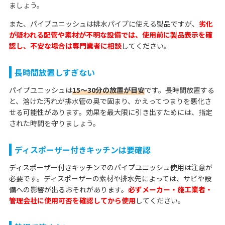
ましょう。
また、パイプユニッシュは排水パイプに使える製品ですが、
劣化
が疑われる配管や素材が不明な設備では、使用前に製品表示を確
認し、不安な場合は専門業者に相談
してください。
長時間放置しすぎない
パイプユニッシュは
15〜30分の放置が目安
です。長時間放置する
と、溶けた汚れが排水管の奥で固まり、かえってつまりを悪化さ
せる可能性があります。効果を最大限に引き出すためには、指定
された時間を守りましょう。
ディスポーザー付きキッチンは要確認
ディスポーザー付きキッチンでのパイプユニッシュ使用は注意が
必要です。ディスポーザーの素材や排水先によっては、サビや設
備への影響が出るおそれがあります。
必ずメーカー・施工業者・
管理会社に使用可否を確認してから使用
してください。