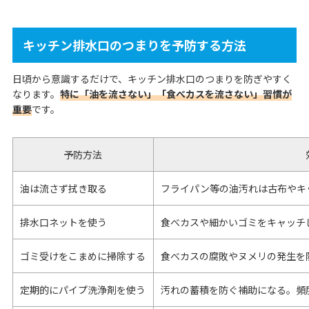
キッチン排水口のつまりを予防する方法
日頃から意識するだけで、キッチン排水口のつまりを防ぎやすく
なります。
特に「油を流さない」「食べカスを流さない」習慣が
重要
です。
予防方法
油は流さず拭き取る
フライパン等の油汚れは古布やキ
排水口ネットを使う
食べカスや細かいゴミをキャッチ
ゴミ受けをこまめに掃除する
食べカスの腐敗やヌメリの発生を
定期的にパイプ洗浄剤を使う
汚れの蓄積を防ぐ補助になる。頻