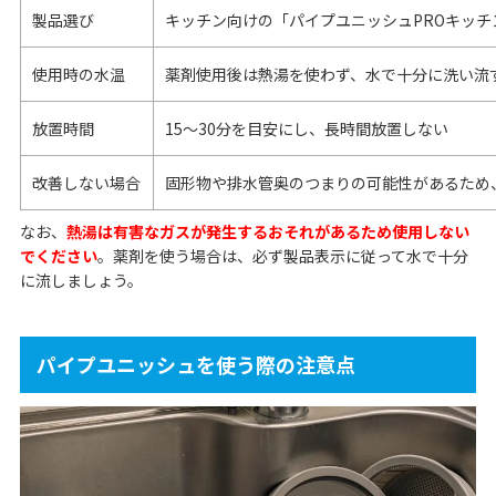
製品選び
キッチン向けの「パイプユニッシュPROキッチ
使用時の水温
薬剤使用後は熱湯を使わず、水で十分に洗い流
放置時間
15〜30分を目安にし、長時間放置しない
改善しない場合
固形物や排水管奥のつまりの可能性があるため
なお、
熱湯は有害なガスが発生するおそれがあるため使用しない
でください
。薬剤を使う場合は、必ず製品表示に従って水で十分
に流しましょう。
パイプユニッシュを使う際の注意点