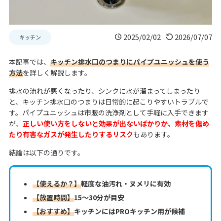
2025/02/02
2026/07/07
キッチン
本記事では、
キッチン排水口のつまりにパイプユニッシュを使う
方法
を詳しく解説します。
排水の流れが悪くなったり、シンクに水が溜まってしまったり
と、キッチン排水口のつまりは日常的に起こりやすいトラブルで
す。パイプユニッシュは市販の洗浄剤として手軽に入手できます
が、
正しい使い方をしないと効果が出ないばかりか、素材を傷め
たり有害なガスが発生したりするリスク
もあります。
結論は以下の通りです。
【使えるか？】
軽度な油汚れ・ヌメリに有効
【放置時間】
15〜30分が目安
【おすすめ】
キッチンにはPROキッチン用が候補