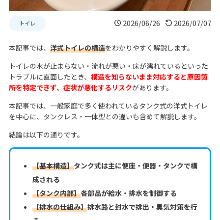
2026/06/26
2026/07/07
トイレ
本記事では、
洋式トイレの構造
をわかりやすく解説します。
トイレの水が止まらない・流れが悪い・床が濡れているといった
トラブルに直面したとき、
構造を知らないまま対応すると原因箇
所を特定できず、症状が悪化するリスク
があります。
本記事では、一般家庭で多く使われているタンク式の洋式トイレ
を中心に、タンクレス・一体型との違いも含めて解説します。
結論は以下の通りです。
【基本構造】
タンク式は主に便座・便器・タンクで構
成される
【タンク内部】
各部品が給水・排水を制御する
【排水の仕組み】
排水路と封水で排出・臭気対策を行