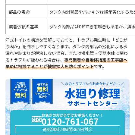
部品の寿命
タンク内消耗品やパッキンは経年劣化するた
業者依頼の基準
タンク内部品はDIYできる場合もあるが、排
洋式トイレの構造を理解しておくと、トラブル発生時に「どこが
原因か」を判断しやすくなります。タンク内部品の劣化による水
漏れや詰まりが解決しない場合、または排水管・便器本体に関わ
るトラブルが疑われる場合は、
専門業者や自治体指定の工事店へ
早めに相談することが被害拡大を防ぐポイント
です。
お急ぎの方はまずはお電話ください！
0120-761-067
通話無料
24時間365日対応