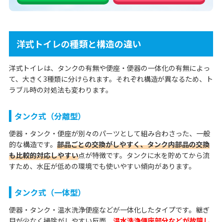
洋式トイレの種類と構造の違い
洋式トイレは、タンクの有無や便座・便器の一体化の有無によっ
て、大きく3種類に分けられます。それぞれ構造が異なるため、ト
ラブル時の対処法も変わります。
タンク式（分離型）
便器・タンク・便座が別々のパーツとして組み合わさった、一般
的な構造です。
部品ごとの交換がしやすく、タンク内部品の交換
も比較的対応しやすい
点が特徴です。タンクに水を貯めてから流
すため、水圧が低めの環境でも使いやすい傾向があります。
タンク式（一体型）
便器・タンク・温水洗浄便座などが一体化したタイプです。継ぎ
目が少なく掃除がしやすい反面、
温水洗浄便座部分などが故障し