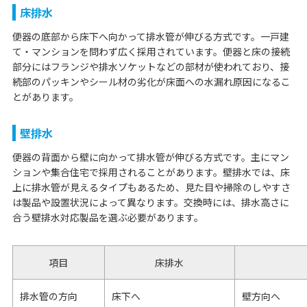
床排水
便器の底部から床下へ向かって排水管が伸びる方式です。一戸建
て・マンションを問わず広く採用されています。便器と床の接続
部分にはフランジや排水ソケットなどの部材が使われており、接
続部のパッキンやシール材の劣化が床面への水漏れ原因になるこ
とがあります。
壁排水
便器の背面から壁に向かって排水管が伸びる方式です。主にマン
ションや集合住宅で採用されることがあります。壁排水では、床
上に排水管が見えるタイプもあるため、見た目や掃除のしやすさ
は製品や設置状況によって異なります。交換時には、排水高さに
合う壁排水対応製品を選ぶ必要があります。
項目
床排水
排水管の方向
床下へ
壁方向へ