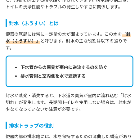
トイレの洗浄性能やトラブルの発生しやすさに関係します。
封水（ふうすい）とは
便器の底部には常に一定量の水が溜まっています。この水を
「封
水（ふうすい）」
と呼びます。封水の主な役割は以下の通りで
す。
下水管からの悪臭が室内に逆流するのを防ぐ
排水管側と室内側を水で遮断する
封水が蒸発・消失すると、下水道の臭気が室内に流れ込む「封水
切れ」が発生します。長期間トイレを使用しない場合は、封水が
少なくなっていないか注意が必要です。
排水トラップの役割
便器内部の排水路には、水を保持するための湾曲した構造があり