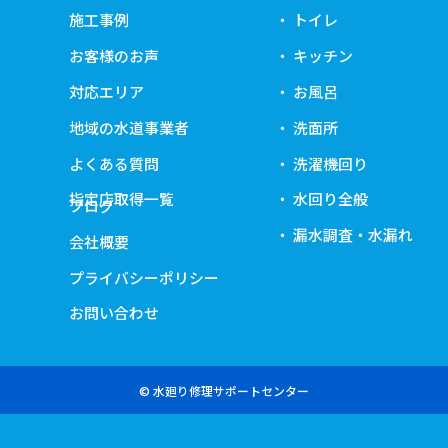
施工事例
トイレ
お客様のお声
キッチン
対応エリア
お風呂
地域の水道事業者
洗面所
よくある質問
洗濯機回り
指定店取得一覧
水回り全般
ブログ
漏水調査・水漏れ
会社概要
プライバシーポリシー
お問い合わせ
© 水廻り修理サポートセンター