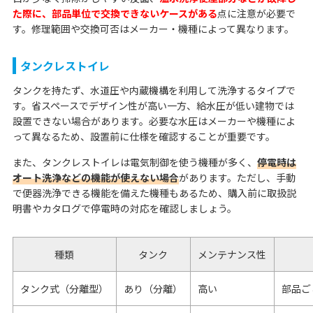
た際に、部品単位で交換できないケースがある
点に注意が必要で
す。修理範囲や交換可否はメーカー・機種によって異なります。
タンクレストイレ
タンクを持たず、水道圧や内蔵機構を利用して洗浄するタイプで
す。省スペースでデザイン性が高い一方、給水圧が低い建物では
設置できない場合があります。必要な水圧はメーカーや機種によ
って異なるため、設置前に仕様を確認することが重要です。
また、タンクレストイレは電気制御を使う機種が多く、
停電時は
オート洗浄などの機能が使えない場合
があります。ただし、手動
で便器洗浄できる機能を備えた機種もあるため、購入前に取扱説
明書やカタログで停電時の対応を確認しましょう。
種類
タンク
メンテナンス性
タンク式（分離型）
あり（分離）
高い
部品ご