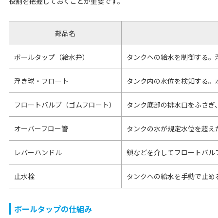
役割を把握しておくことが重要です。
部品名
ボールタップ（給水弁）
タンクへの給水を制御する。
浮き球・フロート
タンク内の水位を検知する。
フロートバルブ（ゴムフロート）
タンク底部の排水口をふさぎ
オーバーフロー管
タンクの水が規定水位を超え
レバーハンドル
鎖などを介してフロートバル
止水栓
タンクへの給水を手動で止め
ボールタップの仕組み