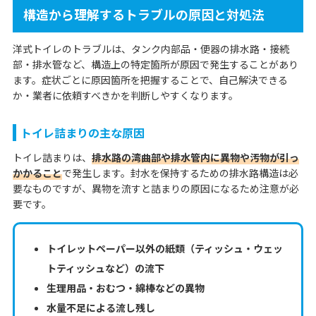
構造から理解するトラブルの原因と対処法
洋式トイレのトラブルは、タンク内部品・便器の排水路・接続
部・排水管など、構造上の特定箇所が原因で発生することがあり
ます。症状ごとに原因箇所を把握することで、自己解決できる
か・業者に依頼すべきかを判断しやすくなります。
トイレ詰まりの主な原因
トイレ詰まりは、
排水路の湾曲部や排水管内に異物や汚物が引っ
かかること
で発生します。封水を保持するための排水路構造は必
要なものですが、異物を流すと詰まりの原因になるため注意が必
要です。
トイレットペーパー以外の紙類（ティッシュ・ウェッ
トティッシュなど）の流下
生理用品・おむつ・綿棒などの異物
水量不足による流し残し