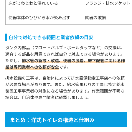
床がじわじわと濡れている
フランジ・排水ソケット
便器本体のひびから水が染み出す
陶器の破損
自分で対処できる範囲と業者依頼の目安
タンク内部品（フロートバルブ・ボールタップなど）の交換は、
適合する部品を用意できれば自分で対応できる場合があります。
ただし、
排水管の新設・改造、便器の脱着、床下配管に関わる作
業は専門業者への依頼が安全
です。
排水設備の工事は、自治体によって排水設備指定工事店への依頼
が必要な場合があります。また、給水管まわりの工事は指定給水
装置工事事業者の対象になる場合があります。作業範囲が不明な
場合は、自治体や専門業者に確認しましょう。
まとめ：洋式トイレの構造と仕組み