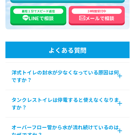
最短１分でスピード返信
24時間受付中
LINEで
相談
メールで
相談
よくある質問
洋式トイレの封水が少なくなっている原因は何
ですか？
タンクレストイレは停電すると使えなくなりま
すか？
オーバーフロー管から水が流れ続けているのは
なぜですか？