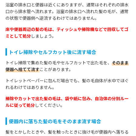
浴室の排水口と便器は近くにありますが、通常はそれぞれの排水
口から排水管へ流れます。浴室の排水口へ流れた髪の毛が、通常
の状態で便器側へ逆流するわけではありません。
床や便器周辺の髪の毛は、ティッシュや掃除機などで回収してゴ
ミとして処分
しましょう。
トイレ掃除やセルフカット後に流す場合
トイレ掃除で集めた髪の毛やセルフカットで出た毛を、
そのまま
便器へ捨てて流す
ことがあります。
トイレットペーパーに包んだ場合でも、髪の毛自体が水中でほぐ
れるわけではありません。
掃除やカットで出た髪の毛は、袋や紙に包み、自治体の分別ルー
ルに従って処分
してください。
便器内に落ちた髪の毛をそのまま流す場合
髪をとかしたときや、髪を触ったときに抜け毛が便器内へ落ちる