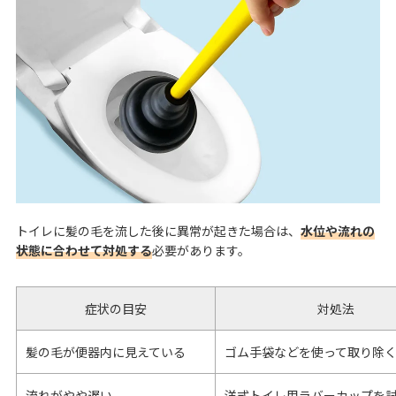
トイレに髪の毛を流した後に異常が起きた場合は、
水位や流れの
状態に合わせて対処する
必要があります。
症状の目安
対処法
髪の毛が便器内に見えている
ゴム手袋などを使って取り除
流れがやや遅い
洋式トイレ用ラバーカップを