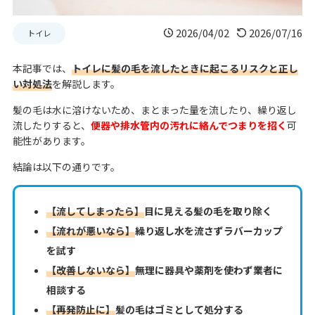
2026/04/02
2026/07/16
トイレ
本記事では、
トイレに髪の毛を流したときに起こるリスクと正し
い対処法
を解説します。
髪の毛は水に溶けないため、まとまった量を流したり、繰り返し
流したりすると、
便器や排水管内の汚れに絡んでつまりを招く
可
能性があります。
結論は以下の通りです。
【流してしまったら】
目に見える髪の毛を取り除く
【流れが悪いなら】
繰り返し水を流さずラバーカップ
を試す
【改善しないなら】
無理に器具や薬剤を使わず業者に
相談する
【再発防止に】
髪の毛はゴミとして処分する