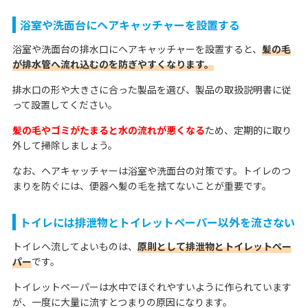
浴室や洗面台にヘアキャッチャーを設置する
浴室や洗面台の排水口にヘアキャッチャーを設置すると、
髪の毛
が排水管へ流れ込むのを防ぎやすくなります。
排水口の形や大きさに合った製品を選び、製品の取扱説明書に従
って設置してください。
髪の毛やゴミがたまると水の流れが悪くなる
ため、定期的に取り
外して掃除しましょう。
なお、ヘアキャッチャーは浴室や洗面台の対策です。トイレのつ
まりを防ぐには、便器へ髪の毛を捨てないことが重要です。
トイレには排泄物とトイレットペーパー以外を流さない
トイレへ流してよいものは、
原則として排泄物とトイレットペー
パー
です。
トイレットペーパーは水中でほぐれやすいように作られています
が、一度に大量に流すとつまりの原因になります。