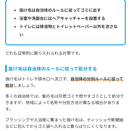
抜け毛は自治体のルールに従ってゴミに出す
浴室や洗面台にはヘアキャッチャーを設置する
トイレには排泄物とトイレットペーパー以外を流さな
い
どれも日常的に取り入れられる対策です。
抜け毛は自治体のルールに従って処分する
抜け毛はトイレや排水口へ流さず、
自治体の分別ルールに従って
処分
しましょう。
多くの自治体では、髪の毛は可燃ゴミや燃やすゴミとして処分で
きますが、地域によって名称や分別方法が異なる場合がありま
す。
ブラッシングや入浴後に集まった抜け毛は、ティッシュや新聞紙
などに包んでからゴミ袋へ入れると散らばりにくくなります。