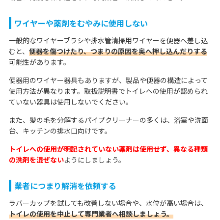
ワイヤーや薬剤をむやみに使用しない
一般的なワイヤーブラシや排水管清掃用ワイヤーを便器へ差し込
むと、
便器を傷つけたり、つまりの原因を奥へ押し込んだりする
可能性があります。
便器用のワイヤー器具もありますが、製品や便器の構造によって
使用方法が異なります。取扱説明書でトイレへの使用が認められ
ていない器具は使用しないでください。
また、髪の毛を分解するパイプクリーナーの多くは、浴室や洗面
台、キッチンの排水口向けです。
トイレへの使用が明記されていない薬剤は使用せず、異なる種類
の洗剤を混ぜない
ようにしましょう。
業者につまり解消を依頼する
ラバーカップを試しても改善しない場合や、水位が高い場合は、
トイレの使用を中止して専門業者へ相談しましょう。