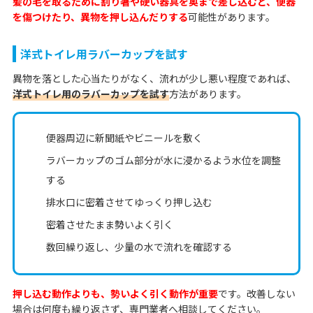
髪の毛を取るために割り箸や硬い器具を奥まで差し込むと、便器
を傷つけたり、異物を押し込んだりする
可能性があります。
洋式トイレ用ラバーカップを試す
異物を落とした心当たりがなく、流れが少し悪い程度であれば、
洋式トイレ用のラバーカップを試す
方法があります。
便器周辺に新聞紙やビニールを敷く
ラバーカップのゴム部分が水に浸かるよう水位を調整
する
排水口に密着させてゆっくり押し込む
密着させたまま勢いよく引く
数回繰り返し、少量の水で流れを確認する
押し込む動作よりも、勢いよく引く動作が重要
です。改善しない
場合は何度も繰り返さず、専門業者へ相談してください。