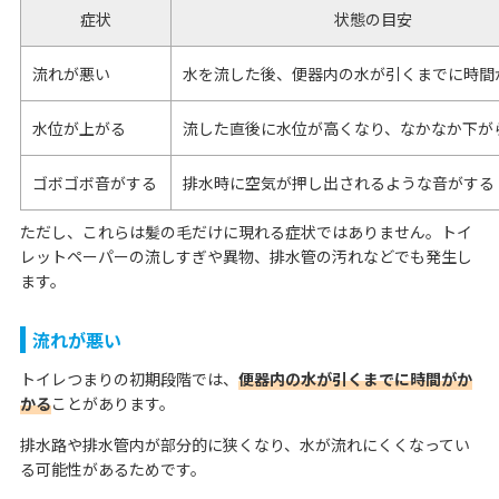
症状
状態の目安
流れが悪い
水を流した後、便器内の水が引くまでに時間
水位が上がる
流した直後に水位が高くなり、なかなか下が
ゴボゴボ音がする
排水時に空気が押し出されるような音がする
ただし、これらは髪の毛だけに現れる症状ではありません。トイ
レットペーパーの流しすぎや異物、排水管の汚れなどでも発生し
ます。
流れが悪い
トイレつまりの初期段階では、
便器内の水が引くまでに時間がか
かる
ことがあります。
排水路や排水管内が部分的に狭くなり、水が流れにくくなってい
る可能性があるためです。