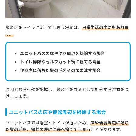
髪の毛をトイレに流してしまう場面は、
日常生活の中にもありま
す。
ユニットバスの床や便器周辺を掃除する場合
トイレ掃除やセルフカット後に捨てる場合
便器内に落ちた髪の毛をそのまま流す場合
原因となる行動を把握し、髪の毛をゴミとして処分する習慣をつ
けましょう。
ユニットバスの床や便器周辺を掃除する場合
ユニットバスでは浴室とトイレが近いため、
床や便器周辺に落ち
た髪の毛を、掃除の際に便器へ捨ててしまう
ことがあります。