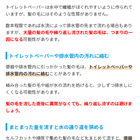
トイレットペーパーは水中で繊維がほぐれやすいように作られて
いますが、髪の毛にはそのような性質がありません。
数本程度であれば水流によって排水管の先まで流れる場合もあり
ますが、
大量の髪の毛や繰り返し流された髪の毛は、つまりの一
因になる
可能性があります。
トイレットペーパーや排水管内の汚れに絡む
便器や排水管内に引っかかった髪の毛は、
トイレットペーパーや
排水管内の汚れに絡む
ことがあります。
絡み合った髪の毛や紙が水の流れを妨げると、少しずつ排水しに
くくなる可能性があります。
髪の毛を流した直後に異常がなくても、繰り返し流すのは避けま
しょう。
まとまった量を流すと水の通り道を狭める
セルフカットや掃除で集めた髪の毛などをまとめて流すと、
便器