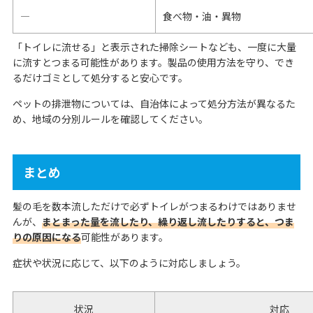
―
食べ物・油・異物
「トイレに流せる」と表示された掃除シートなども、一度に大量
に流すとつまる可能性があります。製品の使用方法を守り、でき
るだけゴミとして処分すると安心です。
ペットの排泄物については、自治体によって処分方法が異なるた
め、地域の分別ルールを確認してください。
まとめ
髪の毛を数本流しただけで必ずトイレがつまるわけではありませ
んが、
まとまった量を流したり、繰り返し流したりすると、つま
りの原因になる
可能性があります。
症状や状況に応じて、以下のように対応しましょう。
状況
対応