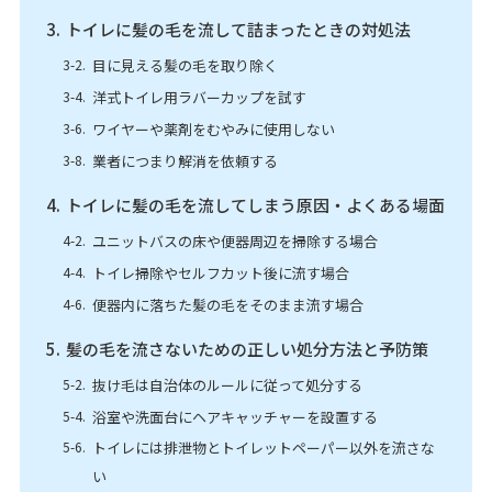
トイレに髪の毛を流して詰まったときの対処法
目に見える髪の毛を取り除く
洋式トイレ用ラバーカップを試す
ワイヤーや薬剤をむやみに使用しない
業者につまり解消を依頼する
トイレに髪の毛を流してしまう原因・よくある場面
ユニットバスの床や便器周辺を掃除する場合
トイレ掃除やセルフカット後に流す場合
便器内に落ちた髪の毛をそのまま流す場合
髪の毛を流さないための正しい処分方法と予防策
抜け毛は自治体のルールに従って処分する
浴室や洗面台にヘアキャッチャーを設置する
トイレには排泄物とトイレットペーパー以外を流さな
い