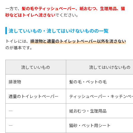
一方で、
髪の毛やティッシュペーパー、紙おむつ、生理用品、猫
砂などはトイレへ流さない
でください。
流していいもの・流してはいけないものの一覧
トイレには、
排泄物と適量のトイレットペーパー以外を流さない
のが基本です。
流していいもの
流してはいけないもの
排泄物
髪の毛・ペットの毛
適量のトイレットペーパー
ティッシュペーパー・キッチンペ
―
紙おむつ・生理用品
―
猫砂・ペット用シート