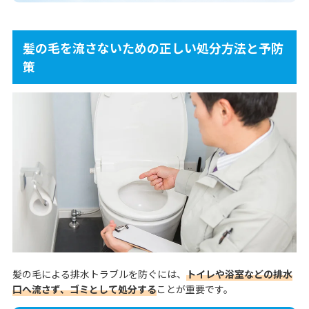
髪の毛を流さないための正しい処分方法と予防
策
髪の毛による排水トラブルを防ぐには、
トイレや浴室などの排水
口へ流さず、ゴミとして処分する
ことが重要です。