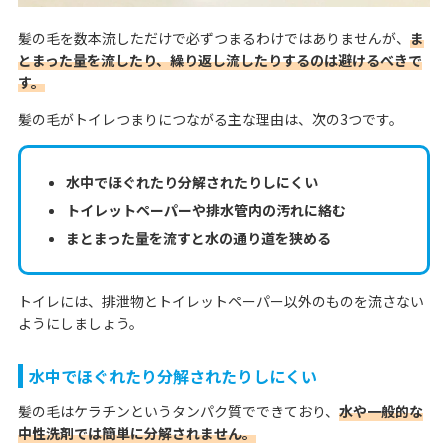
髪の毛を数本流しただけで必ずつまるわけではありませんが、
ま
とまった量を流したり、繰り返し流したりするのは避けるべきで
す。
髪の毛がトイレつまりにつながる主な理由は、次の3つです。
水中でほぐれたり分解されたりしにくい
トイレットペーパーや排水管内の汚れに絡む
まとまった量を流すと水の通り道を狭める
トイレには、排泄物とトイレットペーパー以外のものを流さない
ようにしましょう。
水中でほぐれたり分解されたりしにくい
髪の毛はケラチンというタンパク質でできており、
水や一般的な
中性洗剤では簡単に分解されません。