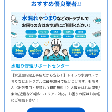
おすすめ優良業者!!
水廻り修理サポートセンター
【水道局指定工事店だから安心！】トイレの水漏れ・つ
まりなど水トラブルに最短30分で駆けつけます。もちろ
ん〈出張費用・見積もり費用無料！〉大阪をはじめ関東/
東海/近畿など幅広いエリアに対応。お困りの際はお気軽
にご相談下さい！