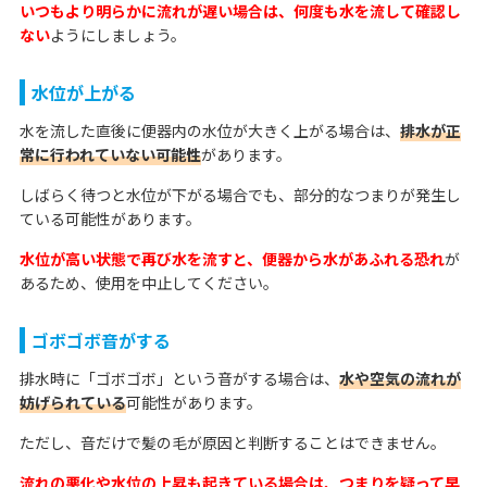
いつもより明らかに流れが遅い場合は、何度も水を流して確認し
ない
ようにしましょう。
水位が上がる
水を流した直後に便器内の水位が大きく上がる場合は、
排水が正
常に行われていない可能性
があります。
しばらく待つと水位が下がる場合でも、部分的なつまりが発生し
ている可能性があります。
水位が高い状態で再び水を流すと、便器から水があふれる恐れ
が
あるため、使用を中止してください。
ゴボゴボ音がする
排水時に「ゴボゴボ」という音がする場合は、
水や空気の流れが
妨げられている
可能性があります。
ただし、音だけで髪の毛が原因と判断することはできません。
流れの悪化や水位の上昇も起きている場合は、つまりを疑って早