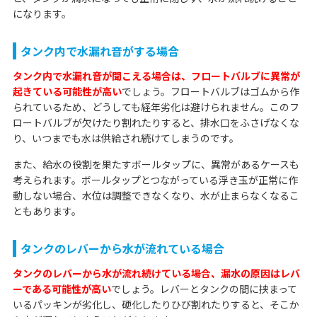
になります。
タンク内で水漏れ音がする場合
タンク内で水漏れ音が聞こえる場合は、フロートバルブに異常が
起きている可能性が高い
でしょう。フロートバルブはゴムから作
られているため、どうしても経年劣化は避けられません。このフ
ロートバルブが欠けたり割れたりすると、排水口をふさげなくな
り、いつまでも水は供給され続けてしまうのです。
また、給水の役割を果たすボールタップに、異常があるケースも
考えられます。ボールタップとつながっている浮き玉が正常に作
動しない場合、水位は調整できなくなり、水が止まらなくなるこ
ともあります。
タンクのレバーから水が流れている場合
タンクのレバーから水が流れ続けている場合、漏水の原因はレバ
ーである可能性が高い
でしょう。レバーとタンクの間に挟まって
いるパッキンが劣化し、硬化したりひび割れたりすると、そこか