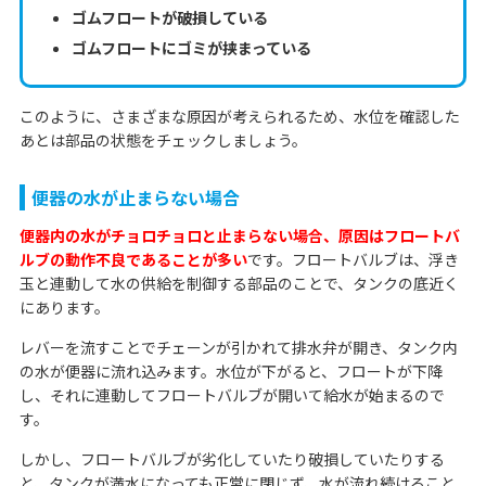
ゴムフロートが破損している
ゴムフロートにゴミが挟まっている
このように、さまざまな原因が考えられるため、水位を確認した
あとは部品の状態をチェックしましょう。
便器の水が止まらない場合
便器内の水がチョロチョロと止まらない場合、原因はフロートバ
ルブの動作不良であることが多い
です。フロートバルブは、浮き
玉と連動して水の供給を制御する部品のことで、タンクの底近く
にあります。
レバーを流すことでチェーンが引かれて排水弁が開き、タンク内
の水が便器に流れ込みます。水位が下がると、フロートが下降
し、それに連動してフロートバルブが開いて給水が始まるので
す。
しかし、フロートバルブが劣化していたり破損していたりする
と、タンクが満水になっても正常に閉じず、水が流れ続けること