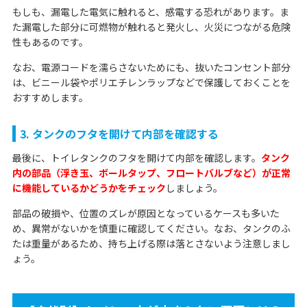
もしも、漏電した電気に触れると、感電する恐れがあります。ま
た漏電した部分に可燃物が触れると発火し、火災につながる危険
性もあるのです。
なお、電源コードを濡らさないためにも、抜いたコンセント部分
は、ビニール袋やポリエチレンラップなどで保護しておくことを
おすすめします。
3. タンクのフタを開けて内部を確認する
最後に、トイレタンクのフタを開けて内部を確認します。
タンク
内の部品（浮き玉、ボールタップ、フロートバルブなど）が正常
に機能しているかどうかをチェック
しましょう。
部品の破損や、位置のズレが原因となっているケースも多いた
め、異常がないかを慎重に確認してください。なお、タンクのふ
たは重量があるため、持ち上げる際は落とさないよう注意しまし
ょう。