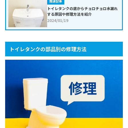
関連記事
トイレタンクの底からチョロチョロ水漏れ
する原因や修理方法を紹介
2024/01/19
トイレタンクの部品別の修理方法