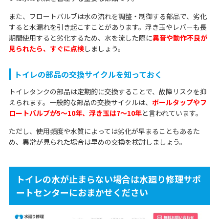
また、フロートバルブは水の流れを調整・制御する部品で、劣化
すると水漏れを引き起こすことがあります。浮き玉やレバーも長
期間使用すると劣化するため、水を流した際に
異音や動作不良が
見られたら、すぐに点検
しましょう。
トイレの部品の交換サイクルを知っておく
トイレタンクの部品は定期的に交換することで、故障リスクを抑
えられます。一般的な部品の交換サイクルは、
ボールタップやフ
ロートバルブが5〜10年、浮き玉は7〜10年
と言われています。
ただし、使用頻度や水質によっては劣化が早まることもあるた
め、異常が見られた場合は早めの交換を検討しましょう。
トイレの水が止まらない場合は水廻り修理サポ
ートセンターにおまかせください