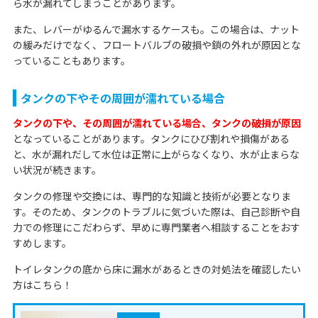
ら水が漏れてしまうことがあります。
また、レバーがゆるんで漏水するケースも。この場合は、ナット
の緩みだけでなく、フロートバルブの破損や鎖の外れが原因とな
っていることもあります。
タンクの下やその周囲が濡れている場合
タンクの下や、その周囲が濡れている場合、タンクの破損が原因
となっていることがあります。タンクにひび割れや損傷がある
と、水が漏れだして水位は正常に上がらなくなり、水が止まらな
い状況が続きます。
タンクの修理や交換には、専門的な知識と技術が必要となりま
す。そのため、タンクのトラブルに気づいた際は、自己診断や自
力での修理にこだわらず、早めに専門業者へ相談することをおす
すめします。
トイレタンクの底から床に漏水があるときの対処法を確認したい
方はこちら！