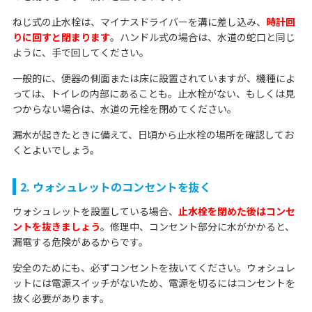
ねじ式の止水栓は、マイナスドライバーを溝に差し込み、
時計回
りに回すと閉まります
。ハンドル式の場合は、水道の蛇口と同じ
ように、手で回してください。
一般的に、便器の側面または床に設置されていますが、機種によ
っては、トイレの内部にあることも。止水栓がない、もしくは見
つからない場合は、水道の元栓を閉めてください。
漏水が起きたときに備えて、日頃から止水栓の場所を確認してお
くとよいでしょう。
2. ウォシュレットのコンセントを抜く
ウォシュレットを設置している場合、
止水栓を閉めた後はコンセ
ントを抜きましょう
。修理中、コンセント部分に水がかかると、
漏電する危険があるからです。
安全のためにも、必ずコンセントを抜いてください。ウォシュレ
ットには電源スイッチがないため、電源を切るにはコンセントを
抜く必要があります。