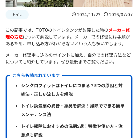
2024/11/23
2026/07/07
トイレ
この記事では、TOTOのトイレタンクが故障した時の
メーカー修
理の方法
について解説しています。メーカーでの修理には手順が
あるため、申し込み方がわからないという人も多いでしょう。
メーカー修理申し込みのポイントに加え、自分での修理方法など
についても紹介しています。ぜひ最後までご覧ください。
こちらも読まれています
シンクロフィットはトイレにつまる？5つの原因と対
処法・正しい流し方を解説
トイレ換気扇の異音・悪臭を解決！掃除でできる簡単
メンテナンス法
トイレ掃除におすすめの洗剤5選！特徴や使い方・注
意点も解説