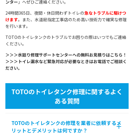
ンター
」へぜひご連絡ください。
24時間365日、夜間・休日問わずトイレの
急なトラブルに駆けつ
けます
。また、水道局指定工事店のため高い技術力で確実な修理
を行います。
TOTOのトイレタンクのトラブルでお困りの際はいつでもご連絡
ください。
＞＞＞水廻り修理サポートセンターへの無料お見積りはこちら！
＞＞＞トイレ漏水など緊急対応が必要なときはお電話でご相談く
ださい。
TOTOのトイレタンク修理に関するよく
ある質問
TOTOのトイレタンクの修理を業者に依頼するメ
リットとデメリットは何ですか？