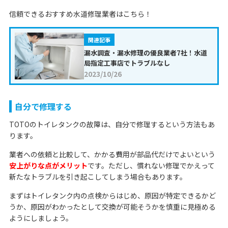
信頼できるおすすめ水道修理業者はこちら！
関連記事
漏水調査・漏水修理の優良業者7社！水道
局指定工事店でトラブルなし
2023/10/26
自分で修理する
TOTOのトイレタンクの故障は、自分で修理するという方法もあ
ります。
業者への依頼と比較して、かかる費用が部品代だけでよいという
安上がりな点がメリット
です。ただし、慣れない修理でかえって
新たなトラブルを引き起こしてしまう場合もあります。
まずはトイレタンク内の点検からはじめ、原因が特定できるかど
うか、原因がわかったとして交換が可能そうかを慎重に見極める
ようにしましょう。