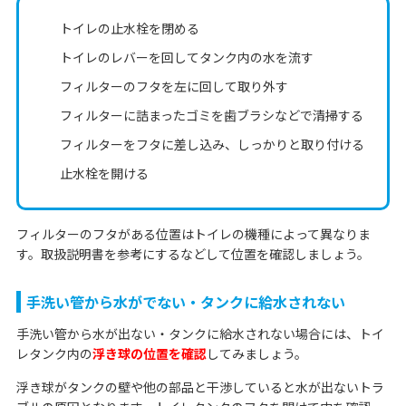
トイレの止水栓を閉める
トイレのレバーを回してタンク内の水を流す
フィルターのフタを左に回して取り外す
フィルターに詰まったゴミを歯ブラシなどで清掃する
フィルターをフタに差し込み、しっかりと取り付ける
止水栓を開ける
フィルターのフタがある位置はトイレの機種によって異なりま
す。取扱説明書を参考にするなどして位置を確認しましょう。
手洗い管から水がでない・タンクに給水されない
手洗い管から水が出ない・タンクに給水されない場合には、トイ
レタンク内の
浮き球の位置を確認
してみましょう。
浮き球がタンクの壁や他の部品と干渉していると水が出ないトラ