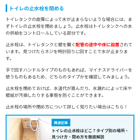
トイレの止水栓を閉める
トイレタンクの故障によって水が止まらないような場合には、ま
ずトイレの止水栓を閉めましょう。止水栓はトイレタンクへの水
の供給をコントロールしている部分です。
止水栓は、トイレタンクと壁を繋ぐ
配管の途中や床に設置
されて
います。見つけたらネジを時計回りに回すことで水が止まりま
す。
手で回すハンドルタイプのものもあれば、マイナスドライバーを
使うものもあるため、どちらのタイプかを確認してみましょう。
止水栓を閉めておけば、水道代が嵩んだり、水漏れによって床や
壁紙が汚損したりする事態を防ぐことができます。
止水栓の場所や閉め方について詳しく知りたい場合はこちら！
関連記事
トイレの止水栓はどこ？タイプ別の場所・
見つけ方・閉め方を徹底解説