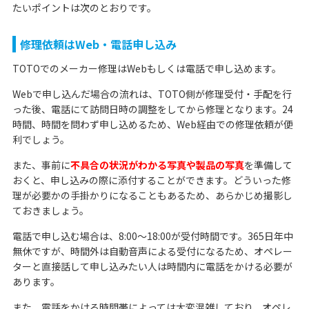
たいポイントは次のとおりです。
修理依頼はWeb・電話申し込み
TOTOでのメーカー修理はWebもしくは電話で申し込めます。
Webで申し込んだ場合の流れは、TOTO側が修理受付・手配を行
った後、電話にて訪問日時の調整をしてから修理となります。24
時間、時間を問わず申し込めるため、Web経由での修理依頼が便
利でしょう。
また、事前に
不具合の状況がわかる写真や製品の写真
を準備して
おくと、申し込みの際に添付することができます。どういった修
理が必要かの手掛かりになることもあるため、あらかじめ撮影し
ておきましょう。
電話で申し込む場合は、8:00〜18:00が受付時間です。365日年中
無休ですが、時間外は自動音声による受付になるため、オペレー
ターと直接話して申し込みたい人は時間内に電話をかける必要が
あります。
また、電話をかける時間帯によっては大変混雑しており、オペレ