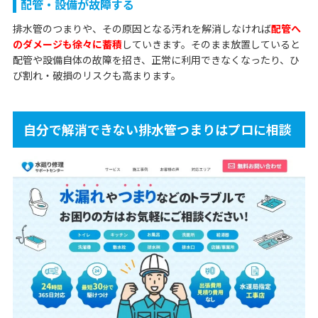
配管・設備が故障する
排水管のつまりや、その原因となる汚れを解消しなければ
配管へ
のダメージも徐々に蓄積
していきます。そのまま放置していると
配管や設備自体の故障を招き、正常に利用できなくなったり、ひ
び割れ・破損のリスクも高まります。
自分で解消できない排水管つまりはプロに相談