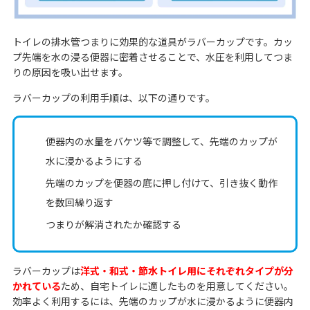
トイレの排水管つまりに効果的な道具がラバーカップです。カッ
プ先端を水の浸る便器に密着させることで、水圧を利用してつま
りの原因を吸い出せます。
ラバーカップの利用手順は、以下の通りです。
便器内の水量をバケツ等で調整して、先端のカップが
水に浸かるようにする
先端のカップを便器の底に押し付けて、引き抜く動作
を数回繰り返す
つまりが解消されたか確認する
ラバーカップは
洋式・和式・節水トイレ用にそれぞれタイプが分
かれている
ため、自宅トイレに適したものを用意してください。
効率よく利用するには、先端のカップが水に浸かるように便器内