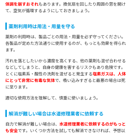
体調を崩すおそれ
もあります。換気扇を回したり周囲の窓を開け
て、空気が循環するようにしておきましょう。
薬剤利用時は用法・用量を守る
薬剤の利用時は、製品ごとの用法・用量を必ず守ってください。
各製品が定めた方法通りに使用するのが、もっとも効果を得られ
ます。
汚れを落としたいから濃度を高くする、他の薬剤も混ぜ合わせる
などしてしまうと、自身の健康を害するリスクもあり危険です。
とくに塩素系・酸性の洗剤を混ぜると発生する
塩素ガスは、人体
にとって非常に有毒な気体
で、吸い込みすぎると最悪の場合は死
に至ります。
適切な使用方法を理解して、慎重に使いましょう。
解消が難しい場合は水道修理業者に依頼する
自力で解消が難しい場合は、
水道修理業者に依頼するのがもっと
も安全
です。いくつか方法を試しても解消できなければ、予想以