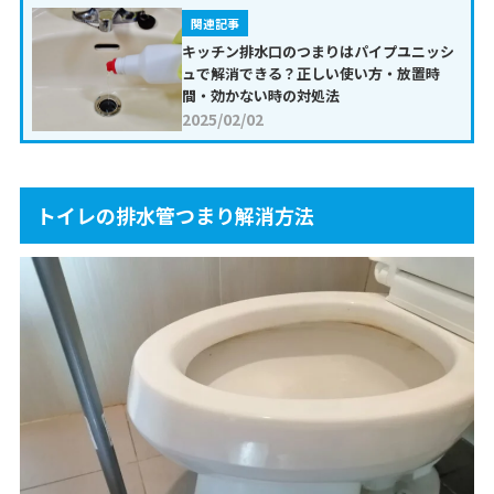
関連記事
キッチン排水口のつまりはパイプユニッシ
ュで解消できる？正しい使い方・放置時
間・効かない時の対処法
2025/02/02
トイレの排水管つまり解消方法