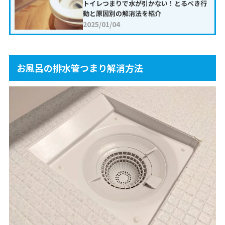
トイレつまりで水が引かない！とるべき行
動と原因別の解消法を紹介
2025/01/04
お風呂の排水管つまり解消方法