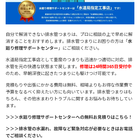
自分で解消できない排水管つまりは、プロに相談の上で早めに解
消することをおすすめします。排水管つまりにお困りの方は「
水
廻り修理サポートセンター
」にご相談ください。
水道局指定工事店として重度のつまりも迅速かつ適切に対応、排
水管を元の快適な状態まで戻します。
修理は24時間365日受付中
のため、早朝深夜に起きたつまりにも駆けつけ可能です。
見積もりや出張にかかる費用は無料、相場よりもお得な作業費で
予算をなるべく抑えたい方にも向いています。排水管つまりはも
ちろん、その他水まわりトラブルに関するお悩みもお待ちしてい
ます。
＞＞＞水廻り修理サポートセンターへの無料お見積りはこちら！
＞＞＞排水管の水漏れ、故障など緊急対応が必要なときはお電話
でご相談ください。