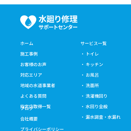
ホーム
サービス一覧
施工事例
トイレ
お客様のお声
キッチン
対応エリア
お風呂
地域の水道事業者
洗面所
よくある質問
洗濯機回り
指定店取得一覧
水回り全般
ブログ
漏水調査・水漏れ
会社概要
プライバシーポリシー