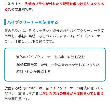
に動かすと、
先端のブラシが外れたり配管を傷つけるリスクもあ
る
ため要注意です。
パイプクリーナーを使用する
髪の毛や水垢、ヌメリを溶かす成分を含むパイプクリーナーを使
うのも、手軽に実践できるのでおすすめです。パイプクリーナー
の利用手順は、以下の通りです。
液体のパイプクリーナーを排水口に流し込む
30分程度放置した後、十分な量の水を流してつまりが
解消されたか確認する
放置する時間については、各パイプクリーナーの用法に従ってく
ださい。放置しすぎると
溶けた汚れの成分が再度固まってしまう
ため要注意です。