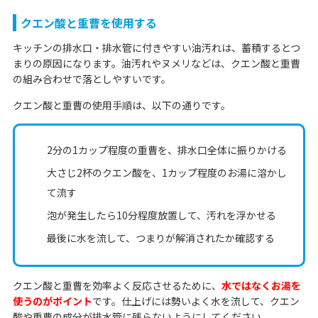
クエン酸と重曹を使用する
キッチンの排水口・排水管に付きやすい油汚れは、蓄積するとつ
まりの原因になります。油汚れやヌメリなどは、クエン酸と重曹
の組み合わせで落としやすいです。
クエン酸と重曹の使用手順は、以下の通りです。
2分の1カップ程度の重曹を、排水口全体に振りかける
大さじ2杯のクエン酸を、1カップ程度のお湯に溶かし
て流す
泡が発生したら10分程度放置して、汚れを浮かせる
最後に水を流して、つまりが解消されたか確認する
クエン酸と重曹を効率よく反応させるために、
水ではなくお湯を
使うのがポイント
です。仕上げには勢いよく水を流して、クエン
酸や重曹の成分が排水管に残らないようにしてください。