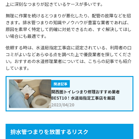
上に深刻なつまりが起きているケースが多いです。
無理に作業を続けるとつまりが悪化したり、配管の故障などを招
きます。排水管つまりの知識やノウハウが豊富な業者であれば、
原因を素早く特定して的確に対処できるため、すぐ解決してほし
い場合にも最適です。
依頼する時は、水道局指定工事店に認定されている、利用者の口
コミがよいなどあらゆる点を調べた上で優良業者を探してくださ
い。おすすめの水道修理業者については、こちらの記事でも紹介
しています。
関連記事
関西圏トイレつまり修理おすすめ業者
BEST10！水道局指定工事店を厳選
2023/04/20
排水管つまりを放置するリスク