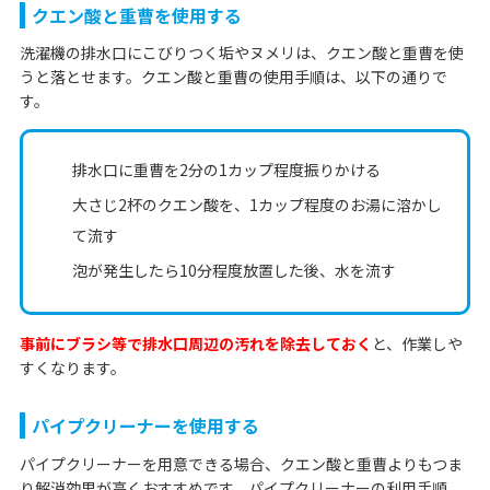
クエン酸と重曹を使用する
洗濯機の排水口にこびりつく垢やヌメリは、クエン酸と重曹を使
うと落とせます。クエン酸と重曹の使用手順は、以下の通りで
す。
排水口に重曹を2分の1カップ程度振りかける
大さじ2杯のクエン酸を、1カップ程度のお湯に溶かし
て流す
泡が発生したら10分程度放置した後、水を流す
事前にブラシ等で排水口周辺の汚れを除去しておく
と、作業しや
すくなります。
パイプクリーナーを使用する
パイプクリーナーを用意できる場合、クエン酸と重曹よりもつま
り解消効果が高くおすすめです。パイプクリーナーの利用手順