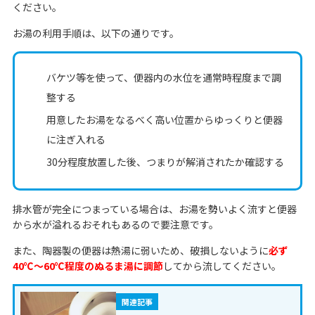
ください。
お湯の利用手順は、以下の通りです。
バケツ等を使って、便器内の水位を通常時程度まで調
整する
用意したお湯をなるべく高い位置からゆっくりと便器
に注ぎ入れる
30分程度放置した後、つまりが解消されたか確認する
排水管が完全につまっている場合は、お湯を勢いよく流すと便器
から水が溢れるおそれもあるので要注意です。
また、陶器製の便器は熱湯に弱いため、破損しないように
必ず
40℃〜60℃程度のぬるま湯に調節
してから流してください。
関連記事