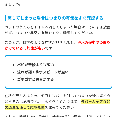
ましょう。
流してしまった場合はつまりの有無をすぐ確認する
ペットのうんちをトイレへ流してしまった場合は、そのまま放置
せず、つまりや異常の有無をすぐに確認してください。
このとき、以下のような症状が見られると、
排水の途中でつまり
かけている可能性が高い
です。
水位が普段よりも高い
流れが悪く排水スピードが遅い
ゴボゴボと異音がする
症状が見られるとき、何度もレバーを引いてつまりを流し切ろう
とするのは危険です。止水栓を閉めたうえで、
ラバーカップなど
の道具を使って応急処置
を試みてください。
それでも改善しない場合は、業者を呼んで早めに対処してもらい