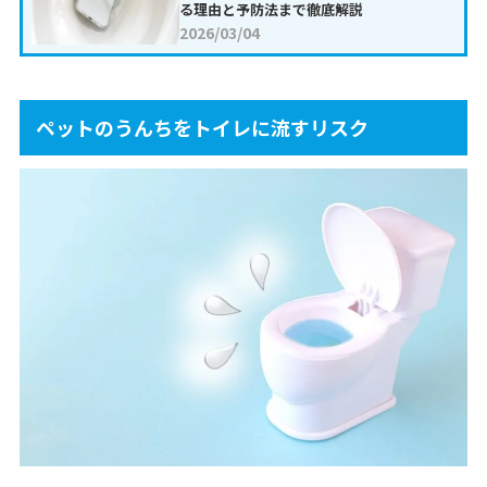
る理由と予防法まで徹底解説
2026/03/04
ペットのうんちをトイレに流すリスク