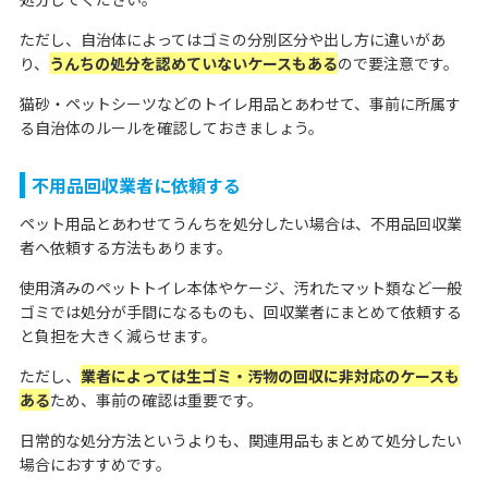
ただし、自治体によってはゴミの分別区分や出し方に違いがあ
り、
うんちの処分を認めていないケースもある
ので要注意です。
猫砂・ペットシーツなどのトイレ用品とあわせて、事前に所属す
る自治体のルールを確認しておきましょう。
不用品回収業者に依頼する
ペット用品とあわせてうんちを処分したい場合は、不用品回収業
者へ依頼する方法もあります。
使用済みのペットトイレ本体やケージ、汚れたマット類など一般
ゴミでは処分が手間になるものも、回収業者にまとめて依頼する
と負担を大きく減らせます。
ただし、
業者によっては生ゴミ・汚物の回収に非対応のケースも
ある
ため、事前の確認は重要です。
日常的な処分方法というよりも、関連用品もまとめて処分したい
場合におすすめです。