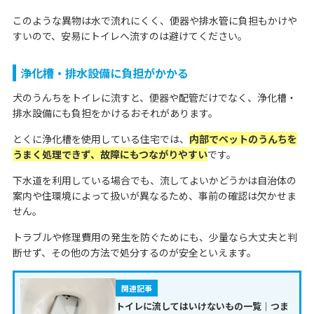
このような異物は水で流れにくく、便器や排水管に負担もかけや
すいので、安易にトイレへ流すのは避けてください。
浄化槽・排水設備に負担がかかる
犬のうんちをトイレに流すと、便器や配管だけでなく、浄化槽・
排水設備にも負担をかけるおそれがあります。
とくに浄化槽を使用している住宅では、
内部でペットのうんちを
うまく処理できず、故障にもつながりやすい
です。
下水道を利用している場合でも、流してよいかどうかは自治体の
案内や住環境によって扱いが異なるため、事前の確認は欠かせま
せん。
トラブルや修理費用の発生を防ぐためにも、少量なら大丈夫と判
断せず、その他の方法で処分するのが安全といえます。
関連記事
トイレに流してはいけないもの一覧｜つま