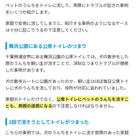
ペットのうんちをトイレに流して、実際にトラブルが起きた事例
をいくつか紹介します。
家庭で安易に流してしまうと、紹介する事例のようになるケース
は十分に起こりうるので注意してください。
舞浜公園にある公衆トイレのつまり
千葉県浦安市にある舞浜公園の公衆トイレでは、犬の散歩をした
際のうんちを飼い主が流すことで、深刻なつまりトラブルが頻発
した事例があります。
犬の散歩ルートに公園があったのか、飼い主はほぼ毎日公衆トイ
レに犬のうんちを流しており、役所が対応に追われていました。
家庭のトイレだけでなく、
公衆トイレにペットのうんちを流すこ
とも、周囲の迷惑になる
ので注意しなければなりません。
1回で流そうとしてトイレがつまった
こちらの事例では、犬のうんちをトイレに流す習慣のあった家庭