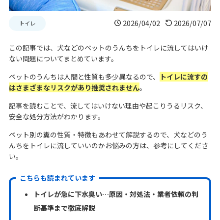
2026/04/02
2026/07/07
トイレ
この記事では、犬などのペットのうんちをトイレに流してはいけ
ない問題についてまとめています。
ペットのうんちは人間と性質も多少異なるので、
トイレに流すの
はさまざまなリスクがあり推奨されません
。
記事を読むことで、流してはいけない理由や起こりうるリスク、
安全な処分方法がわかります。
ペット別の糞の性質・特徴もあわせて解説するので、犬などのう
んちをトイレに流していいのかお悩みの方は、参考にしてくださ
い。
こちらも読まれています
トイレが急に下水臭い…原因・対処法・業者依頼の判
断基準まで徹底解説