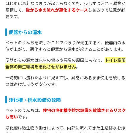
はじめは深刻なつまりが起こらなくても、少しずつ汚れ・異物が
蓄積して、
後から水の流れが悪化するケース
もあるので注意が必
要です。
便器からの漏水
ペットのうんちを流したことでつまりが発生すると、便器内の水
位が上がり、悪化すると便器から漏水が起きることがあります。
便器からの漏水は床材の傷みや悪臭の原因にもなり、
トイレ空間
全体の衛生環境を悪化させかねません
。
一時的には流れたように見えても、異常があるまま使用を続ける
のは避けたほうが安心です。
浄化槽・排水設備の故障
ペットのうんちは、
住宅の浄化槽や排水設備を故障させるリスク
も高い
です。
浄化槽は微生物の働きによって、内部に流れてきた生活排水を浄