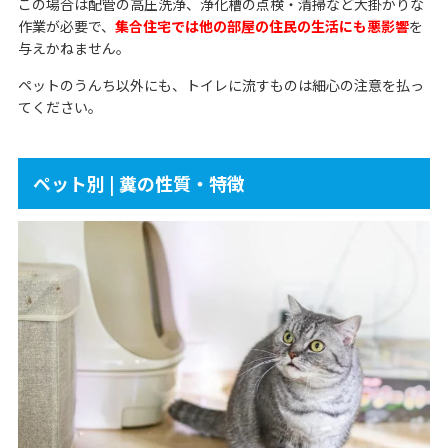
この場合は配管の高圧洗浄、浄化槽の点検・清掃など大掛かりな
作業が必要で、
集合住宅では他の部屋の住民の生活にも悪影響
を
与えかねません。
ペットのうんち以外にも、トイレに流すものは細心の注意を払っ
てください。
ペット別 | 糞の性質・特徴