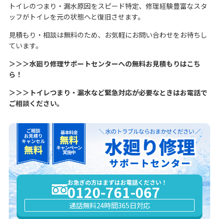
トイレのつまり・漏水原因をスピード特定、修理経験豊富なスタ
ッフがトイレを元の状態へと復旧させます。
見積もり・相談は無料のため、お気軽にお問い合わせをお待ちし
ています。
＞＞＞水廻り修理サポートセンターへの無料お見積もりはこち
ら！
＞＞＞トイレつまり・漏水など緊急対応が必要なときはお電話で
ご相談ください。
お急ぎの方はまずはお電話ください！
0120-761-067
通話無料
24時間365日対応